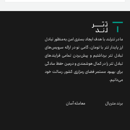
ما در تترلند با هدف ایجاد بستری امن به‌منظور تبادل
ارز پایدار تتر با تومان، گامی نو در ارائه سرویس‌های
تبادل تتر برداشتیم و پیش‌بردن تمامی فرایندهای
تبادل تتر را در کمال هوشمندی و درعین حفظ سادگی
برای بهبود مستمر فضای رمزارزی کشور، رسالت خود
می‌دانیم.
برند متریال
معامله آسان