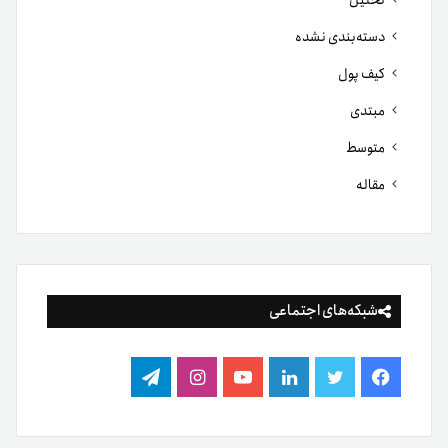
دسته‌بندی نشده
کیف پول
مبتدی
متوسط
مقاله
شبکه‌های اجتماعی
فیس
توییتر
لینکدین
یوتیوب
اینستاگرام
تلگرام
بوک