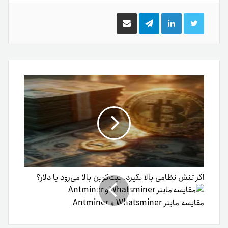
توییتر
لینکدین
تلگرام
اشتراک
گذاری
از
طریق
ایمیل
اگر تنش نظامی بالا بگیرد، بیت‌کوین بالا می‌رود یا دلار؟
مقایسه ماینر Whatsminer و Antminer