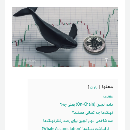
محتوا
پنهان
مقدمه
داده آنچین (On-Chain) یعنی چه؟
نهنگ‌ها چه کسانی هستند؟
سه شاخص مهم آنچین برای رصد رفتار نهنگ‌ها
۱. انباشت نهنگ‌ها (Whale Accumulation)