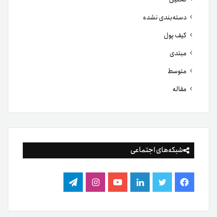
دسته‌بندی نشده
کیف پول
مبتدی
متوسط
مقاله
شبکه‌های اجتماعی
فیس
توییتر
لینکدین
یوتیوب
اینستاگرام
تلگرام
بوک