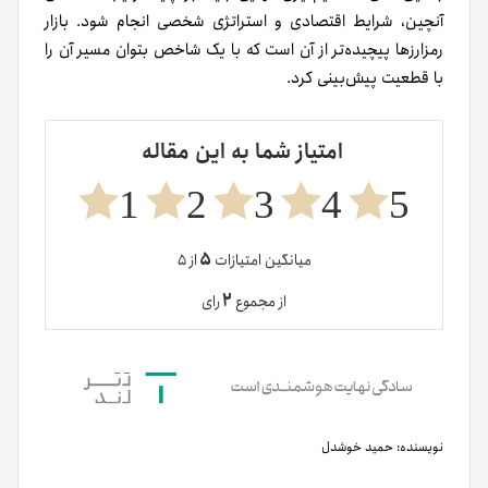
آنچین، شرایط اقتصادی و استراتژی شخصی انجام شود. بازار
رمزارزها پیچیده‌تر از آن است که با یک شاخص بتوان مسیر آن را
با قطعیت پیش‌بینی کرد.
امتیاز شما به این مقاله
1
2
3
4
5
۵
میانگین امتیازات
از ۵
۲
از مجموع
رای
نویسنده:
حمید خوشدل