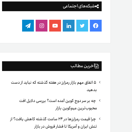
شبکه‌های اجتماعی
فیس
توییتر
لینکدین
یوتیوب
اینستاگرام
تلگرام
بوک
آخرین مطالب
۵ اتفاق مهم بازار رمزارز در هفته گذشته که نباید از دست
بدهید
چه بر سر دوج کوین آمده است؟ بررسی دلایل افت
محبوب‌ترین میم‌کوین بازار
چرا قیمت رمزارزها در ۲۴ ساعت گذشته کاهش یافت؟ از
تنش ایران و آمریکا تا فشار فروش در بازار