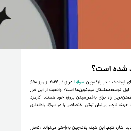
اد شده است؟
سولانا
در ژوئن۲۰۲۴ از مرز ۶۵۰
ول توسعه‌دهندگان میم‌کوین‌ها است؟ واقعیت از این قرار
مطمئن‌ترین راه برای به‌ثمررسیدن پروژه خود هستند. کارمزد
 هزینه ناچیز می‌توان توکن اختصاصی را در سولانا راه‌اندازی
افزون‌براین، به مقیاس‌پذیری ایدئال و توان پردازش چشمگیر سولانا باید اشاره کنیم. این شبکه بلاک‌چین به‌راحتی می‌تواند ۵۰هزار