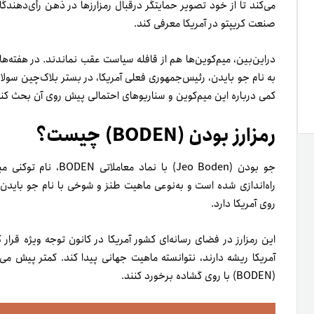
می‌کند تا از خود تصویر حمایتگر درقبال رمزارزها در ذهن رأی‌دهندگ
صنعت کریپتو در آمریکا معرفی کند.
به نام جو بایدن، رئیس‌جمهوری فعلی آمریکا، در بستر بلاک‌چین سولا
کمی درباره این میم‌کوین و سناریوهای احتمالی پیش روی آن بحث کن
رمزارز بودن (BODEN) چیست؟
جو بودن (Jeo Boden) با نماد معاملاتی BODEN، نام توکنی مبتنی‌بر بلاک‌چین سولانا است. این
راه‌اندازی شده است و به‌نوعی ماهیت طنز و شوخی با نام جو باید
روی آمریکا دارد.
این رمزارز در فضای رسانه‌ای کشور آمریکا در کانون توجه ویژه قرار 
آمریکا ریشه دارند، نتوانسته ماهیت جهانی پیدا کند. کمتر پیش می‌آ
(BODEN) با روی گشاده برخورد کنند.