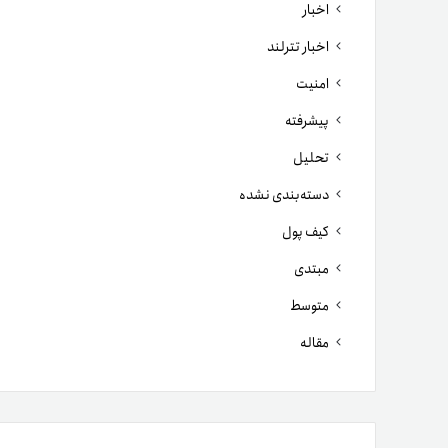
اخبار
اخبار تترلند
امنیت
پیشرفته
تحلیل
دسته‌بندی نشده
کیف پول
مبتدی
متوسط
مقاله