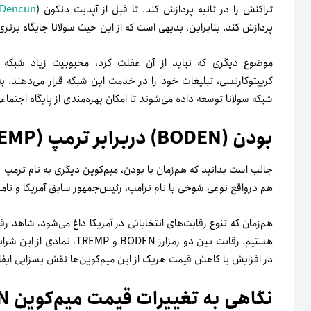
تراکنش را در ثانیه پردازش کند. تا قبل از آپدیت دنکون (
Dencun
پردازش کند. بنابراین، بدیهی است که از این حیث سولانا جایگاه برتری
موضوع دیگری که نباید از آن غفلت کرد، محبوبیت زیاد شبکه س
شبکه سولانا توسعه داده می‌شوند تا امکان بهره‌مندی از پایگاه اجتم
بودن (BODEN) دربرابر ترمپ (TREMP)؛ کدام‌یک پیروز است؟
هم در‌واقع نوعی شوخی با نام ترامپ، رئیس‌جمهور سابق آمریکا و نا
هم‌زمان که تنوع رقابت‌های انتخاباتی در آمریکا داغ می‌شود، شاهد ر
هستیم. رقابت بین دو رمزارز N
در افزایش یا کاهش قیمت هر‌یک از این میم‌کوین‌ها نقش بسزایی ایفا 
نگاهی به تغییرات قیمت میم‌کوین BODEN