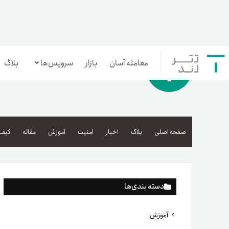
معامله آسان
بازار
سرویس‌ها
بلاگ
معامله‌آسان
بازار تترلند
صفحه اصلی
بلاگ
اخبار
امنیت
آموزش
مقاله
کیف 
سرمایه‌گذاری آسان
دسته بندی‌ها
آموزش