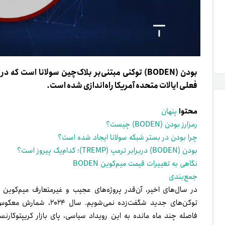
فعلی ایالات متحده آمریکا راه‌اندازی شده است.
محتوا
پنهان
رمزارز بودن (BODEN) چیست؟
چرا بودن در بستر شبکه سولانا ایجاد شده است؟
بودن (BODEN) دربرابر ترمپ (TREMP)؛ کدام‌یک پیروز است؟
نگاهی به تغییرات قیمت میم‌کوین BODEN
جمع‌بندی
در سال‌های اخیر، آن‌قدر پروژه‌های عجیب و غیرمتعارف میم‌کوین د
توکن‌های جدید شگفت‌زده ن
فاصله چند ماه مانده به این رویداد سیاسی، پای بازار کریپتوکار