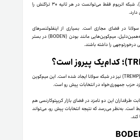
)، شبکه اتریوم فقط می‌توانست در هر ثانیه ۳۰ تراکنش را
 دارد.
ولانا در فضای مجازی است. بسیاری از اینفلوئنسرهای
کریپتوکارنسی، تبلیغات خود را در خدمت این شبکه قرار می‌دهند. به‌همین‌دلیل، میم‌کوین‌هایی مانند بودن (BODEN) در بستر
اعی درخورتوجهی را داشته باشند.
جالب است بدانید که هم‌زمان با بودن، میم‌کوین دیگری به‌ نام ترمپ (TREMP) نیز در شبکه سولانا ایجاد شده است. این میم‌کوین
مزد حزب جمهوری‌خواه در انتخابات پیش رو است.
قابت طرفداران این دو نامزد در فضای بازار کریپتوکارنسی هم
BODE و TREMP، نمادی از این شرایط است. به‌نظر می‌رسد که نتیجه انتخابات پیش رو، می‌تواند
کند.