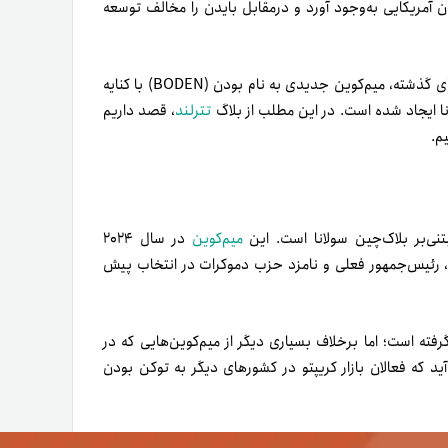
ان آمریکایی به‌وجود آورد و درمقابل بایدن را مخالف توسعه
در‌این‌بین، میم‌کوین‌ها هم از قافله سیاست عقب نماندند. در هفته‌های گذشته، میم‌کوین جدیدی به‌ نام بودن (BODEN) با کنایه
نا ایجاد شده است. در این مطلب از بلاگ
تترلند
، قصد داریم
یم.
میم‌کوین
در سال ۲۰۲۴
ن، رئیس‌جمهور فعلی و نامزد حزب دموکرات در انتخاب پیش
گرفته است؛ اما برخلاف بسیاری دیگر از میم‌کوین‌هایی که در
ید که فعالان بازار کریپتو در کشورهای دیگر به توکن بودن