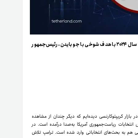
بودن (BODEN) توکنی مبتنی‌بر بلاک‌چین سولانا است که در سال ۲۰۲۴ با هدف شوخی با جو بایدن، رئیس‌جمهور
ر بازار کریپتوکارنسی دیده‌ایم که دیگر چندان از مشاهده
می‌شویم. سال ۲۰۲۴، شمارش معکوس انتخابات ریاست‌جمهوری آمریکا به‌صدا درآمده است. در
نسی هم به بحث‌های انتخاباتی وارد شده است. ترامپ تلاش