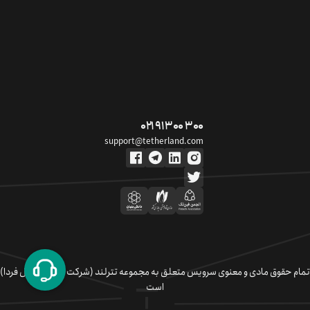
۰۲۱ ۹۱ ۳۰۰ ۳۰۰
support@tetherland.com
تمام حقوق مادی و معنوی سرویس متعلق به مجموعه تترلند (شرکت سکوی تبادل فردا)
است