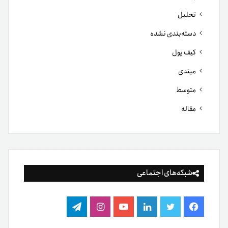
تحلیل
دسته‌بندی نشده
کیف پول
مبتدی
متوسط
مقاله
شبکه‌های اجتماعی
فیس
توییتر
لینکدین
یوتیوب
اینستاگرام
تلگرام