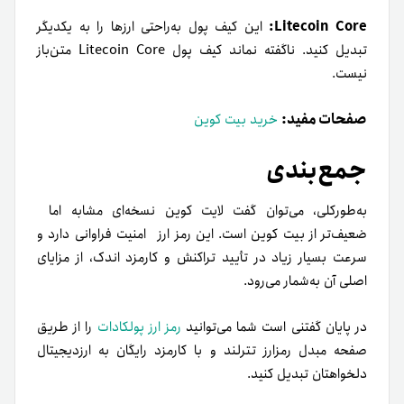
Litecoin Core:
این کیف پول به‌راحتی ارزها را به یکدیگر
تبدیل کنید. ناگفته نماند کیف پول Litecoin Core
متن‌باز
نیست.
صفحات مفید:
خرید بیت کوین
جمع‌بندی
به‌طورکلی، می‌توان گفت لایت کوین نسخه‌ای مشابه اما
ضعیف‌‌تر از بیت کوین است. این رمز ارز امنیت فراوانی دارد و
سرعت بسیار زیاد در تأیید تراکنش و کارمزد اندک، از مزایای
اصلی آن به‌شمار می‌رود.
در پایان گفتنی است شما می‌توانید
رمز ارز پولکادات
را از طریق
صفحه مبدل رمزارز تترلند و با کارمزد رایگان به ارزدیجیتال
دلخواهتان تبدیل کنید.