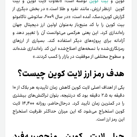
کوین و
بیت کوین
نوشته است: «تفاوت لایت کوین و بیت
کوین از‌نظر ارزش، مانند نقره و طلا است.» در بخش دیگری از
گزارش کوین‌دسک، آمده است: «در سال ۲۰۰۹، ساتوشی ناکاموتو
بیت کوین را با کد منبع‌باز به‌عنوان اولین ارز دیجیتال جهان
راه‌اندازی کرد. این یعنی هر‌کسی می‌توانست آن را تغییر دهد و
آزادانه برای پروژه‌های دیگر استفاده کند. بسیاری از ارزهای
رمزنگاری‌شده با نسخه‌های اصلاح‌شده این کد راه‌اندازی شده‌اند
و سطوح مختلفی از موفقیت در بازار را کسب کردند.»
هدف رمز ارز لایت کوین چیست؟
یکی از اهداف اصلی لایت کوین کاهش زمان تأییدیه هر بلاک از ۱۰
دقیقه به ۲.۵ دقیقه بود که درنتیجه، بتوان تراکنش‌های بیشتری
را در کمترین زمان تأیید کرد. در‌حال‌حاضر، روزانه ۱۴,۴۰۰ لایت
کوین استخراج می‌شود که این میزان حداکثر ظرفیت استخراج
این رمز ارز است.
چرا لایت کوین منحصر‌به‌فرد