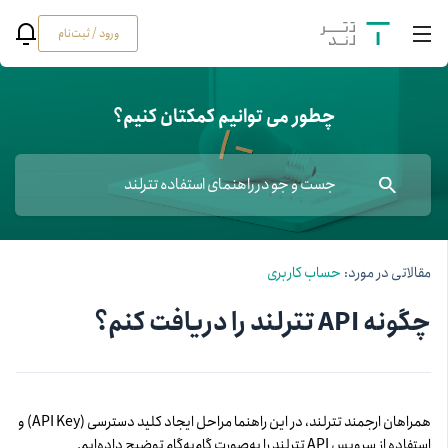
ورود / ثبت‌نام
چطور می توانیم کمکتان کنیم؟
مقالاتی در مورد:
حساب کاربری
چگونه API تترلند را دریافت کنم؟
همراهان ارجمند تترلند، در این راهنما مراحل ایجاد کلید دسترسی (API Key) و
استفاده از سرویس API تترلند را به‌صورت گام‌به‌گام توضیح داده‌ایم.