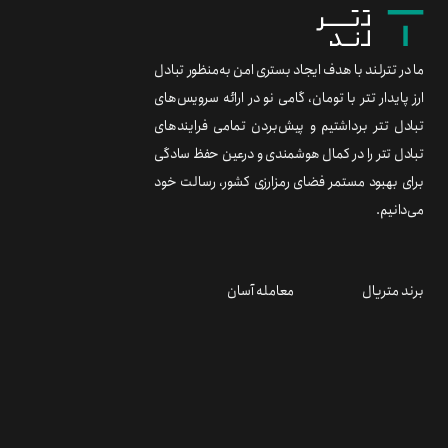
ما در تترلند با هدف ایجاد بستری امن به‌منظور تبادل
ارز پایدار تتر با تومان، گامی نو در ارائه سرویس‌های
تبادل تتر برداشتیم و پیش‌بردن تمامی فرایندهای
تبادل تتر را در کمال هوشمندی و درعین حفظ سادگی
برای بهبود مستمر فضای رمزارزی کشور، رسالت خود
می‌دانیم.
برند متریال
معامله آسان