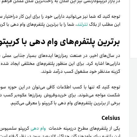
در بازار کریپتوکارنسی نیز این امکان به راحت‌ترین شکل ممکن فراهم 
توجه کنید که شما نیز می‌توانید دارایی خود را برای این کار دراختیار 
این مطلب از بلاگ
تترلند
، شما را با برترین پلتفرم‌های وام دهی با کریپ
برترین پلتفرم‌های وام دهی با کریپتو
در سال‌های اخیر، در صنعت رمزارزها ایده‌های بسیار جذابی عملی شد
دارایی‌ها اشاره کرد. برای این منظور پلتفرم‌های مختلفی ایجاد شده 
گزینه مدنظر خود مشغول کسب درآمد شوند.
توجه کنید که تنها با کسب اطلاعات کافی می‌توان در این حوزه سود
شکست مواجه می‌شوند. برای خریدوفروش رمزارزها علاوه‌بر کسب دانش
برخی از
برترین پلتفرم‌های وام دهی با کریپتو
را معرفی می‌کنیم.
Celsius
یکی از پلتفرم‌های مطرح در‌زمینه خدمات‌
وام دهی
کریپتو سلسیوس ا
این پلتفرم برای وام‌دهندگان حداکثر ۱۷درصد سود در نظر گرفته است و درمجموع، می‌توان گفت که بازدهی مناسبی دارد.