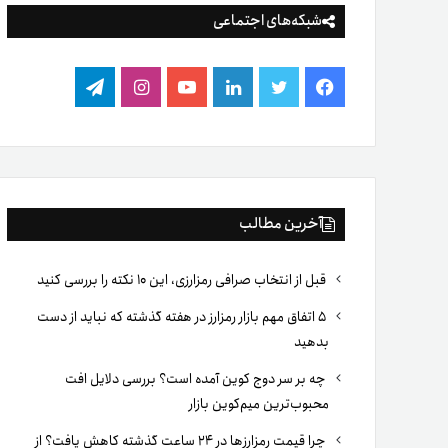
شبکه‌های اجتماعی
فیس
توییتر
لینکدین
یوتیوب
اینستاگرام
تلگرام
بوک
آخرین مطالب
قبل از انتخاب صرافی رمزارزی، این ۱۰ نکته را بررسی کنید
۵ اتفاق مهم بازار رمزارز در هفته گذشته که نباید از دست
بدهید
چه بر سر دوج کوین آمده است؟ بررسی دلایل افت
محبوب‌ترین میم‌کوین بازار
چرا قیمت رمزارزها در ۲۴ ساعت گذشته کاهش یافت؟ از