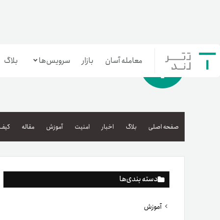
معامله آسان
بازار
سرویس‌ها
بلاگ
معامله‌آسان
بازار تترلند
صفحه اصلی
بلاگ
اخبار
امنیت
آموزش
مقاله
کیف 
سرمایه‌گذاری آسان
دسته بندی‌ها
آموزش