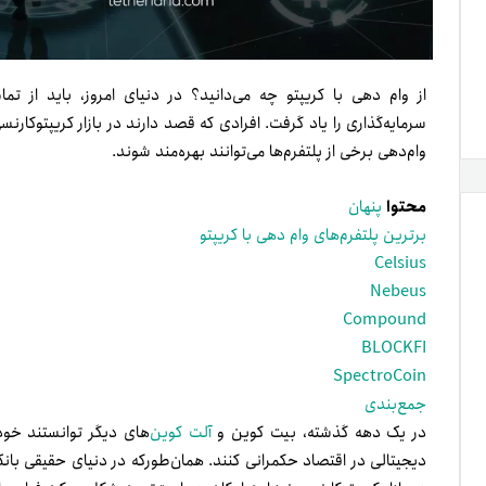
از وام دهی با کریپتو چه می‌دانید؟ در دنیای امروز، باید از تم
سرمایه‌گذاری را یاد گرفت. افرادی که قصد دارند در بازار کریپتوکارنس
وام‌دهی برخی از پلتفرم‌ها می‌توانند بهره‌مند شوند.
محتوا
پنهان
برترین پلتفرم‌های وام دهی با کریپتو
Celsius
Nebeus
Compound
BLOCKFI
SpectroCoin
جمع‌بندی
در یک دهه گذشته، بیت کوین و
آلت کوین‌
های دیگر توانستند خودش
دیجیتالی در اقتصاد حکمرانی کنند. همان‌طور‌که در دنیای حقیقی بانک