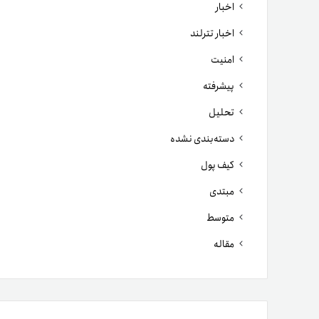
اخبار
اخبار تترلند
امنیت
پیشرفته
تحلیل
دسته‌بندی نشده
کیف پول
مبتدی
متوسط
مقاله