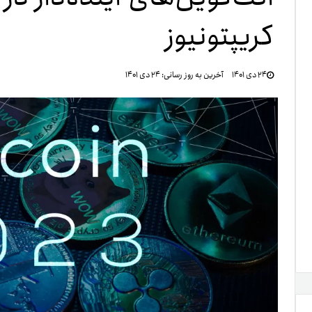
کریپتونیوز
تنظ
۲۴ دی ۱۴۰۱
آخرین به روز رسانی:
۲۴ دی ۱۴۰۱
خرو