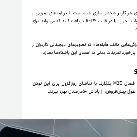
‌کند که برای هر کاربر شخصی‌سازی شده است تا برنامه‌های تمرینی و
تناسب‌اندام شخصی خود را از این برنامه دریافت کنند. کاربران می‌توانند جوایز را در قالب REPS دریافت کنند که می‌تواند برای
.
ی‌هایی مانند «آینه‌ها» که تصویرهای دیجیتالی کاربران را
بازخورد تمرینات بدنی به اعضای این باشگاه‌ها بسازد.
این پروژه قرار است در سال ۲۰۲۳ تأثیر زیادی بر صنعت کریپتو و فضای M2E بگذارد. با تقاضای روزافزون برای این توکن،