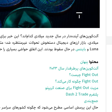
آلت‌کوین‌های آینده‌دار در سال جدید میلادی کدام‌اند؟ این خبر برای
Luna و
بایننس
در حال سقوط بودند. این اتفاق حواشی بسیاری را 
محتوا
پنهان
آلت‌کوین‌های پرطرفدار سال ۲۰۲۳
Fight Out چیست؟
Fight Out چگونه کار می‌کند؟
مزیت Fight Out برای صنعت کریپتو
پلتفرم Dash 2 Trade
جمع‌بندی
حال این پرسش اساسی مطرح می‌شود که چگونه کشورهای سراسر جهان