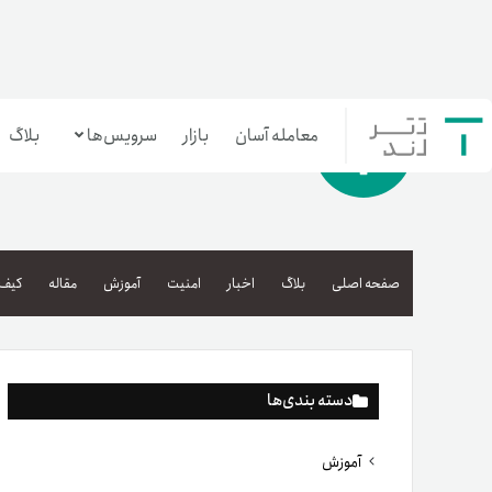
معامله آسان
بازار
سرویس‌ها
بلاگ
معامله‌آسان
بازار تترلند
صفحه اصلی
بلاگ
اخبار
امنیت
آموزش
مقاله
کیف 
سرمایه‌گذاری آسان
دسته بندی‌ها
آموزش