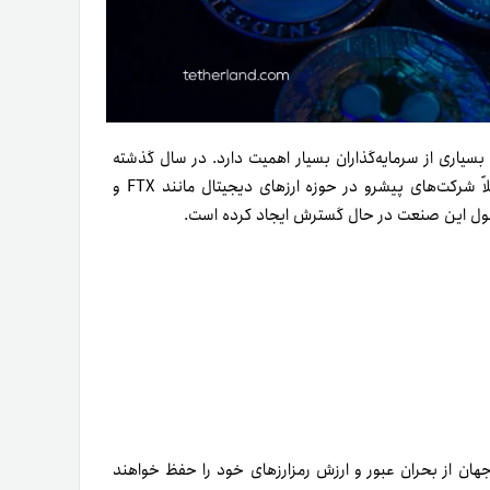
 بسیاری از سرمایه‌گذاران بسیار اهمیت دارد. در سال گذشته
میلادی، بازار ارزهای دیجیتال دستخوش تحولات غیر‌منتظره شد؛ مثلاً شرکت‌های پیشرو در حوزه ارزهای دیجیتال مانند FTX و
حول این صنعت در حال گسترش ایجاد کرده است.
 از بحران عبور و ارزش رمز‌ارزهای خود را حفظ خواهند