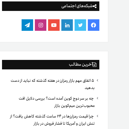
شبکه‌های اجتماعی
فیس
توییتر
لینکدین
یوتیوب
اینستاگرام
تلگرام
بوک
آخرین مطالب
۵ اتفاق مهم بازار رمزارز در هفته گذشته که نباید از دست
بدهید
چه بر سر دوج کوین آمده است؟ بررسی دلایل افت
محبوب‌ترین میم‌کوین بازار
چرا قیمت رمزارزها در ۲۴ ساعت گذشته کاهش یافت؟ از
تنش ایران و آمریکا تا فشار فروش در بازار