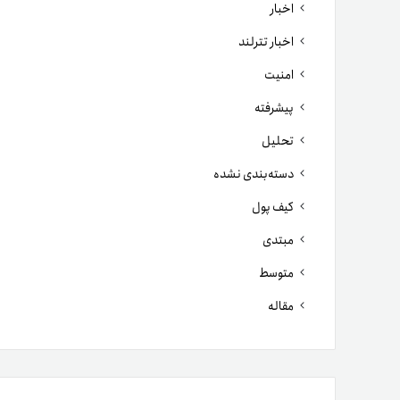
اخبار
اخبار تترلند
امنیت
پیشرفته
تحلیل
دسته‌بندی نشده
کیف پول
مبتدی
متوسط
مقاله