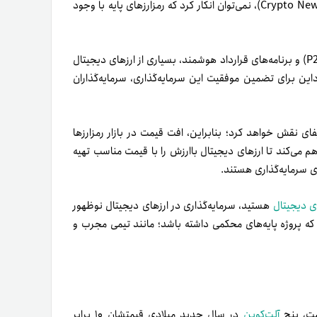
و به‌نقل از وب‌سایت خبری‌تحلیلی کرپتونیوز (Crypto News)، نمی‌توان انکار کرد که رمزارزهای پایه با وجود
همچنین، با افزایش محبوبیت DeFi ،‌NFT، بازی برای کسب درآمد (P2E) و برنامه‌های قرارداد هوشمند، بسیاری از ارزهای دیجیتال
برای سال ۲۰۲۳ خواهند بود. باوجوداین‌ برای تضمین موفقیت این سرمایه‌گذاری، سرمایه‌گذاران
فای نقش خواهد کرد؛ بنابراین، افت قیمت در بازار رمز‌ارزها
هم می‌کند تا ارزهای دیجیتال باارزش را با قیمت مناسب تهیه
ای سرمایه‌گذاری هستند.
ی دیجیتال
هستید، سرمایه‌گذاری در ارزهای دیجیتال نوظهور
که پروژه پایه‌های محکمی داشته باشد؛ مانند تیمی مجرب و
ست، پنج
آلت‌کوین
در سال جدید میلادی قیمتشان ۱۰ برابر