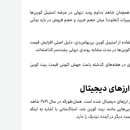
اکنون، همچنان شاهد تداوم روند نزولی در عرضه استیبل کوین‌ها
ل‌های تکنیکال، اندیکاتور حجم تجمعی دلتا (CVD) تغییرات (تفاوت) میان حجم خرید و حجم فروش در بازه زمانی
فاده از استیبل کوین بی‌یو‌اس‌دی، دلیل اصلی افزایش قیمت
وین‌ها در مدت مشابه روندی نزولی پشت‌سر گذاشته‌اند.
‌دی در هفته‌های گذشته باعث جهش کنونی قیمت بیت کوین
ر ارزهای دیجیتال
علاوه‌بر‌این‌، به‌تازگی تریلیون‌ها دلار پول فیات، به‌ویژه از چین وارد بازار ارزهای دیجیتال شده است. همان‌طور‌که در سال ۲۰۲۱ شاهد
یی‌هایی مانند بیت کوین شد.
استاک‌مانی با اشاره به اینکه
ت دیگر در آینده نزدیک را دارد.