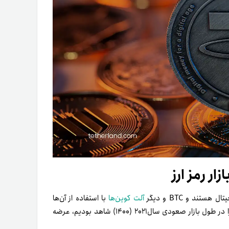
ار رمز ارز
تند و BTC و دیگر
آلت کوین‌ها
با استفاده از آن‌ها
خریده می‌شوند. در‌حالی‌که افزایش چشمگیر عرضه استیبل کوین‌ها را در طول بازار صعودی سال۲۰۲۱ (۱۴۰۰) شاهد بودیم، عرضه