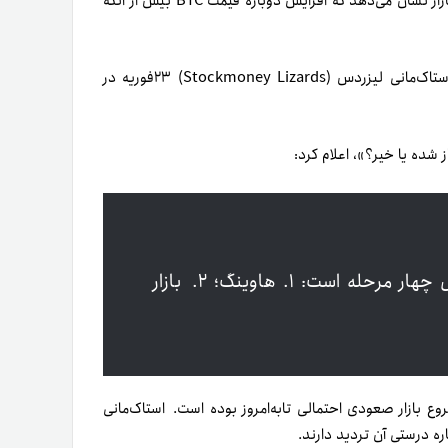
این در حالی‌ است که به‌گزارش کریپتونیوز، بررسی دقیق‌تر داده‌های بازار نشان می‌دهد که افزایش دوباره قیمت BTC بیش از آنکه
، یکی از تحلیلگران ارزهای دیجیتال با نام مستعار استاک‌مانی لیزردس (Stockmoney Lizards) ۲۳فوریه در
شده یا خیر؟»، اعلام کرد:
چهار مرحله است: ۱.
هاوینگ؛ ۲.
بازار
 بازار صعودی احتمالی تا‌به‌امروز بوده است. استاک‌مانی
ره درستی آن تردید دارند.