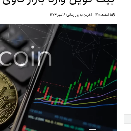
تنظ
۵ اسفند ۱۴۰۱
آخرین به روز رسانی:
۱۶ مهر ۱۴۰۳
خرو