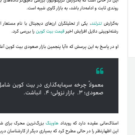
روندی ثابت و ادامه‌دار باشد، به بازار گاوی شبیه است.
به‌گزارش
تترلند
رشته‌توییتی دلایل افزایش اخیر
قیمت بیت کوین
را بررسی کرد.
او در پاسخ به این پرسش که «آیا پنجمین بازار صعودی بیت کوین آغاز 
معمولاً چرخه سرمایه‌گذاری در بیت کوین شامل 
صعودی؛ ۳.
بازار نزولی؛ ۴.
انباشت.
استاک‌مانی عقیده دارد که رویداد
هاوینگ
بزرگ‌ترین محرک برای شروع
این اظهارنظر را در حالی مطرح کرد که بسیاری دیگر از کارشناسان دربا