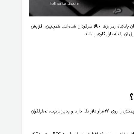
پادشاه رمزارزها، حالا سرگردان شده‌اند. همچنین، افزایش
ن‌ را تله بازار گاوی بدانند.
؟
ماجرا از این قرار است که بیت کوین در هفت‌ روز گذشته توانست قیمتش را روی ۲۴هزار دلار نگه دارد و بدین‌ترتیب، تحلیلگران