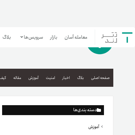
معامله آسان
بازار
سرویس‌ها
بلاگ
معامله‌آسان
بازار تترلند
صفحه اصلی
بلاگ
اخبار
امنیت
آموزش
مقاله
کیف 
سرمایه‌گذاری آسان
دسته بندی‌ها
آموزش