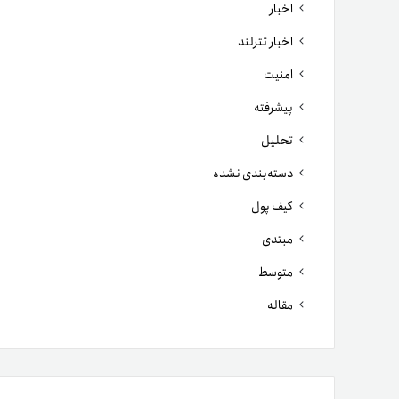
اخبار
اخبار تترلند
امنیت
پیشرفته
تحلیل
دسته‌بندی نشده
کیف پول
مبتدی
متوسط
مقاله