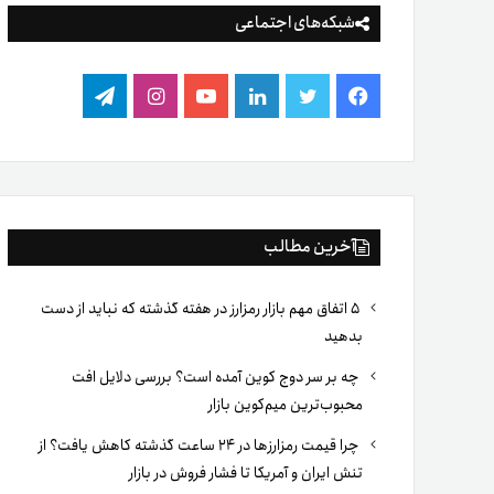
شبکه‌های اجتماعی
فیس
توییتر
لینکدین
یوتیوب
اینستاگرام
تلگرام
بوک
آخرین مطالب
۵ اتفاق مهم بازار رمزارز در هفته گذشته که نباید از دست
بدهید
چه بر سر دوج کوین آمده است؟ بررسی دلایل افت
محبوب‌ترین میم‌کوین بازار
چرا قیمت رمزارزها در ۲۴ ساعت گذشته کاهش یافت؟ از
تنش ایران و آمریکا تا فشار فروش در بازار