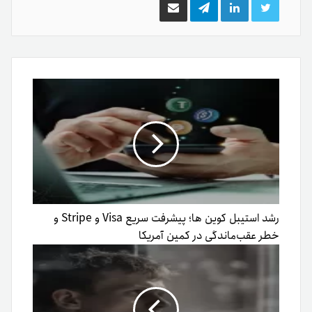
توییتر
لینکدین
تلگرام
اشتراک
گذاری
از
طریق
ایمیل
رشد استیبل کوین ها؛ پیشرفت سریع Visa و Stripe و
خطر عقب‌ماندگی در کمین آمریکا