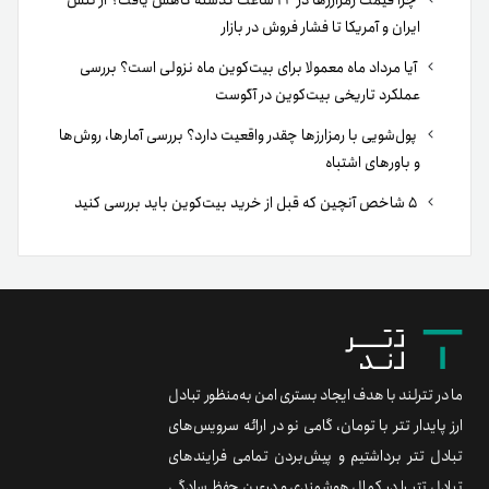
چرا قیمت رمزارزها در ۲۴ ساعت گذشته کاهش یافت؟ از تنش
ایران و آمریکا تا فشار فروش در بازار
آیا مرداد ماه معمولا برای بیت‌کوین ماه نزولی است؟ بررسی
عملکرد تاریخی بیت‌کوین در آگوست
پول‌شویی با رمزارزها چقدر واقعیت دارد؟ بررسی آمارها، روش‌ها
و باورهای اشتباه
۵ شاخص آنچین که قبل از خرید بیت‌کوین باید بررسی کنید
ما در تترلند با هدف ایجاد بستری امن به‌منظور تبادل
ارز پایدار تتر با تومان، گامی نو در ارائه سرویس‌های
تبادل تتر برداشتیم و پیش‌بردن تمامی فرایندهای
تبادل تتر را در کمال هوشمندی و درعین حفظ سادگی