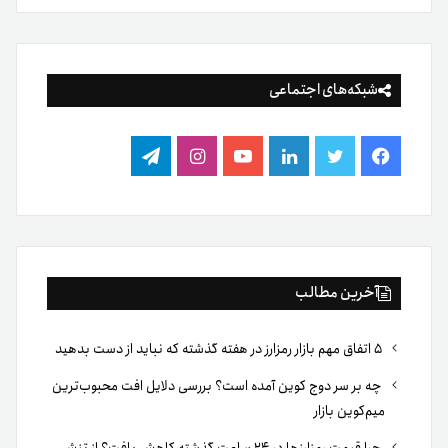
شبکه‌های اجتماعی
فیس
توییتر
لینکدین
یوتیوب
اینستاگرام
تلگرام
بوک
آخرین مطالب
۵ اتفاق مهم بازار رمزارز در هفته گذشته که نباید از دست بدهید
چه بر سر دوج کوین آمده است؟ بررسی دلایل افت محبوب‌ترین
میم‌کوین بازار