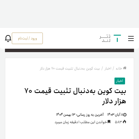
ورود / ثبت‌نام
جستج
خانه
/
اخبار
/
بیت کوین به‌دنبال تثبیت قیمت ۷۰ هزار دلار
اخبار
بیت کوین به‌دنبال تثبیت قیمت ۷۰
هزار دلار
۸ آبان ۱۴۰۳
آخرین به روز رسانی:
۱۳ بهمن ۱۴۰۴
583
خواندن این مطلب 1 دقیقه زمان میبرد