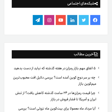
شبکه‌های اجتماعی
فیس
توییتر
لینکدین
یوتیوب
اینستاگرام
تلگرام
بوک
آخرین مطالب
۵ اتفاق مهم بازار رمزارز در هفته گذشته که نباید از دست بدهید
چه بر سر دوج کوین آمده است؟ بررسی دلایل افت محبوب‌ترین
میم‌کوین بازار
چرا قیمت رمزارزها در ۲۴ ساعت گذشته کاهش یافت؟ از تنش
ایران و آمریکا تا فشار فروش در بازار
آیا مرداد ماه معمولا برای بیت‌کوین ماه نزولی است؟ بررسی