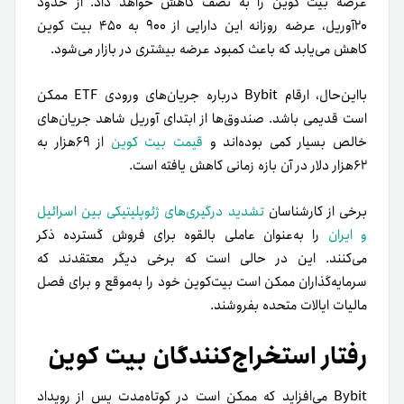
عرضه بیت کوین را به نصف کاهش خواهد داد. از حدود
۲۰آوریل، عرضه روزانه این دارایی از ۹۰۰ به ۴۵۰ بیت کوین
کاهش می‌یابد که باعث کمبود عرضه بیشتری در بازار می‌شود.
بااین‌حال، ارقام Bybit درباره جریان‌های ورودی ETF ممکن
است قدیمی باشد. صندوق‌ها از ابتدای آوریل شاهد جریان‌های
خالص بسیار کمی بوده‌اند و
قیمت بیت کوین
از ۶۹هزار به
۶۲هزار دلار در آن بازه زمانی کاهش یافته است.
برخی از کارشناسان
تشدید درگیری‌های ژئوپلیتیکی بین اسرائیل
و ایران
را به‌عنوان عاملی بالقوه برای فروش گسترده ذکر
می‌کنند. این در حالی است که برخی دیگر معتقدند که
سرمایه‌گذاران ممکن است بیت‌کوین خود را به‌موقع و برای فصل
مالیات ایالات متحده بفروشند.
رفتار استخراج‌کنندگان بیت کوین
Bybit می‌افزاید که ممکن است در کوتاه‌مدت پس از رویداد