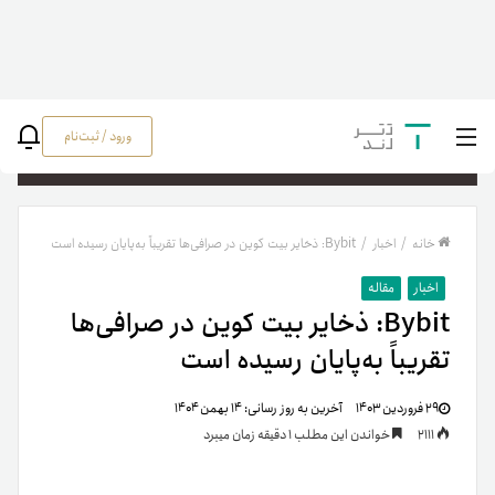
ورود / ثبت‌نام
جستج
خانه
/
اخبار
/
Bybit: ذخایر بیت کوین در صرافی‌ها تقریباً به‌پایان رسیده است
اخبار
مقاله
Bybit: ذخایر بیت کوین در صرافی‌ها
تقریباً به‌پایان رسیده است
۲۹ فروردین ۱۴۰۳
آخرین به روز رسانی:
۱۴ بهمن ۱۴۰۴
2111
خواندن این مطلب 1 دقیقه زمان میبرد