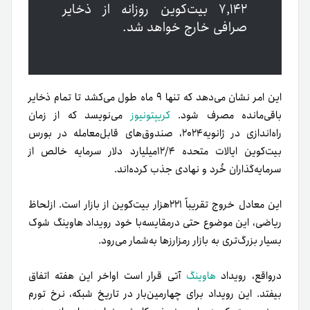
۷,۱۴۲ بیت‌کوین روزانه از ذخایر
صرافی خارج خواهد شد.
این امر نشان می‌دهد که تنها ۹ ماه طول می‌کشد تا تمام ذخایر
باقی‌مانده مصرف شود.
کریپتونیوز
می‌نویسد که از زمان
راه‌اندازی در ژانویه۲۰۲۴، صندوق‌های قابل‌معامله در بورس
بیت‌کوین ایالات متحده ۱۲/۴میلیارد دلار سرمایه خالص از
سرمایه‌گذاران خُرد و نهادی جذب کرده‌اند.
این معادل خروج تقریباً ۲۲۱هزار بیت‌کوین از بازار است. از‌لحاظ
ریاضی، این موضوع حتی در‌مقایسه‌با خود رویداد هاوینگ شوک
بسیار بزرگ‌تری به بازار رمزارزها به‌شمار می‌رود.
درواقع، رویداد
هاوینگ
آتی قرار است اواخر این هفته اتفاق
بیفتد. این رویداد برای چهارمین‌بار در تاریخ شبکه، نرخ تورم