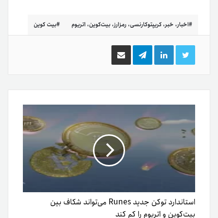
اخبار، خبر، کریپتوکارنسی، رمزارز، بیت‌کوین، اتریوم
بیت کوین
توییتر
لینکدین
تلگرام
اشتراک
گذاری
از
طریق
ایمیل
استاندارد توکن جدید Runes می‌تواند شکاف بین
بیت‌‌کوین و اتریوم را کم کند