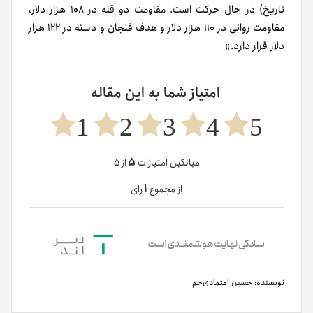
تاریخ) در حال حرکت است. مقاومت دو قله در ۱۰۸ هزار دلار،
مقاومت روانی در ۱۱۰ هزار دلار و هدف فنجان و دسته در ۱۲۲ هزار
دلار قرار دارد.»
امتیاز شما به این مقاله
1
2
3
4
5
۵
میانگین امتیازات
از ۵
۱
از مجموع
رای
نویسنده:
حسین اعتمادی‌جم