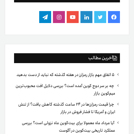
فیس
توییتر
لینکدین
یوتیوب
اینستاگرام
تلگرام
بوک
آخرین مطالب
۵ اتفاق مهم بازار رمزارز در هفته گذشته که نباید از دست بدهید
چه بر سر دوج کوین آمده است؟ بررسی دلایل افت محبوب‌ترین
میم‌کوین بازار
چرا قیمت رمزارزها در ۲۴ ساعت گذشته کاهش یافت؟ از تنش
ایران و آمریکا تا فشار فروش در بازار
آیا مرداد ماه معمولا برای بیت‌کوین ماه نزولی است؟ بررسی
عملکرد تاریخی بیت‌کوین در آگوست