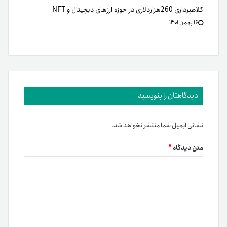
کلاهبرداری 260هزار‌دلاری در حوزه ارزهای دیجیتال و NFT
۱۶ بهمن ۱۴۰۱
دیدگاهتان را بنویسید
نشانی ایمیل شما منتشر نخواهد شد.
متن دیدگاه
*