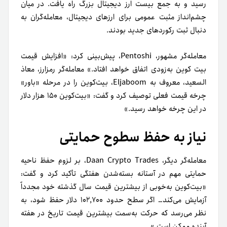
رسید و به جمع بیست ارز دیجیتال بزرگ راه یافت. در میان
چشم‌انداز مثبت عمومی برای ارزهای دیجیتال، معامله‌گران به
دنبال ثبت رکوردهای جدید بودند.
معامله‌گر مشهور، Pentoshi، پیش‌بینی کرد: «افزایش قیمت
بیت کوین به‌زودی اتفاق خواهد افتاد.» معامله‌گر رمزارز، معاذ
السعید، معروف به Eljaboom، بیت‌کوین را در مرحله «باور»
چرخه قیمت فعلی توصیف کرد و گفت: «بیت‌کوین ۱۵۰ هزار دلار
در این چرخه خواهد رسید.»
نیاز به حفظ سطوح حمایتی
معامله‌گر دیگر، Daan Crypto Trades، بر لزوم حفظ ناحیه
حمایتی مهم در آستانه بسته‌شدن هفتگی تأکید کرد و گفت:
«بیت‌کوین به‌خوبی از بیشترین قیمت سال گذشته خود مجدداً
آزمایش می‌کند… اگر سطح حدود ۱۰۲,۷۰۰ دلار حفظ شود، به
نظر می‌رسد که حرکت به‌سمت بیشترین قیمت تاریخ در هفته
آینده ممکن است.»