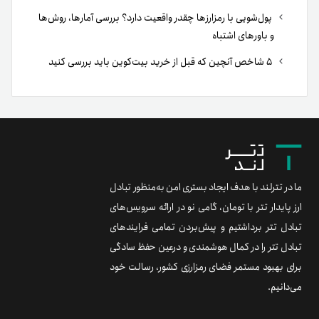
پول‌شویی با رمزارزها چقدر واقعیت دارد؟ بررسی آمارها، روش‌ها
و باورهای اشتباه
۵ شاخص آنچین که قبل از خرید بیت‌کوین باید بررسی کنید
ما در تترلند با هدف ایجاد بستری امن به‌منظور تبادل
ارز پایدار تتر با تومان، گامی نو در ارائه سرویس‌های
تبادل تتر برداشتیم و پیش‌بردن تمامی فرایندهای
تبادل تتر را در کمال هوشمندی و درعین حفظ سادگی
برای بهبود مستمر فضای رمزارزی کشور، رسالت خود
می‌دانیم.