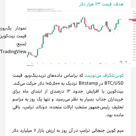
هدف: قیمت ۱۲۲ هزار دلار
نمودار یک‌روزه
قیمت بیت‌کوین
(منبع:
)
TradingView
کوین‌تلگراف می‌نویسد
که براساس داده‌های تریدینگ‌ویو، قیمت
BTC/USD در Bitstamp نزدیک به ۱۰۵,۵۰۰ دلار حرکت می‌کند.
بیت‌کوین با افزایش حدود ۱۲ درصدی از ابتدای ماه برای
خریداران جذاب بسیار به نظر می‌رسید و تنها یک روز به مراسم
تحلیف رئیس‌جمهور منتخب ایالات متحده، دونالد ترامپ، باقی
مانده بود.
میم کوین جنجالی ترامپ در آن روز به ارزش بازار ۱۱ میلیارد دلار