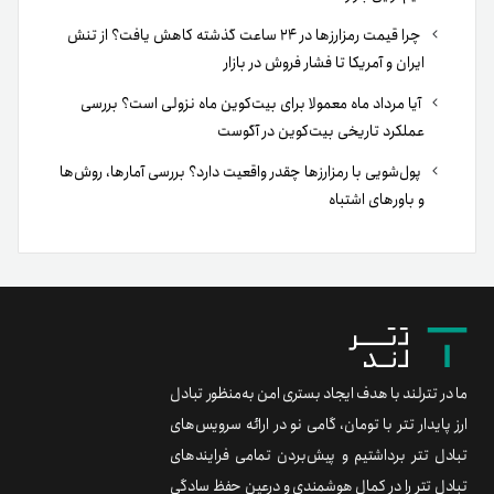
چرا قیمت رمزارزها در ۲۴ ساعت گذشته کاهش یافت؟ از تنش
ایران و آمریکا تا فشار فروش در بازار
آیا مرداد ماه معمولا برای بیت‌کوین ماه نزولی است؟ بررسی
عملکرد تاریخی بیت‌کوین در آگوست
پول‌شویی با رمزارزها چقدر واقعیت دارد؟ بررسی آمارها، روش‌ها
و باورهای اشتباه
ما در تترلند با هدف ایجاد بستری امن به‌منظور تبادل
ارز پایدار تتر با تومان، گامی نو در ارائه سرویس‌های
تبادل تتر برداشتیم و پیش‌بردن تمامی فرایندهای
تبادل تتر را در کمال هوشمندی و درعین حفظ سادگی