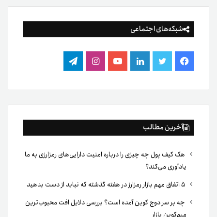
شبکه‌های اجتماعی
فیس
توییتر
لینکدین
یوتیوب
اینستاگرام
تلگرام
بوک
آخرین مطالب
هک کیف پول چه چیزی را درباره امنیت دارایی‌های رمزارزی به ما
یادآوری می‌کند؟
۵ اتفاق مهم بازار رمزارز در هفته گذشته که نباید از دست بدهید
چه بر سر دوج کوین آمده است؟ بررسی دلایل افت محبوب‌ترین
میم‌کوین بازار