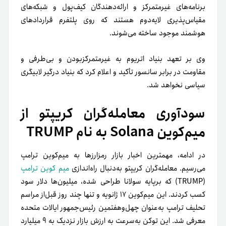
برنامه‌های غیرمتمرکز و ارائه‌دهندگان کیف‌پول و شبکه‌های
مقیاس‌پذیری لایه‌دوم هستند که روی پلتفرم قراردادهای
هوشمند موجود ساخته می‌شوند.
وی بر تعهد بنیاد اتریوم به غیرمتمرکزبودن و بی‌طرفی و
مقاومت در برابر سانسور تأکید و اعلام کرد که بنیاد درگیر لابیگری
سیاسی نخواهد شد.
سودآوری معامله‌گران کریپتو از
میم‌کوین Solana به نام TRUMP
در ادامه، مهمترین اخبار بازار رمزارزها به میم‌کوین ترامپ
می‌رسیم. معامله‌گران کریپتو به‌دنبال راه‌اندازی
میم کوین ترامپ
(TRUMP) که بر‌پایه سولانا طراحی شده، میلیون‌ها دلار سود
کسب کردند. این میم‌کوین ۱۷ ژانویه و تنها چند روز قبل‌از مراسم
تحلیف ترامپ به‌عنوان چهل‌و‌هفتمین رئیس‌جمهور ایالات متحده
معرفی شد. این توکن به‌سرعت به ارزش بازار نزدیک به ۹ میلیارد