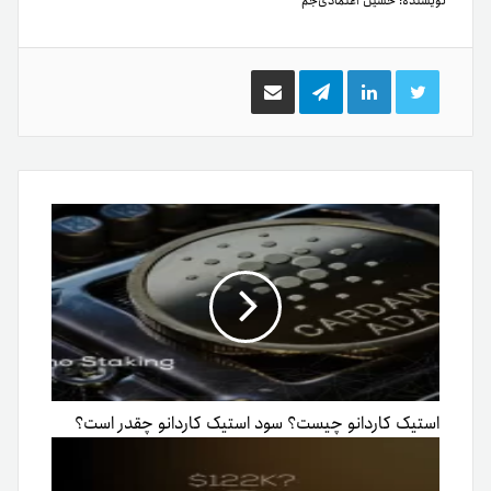
نویسنده:
حسین اعتمادی‌جم
توییتر
لینکدین
تلگرام
اشتراک
گذاری
از
طریق
ایمیل
استیک کاردانو چیست؟ سود استیک کاردانو چقدر است؟