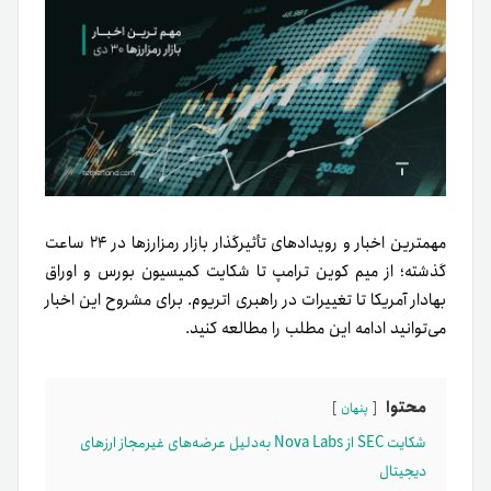
مهمترین اخبار و رویدادهای تأثیرگذار بازار رمزارزها در ۲۴ ساعت
گذشته؛ از میم کوین ترامپ تا شکایت کمیسیون بورس و اوراق
بهادار آمریکا تا تغییرات در راهبری اتریوم. برای مشروح این اخبار
می‌توانید ادامه این مطلب را مطالعه کنید.
محتوا
پنهان
شکایت SEC از Nova Labs به‌دلیل عرضه‌های غیرمجاز ارزهای
دیجیتال