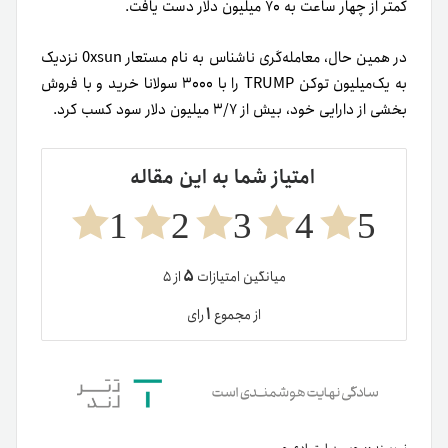
کمتر از چهار ساعت به ۷۰ میلیون دلار دست یافت.
در همین حال، معامله‌گری ناشناس به نام مستعار 0xsun نزدیک
به یک‌میلیون توکن TRUMP را با ۳۰۰۰ سولانا خرید و با فروش
بخشی از دارایی خود، بیش از ۳/۷ میلیون دلار سود کسب کرد.
امتیاز شما به این مقاله
1
2
3
4
5
۵
میانگین امتیازات
از ۵
۱
از مجموع
رای