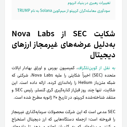
تغییرات رهبری در بنیاد اتریوم
سودآوری معامله‌گران کریپتو از میم‌کوین Solana به نام TRUMP
شکایت SEC از Nova Labs
به‌دلیل عرضه‌های غیرمجاز ارزهای
دیجیتال
به نقل از کوین‌تلگراف
، کمیسیون بورس و اوراق بهادار ایالات
متحده (SEC) اخیراً شکایتی را علیه Nova Labs، شرکتی که
شبکه متن‌باز Helium را راه‌اندازی کرده، ارائه داده است. این
شکایت، تنها چند روز قبل‌از کناره‌گیری گری گنسلر، رئیس SEC و
منتقد شناخته‌شده کریپتو، در تاریخ ۲۰ ژانویه مطرح شده است.
SEC مدعی است که این شرکت محصولات سرمایه‌گذاری غیرمجاز
را فروخته است؛ از‌جمله دستگاه‌هایی که ارز دیجیتال استخراج
می‌کنند و برنامه‌ای که به کاربران اجازه می‌دهد تا داده‌های