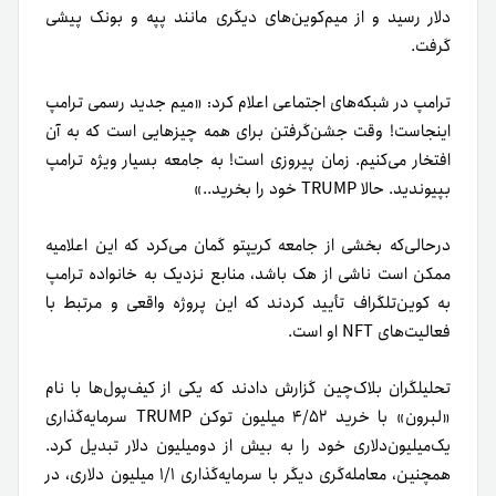
دلار رسید و از میم‌کوین‌های دیگری مانند پپه و بونک پیشی
گرفت.
ترامپ در شبکه‌های اجتماعی اعلام کرد: «میم جدید رسمی ترامپ
اینجاست! وقت جشن‌گرفتن برای همه چیزهایی است که به آن
افتخار می‌کنیم. زمان پیروزی است! به جامعه بسیار ویژه ترامپ
بپیوندید. حالا TRUMP خود را بخرید..»
در‌حالی‌که بخشی از جامعه کریپتو گمان می‌کرد که این اعلامیه
ممکن است ناشی از هک باشد، منابع نزدیک به خانواده ترامپ
به کوین‌تلگراف تأیید کردند که این پروژه واقعی و مرتبط با
فعالیت‌های NFT او است.
تحلیلگران بلاک‌چین گزارش دادند که یکی از کیف‌پول‌ها با نام
«لبرون» با خرید ۴/۵۲ میلیون توکن TRUMP سرمایه‌گذاری
یک‌میلیون‌دلاری خود را به بیش از دو‌میلیون دلار تبدیل کرد.
همچنین، معامله‌گری دیگر با سرمایه‌گذاری ۱/۱ میلیون دلاری، در