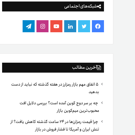
شبکه‌های اجتماعی
فیس
توییتر
لینکدین
یوتیوب
اینستاگرام
تلگرام
بوک
آخرین مطالب
۵ اتفاق مهم بازار رمزارز در هفته گذشته که نباید از دست
بدهید
چه بر سر دوج کوین آمده است؟ بررسی دلایل افت
محبوب‌ترین میم‌کوین بازار
چرا قیمت رمزارزها در ۲۴ ساعت گذشته کاهش یافت؟ از
تنش ایران و آمریکا تا فشار فروش در بازار