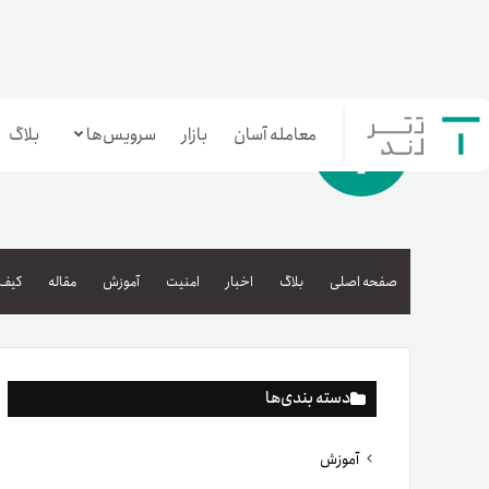
معامله آسان
بازار
سرویس‌ها
بلاگ
معامله‌آسان
بازار تترلند
صفحه اصلی
بلاگ
اخبار
امنیت
آموزش
مقاله
کیف 
سرمایه‌گذاری آسان
دسته بندی‌ها
آموزش