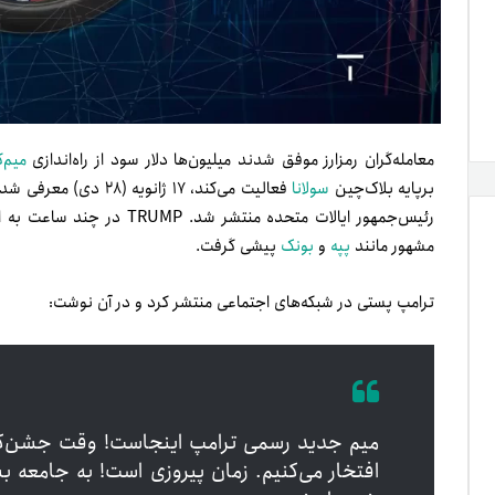
معامله‌گران رمزارز موفق شدند میلیون‌ها دلار سود از راه‌اندازی
میم‌
بر‌پایه بلاک‌چین
سولانا
فعالیت می‌کند، ۱۷ ژان
مشهور مانند
پپه
و
بونک
پیشی گرفت.
ترامپ پستی در شبکه‌های اجتماعی منتشر کرد و در آن نوشت:
میم جدید رسمی ترامپ اینجاست! وقت جشن‌گر