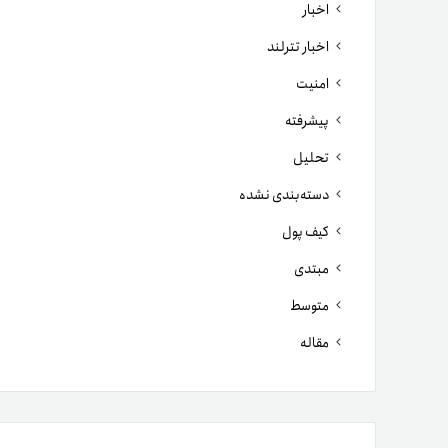
اخبار
اخبار تترلند
امنیت
پیشرفته
تحلیل
دسته‌بندی نشده
کیف پول
مبتدی
متوسط
مقاله