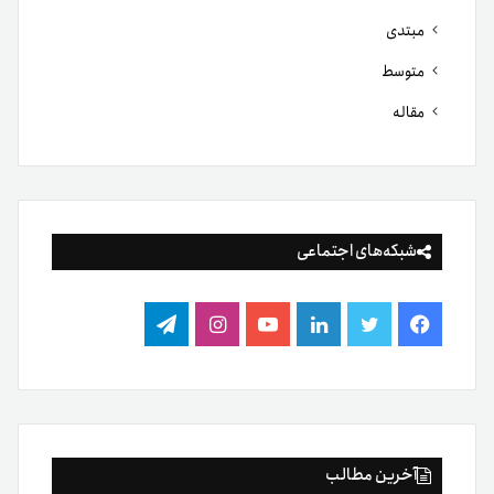
مبتدی
متوسط
مقاله
شبکه‌های اجتماعی
فیس
توییتر
لینکدین
یوتیوب
اینستاگرام
تلگرام
بوک
آخرین مطالب