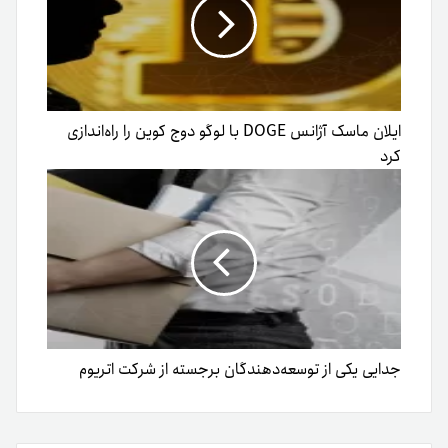
ایلان ماسک آژانس DOGE با لوگو دوج کوین را راه‌اندازی
کرد
جدایی یکی از توسعه‌دهندگان برجسته از شرکت اتریوم