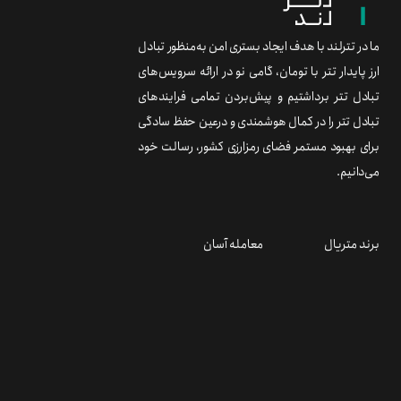
ما در تترلند با هدف ایجاد بستری امن به‌منظور تبادل
ارز پایدار تتر با تومان، گامی نو در ارائه سرویس‌های
تبادل تتر برداشتیم و پیش‌بردن تمامی فرایندهای
تبادل تتر را در کمال هوشمندی و درعین حفظ سادگی
برای بهبود مستمر فضای رمزارزی کشور، رسالت خود
می‌دانیم.
برند متریال
معامله آسان