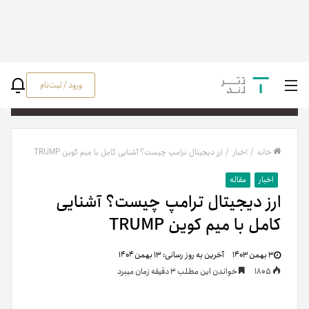
ورود / ثبت‌نام
جستج
خانه
/
اخبار
/
ارز دیجیتال ترامپ چیست؟ آشنایی کامل با میم کوین TRUMP
اخبار
مقاله
ارز دیجیتال ترامپ چیست؟ آشنایی
کامل با میم کوین TRUMP
۳ بهمن ۱۴۰۳
آخرین به روز رسانی:
۱۳ بهمن ۱۴۰۴
1805
خواندن این مطلب 3 دقیقه زمان میبرد