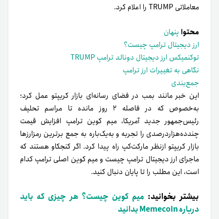
معاملاتی TRUMP را اعلام کرد.
محتوا
پنهان
ارز دیجیتال ترامپ چیست؟
توکنمیکس ارز دیجیتال دونالد ترامپ TRUMP
نگاهی به تغییرات ارز ترامپ
جمع‌بندی
این خبر مانند بمب در فضای رسانه‌ای بازار کریپتو عمل کرد؛
به‌خصوص که در فاصله ۲ روز مانده تا مراسم تحلیف
رئیس‌جمهور جدید آمریکا، میم کوین ترامپ افزایش قیمت
چند‌ده‌هزار‌درصدی را تجربه و به‌یک‌باره به‌ جمع برترین رمزارزها
بازار کریپتو از‌نظر مارکت‌کپ راه پیدا کرد. اگر کنجکاو هستند که
ماجرای ارز دیجیتال ترامپ چیست و میم کوین اصلی ترامپ کدام
است، این مطلب را تا پایان دنبال کنید.
بیشتر بخوانید:
میم کوین چیست؟ هر چیزی که باید
درباره Memecoin بدانید