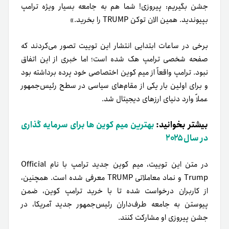
جشن بگیریم: پیروزی! شما هم به جامعه بسیار ویژه ترامپ
بپیوندید. همین الان توکن TRUMP را بخرید.»
برخی در ساعات ابتدایی انتشار این توییت تصور می‌کردند که
صفحه شخصی ترامپ هک شده است؛ اما خبری از این اتفاق
نبود. ترامپ واقعاً از میم کوین اختصاصی خود پرده برداشته بود
و برای اولین بار یکی از مقام‌های سیاسی در سطح رئیس‌جمهور
عملاً وارد دنیای ارزهای دیجیتال شد.
بیشتر بخوانید:
بهترین میم کوین ها برای سرمایه گذاری
در سال ۲۰۲۵
در متن این توییت، میم کوین جدید ترامپ با نام Official
Trump و نماد معاملاتی TRUMP معرفی شده است. همچنین،
از کاربران درخواست شده تا با خرید ترامپ کوین، ضمن
پیوستن به جامعه طرف‌داران رئیس‌جمهور جدید آمریکا، در
جشن پیروزی او مشارکت کنند.