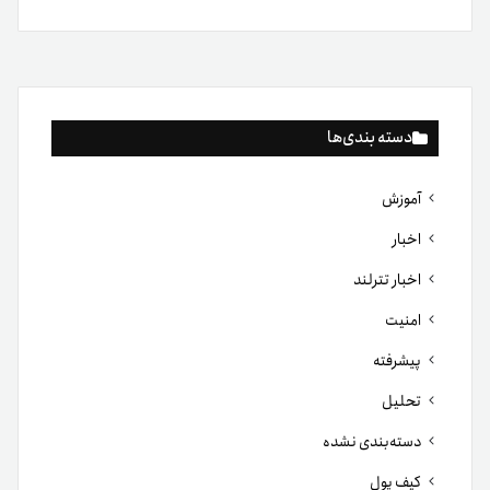
تحلیل
دسته‌بندی نشده
کیف پول
مبتدی
متوسط
مقاله
شبکه‌های اجتماعی
فیس
توییتر
لینکدین
یوتیوب
اینستاگرام
تلگرام
بوک