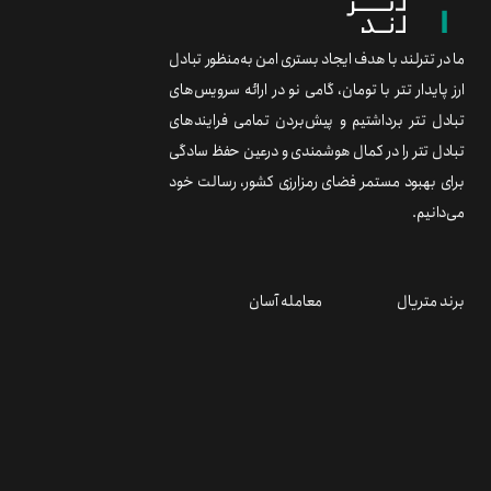
۰۲۱ ۹۱ ۳۰۰ ۳۰۰
support@tetherland.com
تمام حقوق مادی و معنوی سرویس متعلق به مجموعه تترلند (شرکت سکوی تبادل فردا)
است