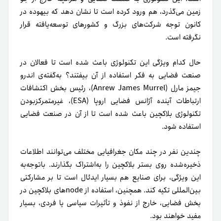
زمین می‌گذرد، هم ورود کرده است تا نشان دهد که بیهوده در
کانون توجه شرکت‌های بزرگ و کشورهای توسعه‌یافته قرار
نگرفته است.
حال کدام ویژگی این تکنولوژی باعث شده است تا فعالان در
صنعت فضایی به فکر استفاده از آن بیفتند؟ به‌گفته‌ی اندرو
جیمز مارل (Anrew James Murrel)، رئیس بخش اکتشافات
ارتباطات آینده‌ آژانس فضایی اروپا (ESA)، غیرمتمرکز‌بودن
تکنولوژی بلاکچین باعث شده است تا از آن در صنعت فضایی
استفاده شود.
چندین نفر در چند مکان جغرافیایی مختلف می‌توانند اطلاعات
ذخیره‌شده روی بستر بلاکچین را به‌اشتراک بگذارند. با‌توجه‌به
این ویژگی، برای صنایع هم بسیار ایدئال است تا بر مشارکتی
بین‌المللی تکیه کند. همچنین، استفاده از node‌های بلاکچین در
بخش فضایی، خارج از نفوذ و تأثیرات سیاسی یا فردی، بسیار
مفید خواهند بود.