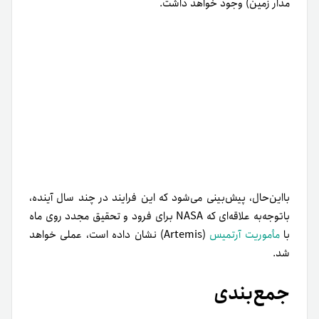
جمع‌بندی
با‌توجه‌به شرایط حال‌حاضر جهان و افق‌های پیش رو، آینده‌ای
روشن در‌انتظار تکنولوژی بلاکچین خواهد بود. این تکنولوژی با
سرعت‌بخشیدن به تمام فرایندهایی که به آن‌ها ورود کرده است،
باعث صرفه‌جویی در زمان و هزینه‌ها و افزایش ضریب امنیت هر
پروژه‌ شده است.
شما عزیزان می‌توانید در بلاگ
تترلند
علاوه‌بر مقالات آموزشی
درباره دنیای رمزارز و بلاکچین، آموزش‌
خرید تتر
و فروش‌ تتر را
مطالعه کنید.
امتیاز شما به این مقاله
1
2
3
4
5