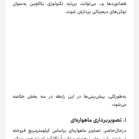
به‌طور‌کلی، پیش‌بینی‌ها در این رابطه در سه بخش خلاصه
می‌شود:
١. تصویربرداری ماهواره‌ای
در‌حال‌حاضر، تصاویر ماهواره‌ای براساس کیلومترمربع فروخته
می‌شوند. این روش پرهزینه و تقریباً ناکارآمد است؛ چون ممکن
است بخشی از تصاویر مورد‌نیاز نباشد.
به‌عقیده‌ کارشناسان، با وجود نواقص فعلی اقدام شرکت‌های
خصوصی یا آژانس‌های فضایی برای توکن‌سازی فضایی برپایه‌ی
تکنولوژی بلاکچین بسیار مفید خواهد بود؛ زیرا امکان فروش
تصاویر ماهواره‌ای برای مثال براساس پیکسل با قرارداد هوشمند
فراهم می‌شود.