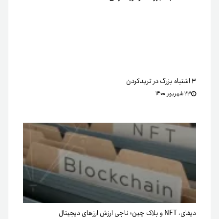
دیفای، NFT و بلاک چین؛ ناجی ارزش ارزهای دیجیتال
۲۵ دی ۱۴۰۱
مروری بر وضعیت عرضه استیبل کوین ها در سال ۲۰۲۳
۶ دی ۱۴۰۲