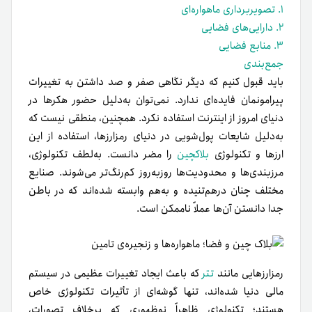
١. تصویربرداری ماهواره‌ای
٢. دارایی‌های فضایی
٣. منابع فضایی
جمع‌بندی
باید قبول کنیم که دیگر نگاهی صفر و صد داشتن به تغییرات
پیرامونمان فایده‌ای ندارد. نمی‌توان به‌دلیل حضور هکرها در
دنیای امروز از اینترنت استفاده نکرد. همچنین، منطقی نیست که
به‌دلیل شایعات پول‌شویی در دنیای رمزارزها، استفاده از این
ارزها و تکنولوژی
بلاکچین
را مضر دانست. به‌لطف تکنولوژی،
مرزبندی‌ها و محدودیت‌ها روز‌به‌روز کم‌رنگ‌تر می‌شوند. صنایع
مختلف چنان در‌هم‌تنیده و به‌هم وابسته شده‌اند که در باطن
جدا دانستن آن‌ها عملاً ناممکن است.
رمزارزهایی مانند
تتر
که باعث ایجاد تغییرات عظیمی در سیستم
مالی‌ دنیا شده‌اند، تنها گوشه‌ای از تأثیرات تکنولوژی خاص
هستند؛ تکنولوژی ظاهراً نوظهوری که برخلاف تصورات،