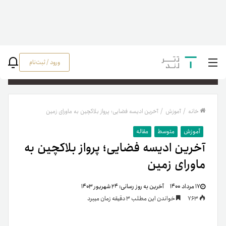
ورود / ثبت‌نام
جستج
خانه
/
آموزش
/
آخرین ادیسه فضایی؛ پرواز بلاکچین به ماورای زمین
آموزش
متوسط
مقاله
آخرین ادیسه فضایی؛ پرواز بلاکچین به
ماورای زمین
۱۷ مرداد ۱۴۰۰
آخرین به روز رسانی:
۲۴ شهریور ۱۴۰۳
763
خواندن این مطلب 3 دقیقه زمان میبرد