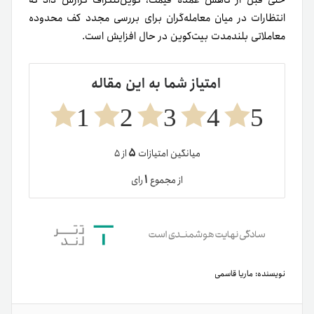
حتی قبل از کاهش عمده قیمت، کوین‌تلگراف گزارش داد که
انتظارات در میان معامله‌گران برای بررسی مجدد کف محدوده
معاملاتی بلندمدت بیت‌کوین در حال افزایش است.
امتیاز شما به این مقاله
1
2
3
4
5
۵
میانگین امتیازات
از ۵
۱
از مجموع
رای
نویسنده:
ماریا قاسمی