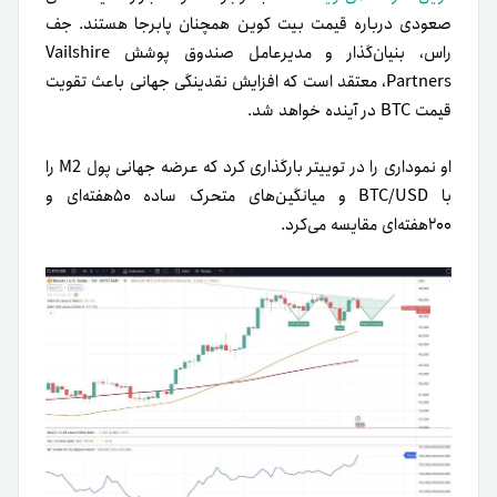
صعودی درباره قیمت بیت کوین همچنان پابرجا هستند. جف
راس، بنیان‌گذار و مدیرعامل صندوق پوشش Vailshire
Partners، معتقد است که افزایش نقدینگی جهانی باعث تقویت
قیمت BTC در آینده خواهد شد.
او نموداری را در توییتر بارگذاری کرد که عرضه جهانی پول M2 را
با BTC/USD و میانگین‌های متحرک ساده ۵۰هفته‌ای و
۲۰۰هفته‌ای مقایسه می‌کرد.