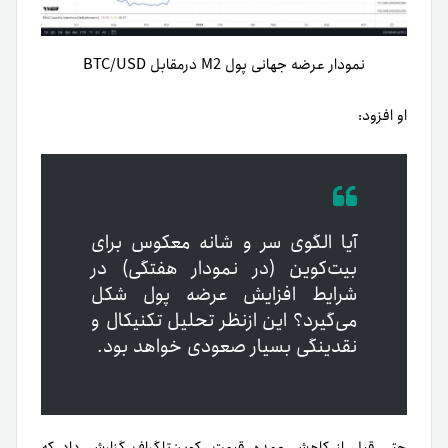
نمودار عرضه جهانی پول M2 درمقابل BTC/USD
او افزود:
آیا الگوی سر و شانه معکوس برای
بیت‌کوین (در نمودار هفتگی) در
شرایط افزایش عرضه پول شکل
می‌گیرد؟ این از‌نظر تحلیل تکنیکال و
نقدینگی بسیار صعودی خواهد بود.