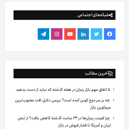
شبکه‌های اجتماعی
فیس
توییتر
لینکدین
یوتیوب
اینستاگرام
تلگرام
بوک
آخرین مطالب
۵ اتفاق مهم بازار رمزارز در هفته گذشته که نباید از دست بدهید
چه بر سر دوج کوین آمده است؟ بررسی دلایل افت محبوب‌ترین
میم‌کوین بازار
چرا قیمت رمزارزها در ۲۴ ساعت گذشته کاهش یافت؟ از تنش
ایران و آمریکا تا فشار فروش در بازار