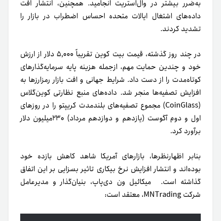
به‌ضرر بیشتر در وال‌استریت انجامید. همچنین، انتشار افت
داده‌های اشتغال ایالات متحده احساس اضطراب در بازار را
تشدید کردند.
در چند روز گذشته، قیمت بیت کوین تقریباً ۵,۰۰۰ دلار از ارزش
خود و چندین حمایت مهم، ازجمله هزینه پایه سرمایه‌گذارهای
کوتاه‌مدت را از دست داد.
شرایط جهانی و افت بازار رمزارزها به
افزایش تصفیه‌ها منجر شد. داده‌های منبع نظارتی کوین‌گلاس
(CoinGlass) مجموع تصفیه‌های بلندمدت کریپتو را در روزهای
اول و دوم آگوست (یازدهم و دوازدهم مرداد) ۲۳۰میلیون دلار
برآورد کرد.
بنابر اظهارنظرها، بازارهای آمریکا شاهد کاهش بازده خود
بوده‌اند و انتشار افزایش نرخ بیکاری تاثیر بسزایی بر این اتفاق
گذاشته‌ است.
میکائیل ون دی‌پاپ، بنیان‌گذار و مدیرعامل
شرکت MNTrading، معتقد است: