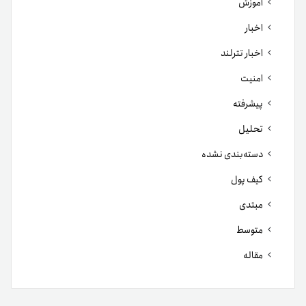
آموزش
اخبار
اخبار تترلند
امنیت
پیشرفته
تحلیل
دسته‌بندی نشده
کیف پول
مبتدی
متوسط
مقاله