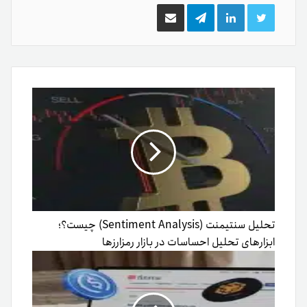
توییتر
لینکدین
تلگرام
اشتراک
گذاری
از
طریق
ایمیل
تحلیل سنتیمنت (Sentiment Analysis) چیست؟؛
ابزارهای تحلیل احساسات در بازار رمزارزها