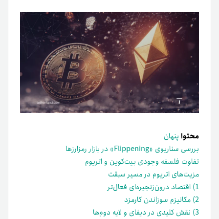
محتوا
پنهان
بررسی سناریوی «Flippening» در بازار رمزارزها
تفاوت فلسفه وجودی بیت‌کوین و اتریوم
مزیت‌های اتریوم در مسیر سبقت
1) اقتصاد درون‌زنجیره‌ای فعال‌تر
2) مکانیزم سوزاندن کارمزد
3) نقش کلیدی در دیفای و لایه دوم‌ها