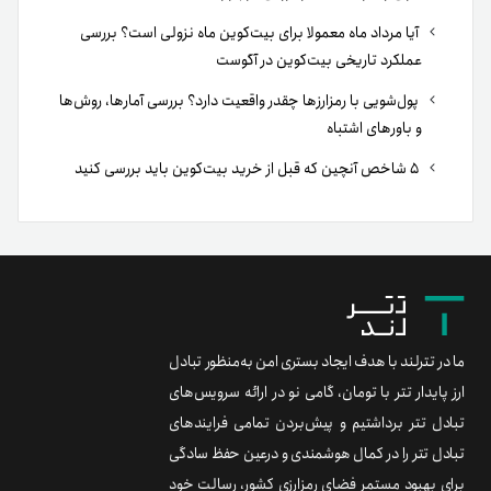
آیا مرداد ماه معمولا برای بیت‌کوین ماه نزولی است؟ بررسی
عملکرد تاریخی بیت‌کوین در آگوست
پول‌شویی با رمزارزها چقدر واقعیت دارد؟ بررسی آمارها، روش‌ها
و باورهای اشتباه
۵ شاخص آنچین که قبل از خرید بیت‌کوین باید بررسی کنید
ما در تترلند با هدف ایجاد بستری امن به‌منظور تبادل
ارز پایدار تتر با تومان، گامی نو در ارائه سرویس‌های
تبادل تتر برداشتیم و پیش‌بردن تمامی فرایندهای
تبادل تتر را در کمال هوشمندی و درعین حفظ سادگی
برای بهبود مستمر فضای رمزارزی کشور، رسالت خود