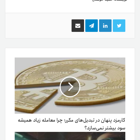
توییتر
لینکدین
تلگرام
اشتراک
گذاری
از
طریق
ایمیل
کارمزد پنهان در تبدیل‌های مکرر؛ چرا معامله زیاد همیشه
سود بیشتر نمی‌سازد؟