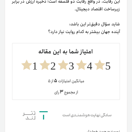
این رقابت، در واقع رقابت دو فلسفه است؛ ذخیره ارزش در برابر
زیرساخت اقتصاد دیجیتال.
شاید سؤال دقیق‌تر این باشد:
آینده جهان بیشتر به کدام روایت نیاز دارد؟
امتیاز شما به این مقاله
1
2
3
4
5
۵
میانگین امتیازات
از ۵
۳
از مجموع
رای
نویسنده:
حمید خوشدل