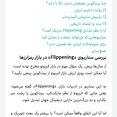
چرا بیت‌کوین همچنان دست بالا را دارد؟
1) روایت ذخیره ارزش
2) پذیرش سازمانی گسترده‌تر
3) برند و اعتماد تاریخی
آیا از نظر عددی Flippening نزدیک است؟
سناریوهایی که می‌تواند سبقت را ممکن کند
برای سرمایه‌گذار ایرانی چه اهمیتی دارد؟
جمع‌بندی
بررسی سناریوی «Flippening» در بازار رمزارزها
از سال‌ها پیش، یک سؤال مهم در بازار کریپتو مطرح بوده است:
آیا ممکن است روزی ارزش بازار اتریوم از بیت‌کوین پیشی بگیرد؟
به این سناریو در ادبیات بازار، «Flippening» گفته می‌شود؛
یعنی جایی که اتریوم از نظر مارکت‌کپ، بیت‌کوین را پشت سر
بگذارد و به بزرگ‌ترین دارایی دیجیتال جهان تبدیل شود.
اما آیا این اتفاق واقعاً ممکن است؟ یا بیشتر یک بحث تئوریک و