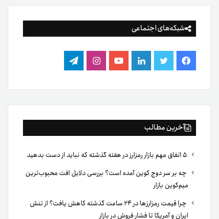
شبکه‌های اجتماعی
فیس
توییتر
لینکدین
یوتیوب
اینستاگرام
تلگرام
بوک
آخرین مطالب
۵ اتفاق مهم بازار رمزارز در هفته گذشته که نباید از دست بدهید
چه بر سر دوج کوین آمده است؟ بررسی دلایل افت محبوب‌ترین
میم‌کوین بازار
چرا قیمت رمزارزها در ۲۴ ساعت گذشته کاهش یافت؟ از تنش
ایران و آمریکا تا فشار فروش در بازار