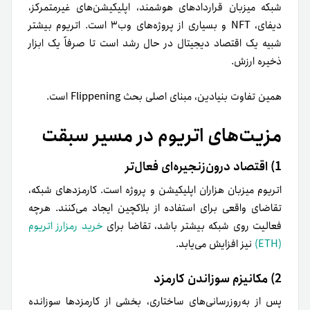
شبکه میزبان قراردادهای هوشمند، اپلیکیشن‌های غیرمتمرکز،
دیفای، NFT و بسیاری از پروژه‌های وب۳ است. اتریوم بیشتر
شبیه یک اقتصاد دیجیتال در حال رشد است تا صرفاً یک ابزار
ذخیره ارزش.
همین تفاوت بنیادین، مبنای اصلی بحث Flippening است.
مزیت‌های اتریوم در مسیر سبقت
1) اقتصاد درون‌زنجیره‌ای فعال‌تر
اتریوم میزبان هزاران اپلیکیشن و پروژه است. کارمزدهای شبکه،
تقاضای واقعی برای استفاده از بلاکچین ایجاد می‌کنند. هرچه
فعالیت روی شبکه بیشتر باشد، تقاضا برای
خرید رمزارز اتریوم
(ETH)
نیز افزایش می‌یابد.
2) مکانیزم سوزاندن کارمزد
پس از به‌روزرسانی‌های ساختاری، بخشی از کارمزدها سوزانده