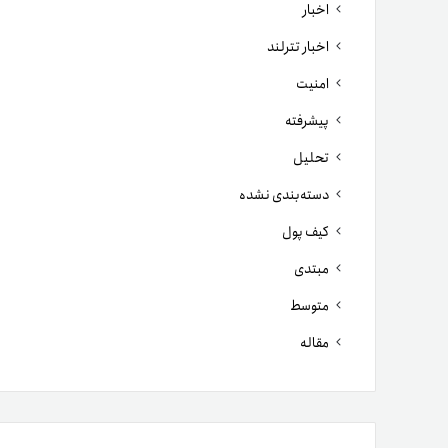
اخبار
اخبار تترلند
امنیت
پیشرفته
تحلیل
دسته‌بندی نشده
کیف پول
مبتدی
متوسط
مقاله