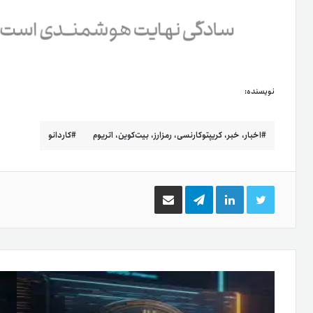
نویسنده:
اخبار، خبر، کریپتوکارنسی، رمزارز، بیت‌کوین، اتریوم
کاردانو
توییتر
لینکدین
تلگرام
اشتراک
گذاری
از
طریق
ایمیل