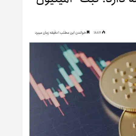
یمات
1887
خواندن این مطلب 1 دقیقه زمان میبرد
ج