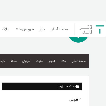
معامله آسان
بازار
سرویس‌ها
بلاگ
معامله‌آسان
بازار تترلند
صفحه اصلی
بلاگ
اخبار
امنیت
آموزش
مقاله
کیف 
سرمایه‌گذاری آسان
دسته بندی‌ها
آموزش