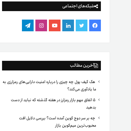
شبکه‌های اجتماعی
فیس
توییتر
لینکدین
یوتیوب
اینستاگرام
تلگرام
بوک
آخرین مطالب
هک کیف پول چه چیزی را درباره امنیت دارایی‌های رمزارزی به
ما یادآوری می‌کند؟
۵ اتفاق مهم بازار رمزارز در هفته گذشته که نباید از دست
بدهید
چه بر سر دوج کوین آمده است؟ بررسی دلایل افت
محبوب‌ترین میم‌کوین بازار