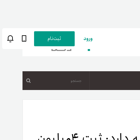
ورود
ثبت‌نام
جستجو
ن
پارسی
صات کاربری
روزهای خوش کاردانو ادامه دارد: ثبت ۴میلیون
ب‌های بانکی