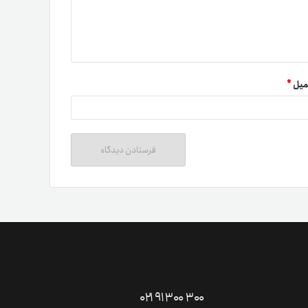
میل
*
ت دوستان
درآمد میلیونی با دعوت دوستان
دعوت
۰۲۱ ۹۱ ۳۰۰ ۳۰۰