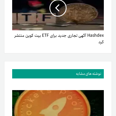
Hashdex آگهی تجاری جدید برای ETF بیت کوین منتشر
کرد
نوشته های مشابه