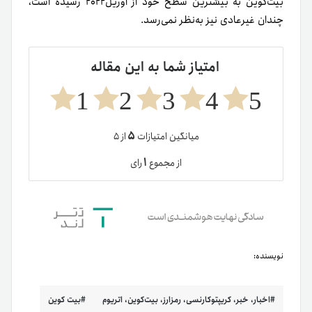
بیت‌کوین به بیشترین سطح خود از آوریل‌۲۰۲۲ رسیده است،
چندان غیرعادی نیز به‌نظر نمی‌رسد.
امتیاز شما به این مقاله
1
2
3
4
5
۵
میانگین امتیازات
از ۵
۱
از مجموع
رای
نویسنده:
اخبار، خبر، کریپتوکارنسی، رمزارز، بیت‌کوین، اتریوم
بیت کوین