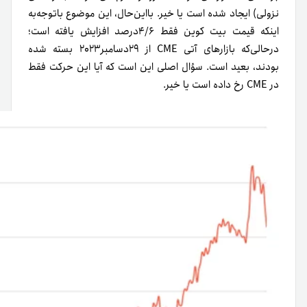
نزولی) ایجاد شده است یا خیر. بااین‌حال، این موضوع باتوجه‌به
اینکه قیمت بیت کوین فقط ۴/۶درصد افزایش ‌یافته است؛
درحالی‌که بازارهای آتی CME از ۲۹دسامبر۲۰۲۳ بسته شده
بودند، بعید است. سؤال اصلی این است که آیا این حرکت فقط
در CME رخ داده است یا خیر.