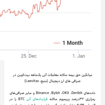
میانگین حق بیمه سالانه معاملات آتی یک‌ماهه بیت‌کوین در
صرافی های ارز دیجیتال (منبع: Laevitas)
داده‌های Binance ،‌Bybit ،‌OKX ،‌Deribit و سایر صرافی‌های
رمزارزی ۳۲درصد پریمیوم سالانه
قراردادهای آتی
BTC را در