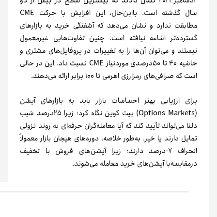
۲‌دسامبر‌۲۰۲۳ نشان دادند که بیشترین سطح در بیش از دو
سال گذشته است. بااین‌حال، این افزایش با حرکت CME
مطابقت ندارد و نشان می‌دهد که آشفتگی خرید به بازارهای
گسترده‌تر اشاعه نیافته است. چنین تفاوت‌هایی غیرمعمول
نیستند و می‌توان آن‌ها را به تغییرات در پروفایل‌های مشتری و
حاشیه ۴۰ تا ۵۰درصدی موردنیاز CME نسبت داد. این در حالی‌
است که صرافی‌های رمزارزی اهرمی تا ۱۰۰ برابر ارائه می‌دهند.
برای ارزیابی بهتر احساسات بازار باید به بازارهای آپشن
(Options Markets) بیت کوین نگاه کرد؛ زیرا ۲۵درصد شیب
دلتا می‌تواند تأیید کند که آیا معامله‌گران حرفه‌ای به روند نزولی
تمایل دارند یا خیر. به‌طور خلاصه، دوره‌های هیجان بازار معمولاً
انحراف ۷-درصد دارند؛ زیرا آپشن‌های فروش با تخفیف
درمقایسه‌با آپشن‌های خرید معامله می‌شوند.