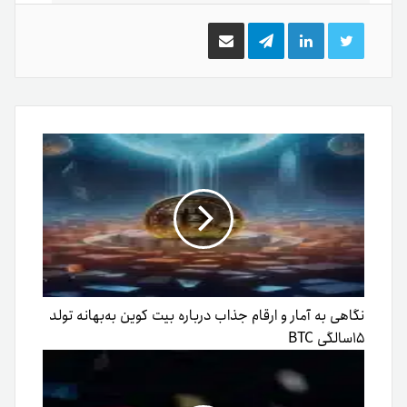
توییتر
لینکدین
تلگرام
اشتراک
گذاری
از
طریق
ایمیل
نگاهی به آمار و ارقام جذاب درباره بیت کوین به‌بهانه تولد
۱۵سالگی BTC