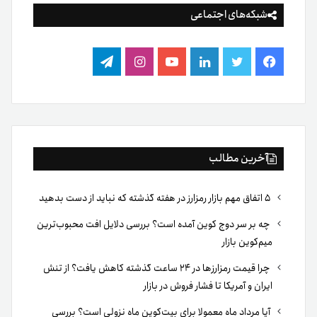
شبکه‌های اجتماعی
فیس
توییتر
لینکدین
یوتیوب
اینستاگرام
تلگرام
بوک
آخرین مطالب
۵ اتفاق مهم بازار رمزارز در هفته گذشته که نباید از دست بدهید
چه بر سر دوج کوین آمده است؟ بررسی دلایل افت محبوب‌ترین
میم‌کوین بازار
چرا قیمت رمزارزها در ۲۴ ساعت گذشته کاهش یافت؟ از تنش
ایران و آمریکا تا فشار فروش در بازار
آیا مرداد ماه معمولا برای بیت‌کوین ماه نزولی است؟ بررسی