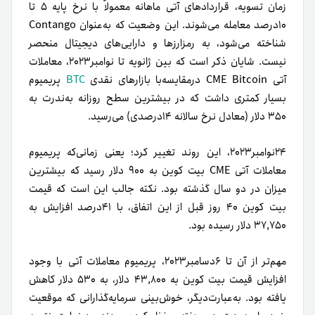
زمان تسویه، قراردادهای آتی ماهانه معمولاً با نرخ پایه ۵ تا
۱۰درصد معامله می‌شوند. این وضعیت که به‌عنوان Contango
شناخته می‌شود، به رمزارزها و دارایی‌های دیجیتال منحصر
نیست. شایان‌ ذکر است که بین ژانویه تا نوامبر‌۲۰۲۳، معاملات
آتی CME Bitcoin درمقایسه‌با بازارهای نقدی
BTC
پریمیوم
بسیار کمتری داشت که در بیشترین سطح روزانه به‌ندرت به
۳۵۰ دلار (معادل نرخ سالانه ۱۴درصدی) می‌رسید.
۲۴‌نوامبر‌۲۰۲۳، این روند تغییر کرد؛ یعنی زمانی‌که پریمیوم
معاملات آتی CME بیت کوین به ۹۰۰ دلار رسید که بیشترین
میزان در دو سال گذشته بود. نکته جالب این است که قیمت
بیت کوین ۴۰ روز قبل از این اتفاق، با ۴۱درصد افزایش به
۳۷,۷۵۰ دلار رسیده بود.
مهم‌تر از آن تا ۶‌دسامبر‌۲۰۲۳، پریمیوم معاملات آتی با وجود
افزایش قیمت بیت کوین به ۴۳,۸۰۰ دلار، به ۵۳۰ دلار کاهش‌
یافته بود. به‌عبارت‌دیگر، خوش‌بینی سرمایه‌گذارانی که موقعیت