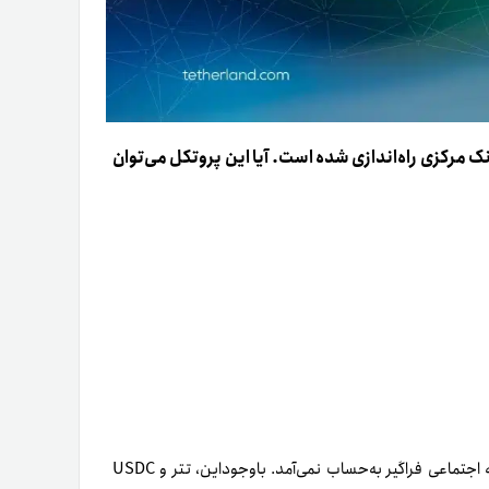
ل‌کوین بانک مرکزی راه‌اندازی شده است. آیا این پروتکل می‌توان
گوگل اولین موتور جست‌وجوی موفق نبود. فیس‌بوک نیز اولین شبکه اجتماعی فراگیر به‌حساب نمی‌آمد. باوجوداین، تتر و USDC