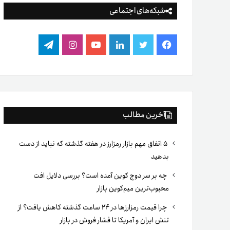
شبکه‌های اجتماعی
فیس
توییتر
لینکدین
یوتیوب
اینستاگرام
تلگرام
بوک
آخرین مطالب
۵ اتفاق مهم بازار رمزارز در هفته گذشته که نباید از دست
بدهید
چه بر سر دوج کوین آمده است؟ بررسی دلایل افت
محبوب‌ترین میم‌کوین بازار
چرا قیمت رمزارزها در ۲۴ ساعت گذشته کاهش یافت؟ از
تنش ایران و آمریکا تا فشار فروش در بازار