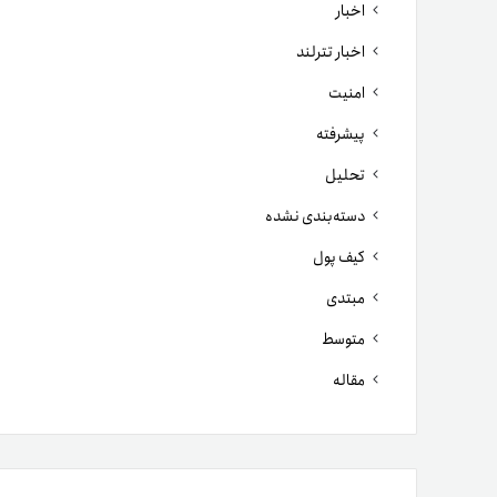
اخبار
اخبار تترلند
امنیت
پیشرفته
تحلیل
دسته‌بندی نشده
کیف پول
مبتدی
متوسط
مقاله