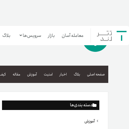
معامله آسان
بازار
سرویس‌ها
بلاگ
معامله‌آسان
بازار تترلند
صفحه اصلی
بلاگ
اخبار
امنیت
آموزش
مقاله
کیف 
سرمایه‌گذاری آسان
دسته بندی‌ها
آموزش