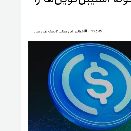
یمات
775
خواندن این مطلب 2 دقیقه زمان میبرد
ج