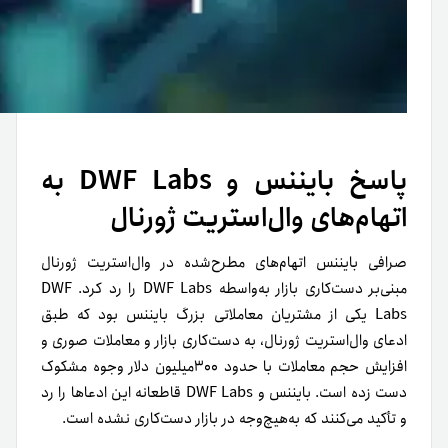
پاسخ بایننس و DWF Labs به
اتهام‌های وال‌استریت ژورنال
صرافی بایننس اتهام‌های مطرح‌شده در وال‌استریت ژورنال
مبنی‌بر دست‌کاری بازار به‌واسطه DWF Labs را رد کرد. DWF
Labs یکی از مشتریان معاملاتی بزرگ‌ بایننس بود که طبق
ادعای وال‌استریت ژورنال، به دست‌کاری بازار و معاملات صوری و
افزایش حجم معاملات با حدود ۳۰۰میلیون دلار وجوه مشکوک
دست زده است. بایننس و DWF Labs قاطعانه این ادعاها را رد
و تأکید می‌کنند که به‌هیچ‌وجه در بازار دست‌کاری نشده است.