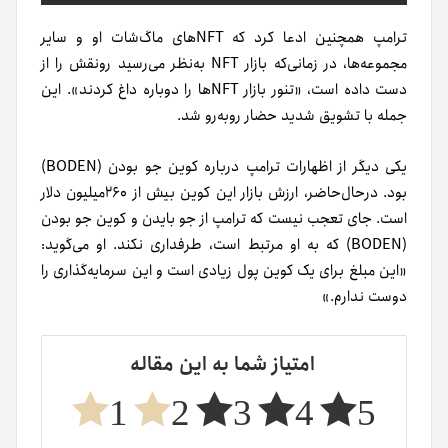
ترامپ همچنین ادعا کرد که NFTهای ماگ‌شات او و سایر
مجموعه‌ها، در زمانی‌که بازار NFT به‌نظر می‌رسید رونقش را از
دست داده است، «تنور بازار NFT‌ها را دوباره داغ کردند». این
جمله با تشویق شدید حضار روبه‌رو شد.
یکی دیگر از اظهارات ترامپ درباره کوین جو بودن (BODEN)
بود. در‌حال‌حاضر، ارزش بازار این کوین بیش از ۲۶۰میلیون دلار
است. جای تعجب نیست که ترامپ از جو بایدن و کوین جو بودن
(BODEN) که به او مرتبط است، طرفداری نکند. او می‌گوید:
«این مبلغ برای یک کوین پول زیادی است و این سرمایه‌گذاری را
دوست ندارم.»
امتیاز شما به این مقاله
1
2
3
4
5