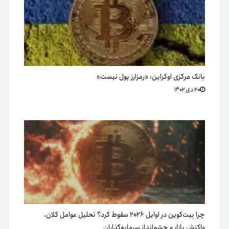
بانک مرکزی اوکراین: «رمزارز پول نیست»
۲۰ دی ۱۴۰۲
چرا بیت‌کوین در اوایل ۲۰۲۶ سقوط کرد؟ تحلیل عوامل کلان،
واکنش بازار و چشم‌انداز سرمایه‌گذاران