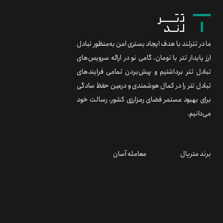
ما در تترلند با هدف ایجاد بستری امن به‌منظور تبادل
ارز پایدار تتر با تومان، گامی نو در ارائه سرویس‌های
تبادل تتر برداشتیم و پیش‌بردن تمامی فرایندهای
تبادل تتر را در کمال هوشمندی و درعین حفظ سادگی
برای بهبود مستمر فضای رمزارزی کشور، رسالت خود
می‌دانیم.
برند متریال
معامله آسان