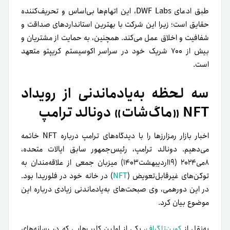
طبق ادعای DWF Labs، این اتهام‌ها بی‌اساس و تحریف‌کننده
حقایق است؛ زیرا این شرکت با بهترین استانداردهای صداقت و
شفافیت و اخلاق عمل می‌کند. همچنین، به حمایت از مشتریان و
بیش از ۷۰۰ شریک‌ خود در سراسر اکوسیستم کریپتو متعهد
است.
سه لحظه به‌یاد‌ماندنی از رویداد
NFT «ماگ‌شات» دونالد ترامپ
اخبار بازار رمزارزها را با دیدگاه‌های ترامپ درباره NFT خاتمه
می‌دهیم. دونالد ترامپ، رئیس‌جمهور سابق ایالات متحده،
۸می۲۰۲۴ (۱۹اردیبهشت۱۴۰۳) میزبان جمعی از علاقه‌مندان به
توکن‌های غیرقابل‌تعویض (
NFT
) در خانه خود در فلوریدا بود.
در این دورهمی، وی صبحت‌های به‌یاد‌ماندنی زیادی درباره این
موضوع بیان کرد.
به‌نقل از
کوین‌تلگراف
، یکی از اولین کلیپ‌هایی که در رسانه‌های