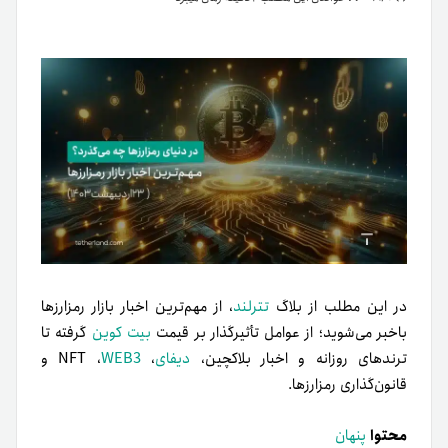
در این مطلب از بلاگ
تترلند
، از مهم‌ترین اخبار بازار رمزارزها
باخبر می‌شوید؛ از عوامل تأثیرگذار بر قیمت
بیت کوین
گرفته تا
ترندهای روزانه و اخبار بلاکچین،
دیفای
، NFT ،
WEB3
و
قانون‌گذاری رمزارزها.
محتوا
پنهان