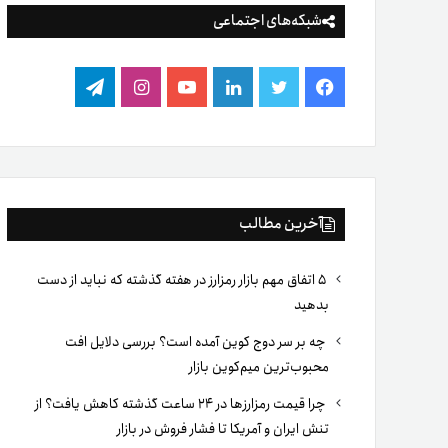
شبکه‌های اجتماعی
فیس
توییتر
لینکدین
یوتیوب
اینستاگرام
تلگرام
بوک
آخرین مطالب
۵ اتفاق مهم بازار رمزارز در هفته گذشته که نباید از دست
بدهید
چه بر سر دوج کوین آمده است؟ بررسی دلایل افت
محبوب‌ترین میم‌کوین بازار
چرا قیمت رمزارزها در ۲۴ ساعت گذشته کاهش یافت؟ از
تنش ایران و آمریکا تا فشار فروش در بازار