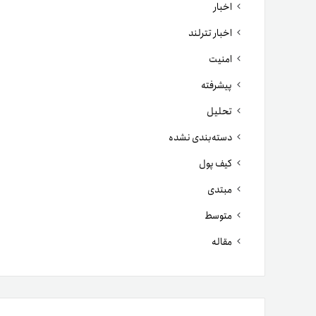
اخبار
اخبار تترلند
امنیت
پیشرفته
تحلیل
دسته‌بندی نشده
کیف پول
مبتدی
متوسط
مقاله