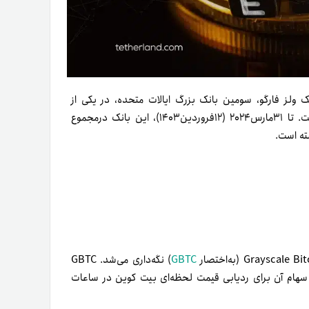
۲۰۲ (۲۱ادریبهشت۱۴۰۳) ارائه شد، بانک ولز فارگو، سومین بانک بزرگ ایالات متحده، در یکی از
محصولات جدید ETF بیت کوین این کشور سرمایه‌گذاری کرده است. تا ۳۱مارس۲۰۲۴ (۱۲فروردین۱۴۰۳)، این بانک در‌مجموع
ته است.
GBTC
) نگه‌داری می‌شد. GBTC
هام آن برای ردیابی قیمت لحظه‌ای بیت کوین در ساعات