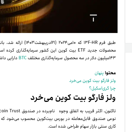
طبق فرم ۱۳F-HR که ۱۰می۴
۱۴۳میلیون دلار در سه محصول سرمایه‌گذاری مختلف
BTC
دارایی داش
محتوا
پنهان
ولز فارگو بیت کوین می‌خرد
چرا گری‌اسکیل؟
ولز فارگو بیت کوین می‌خرد
تاکنون، اکثر قریب به اتفاق وجوه نام‌برده در صندوق Grayscale Bitcoin Trust (به‌اختصار
نوعی صندوق قابل‌معامله در بورس بیت‌کوین محسوب می‌شود که س
کاری سنتی بازار سهام طراحی شده است.