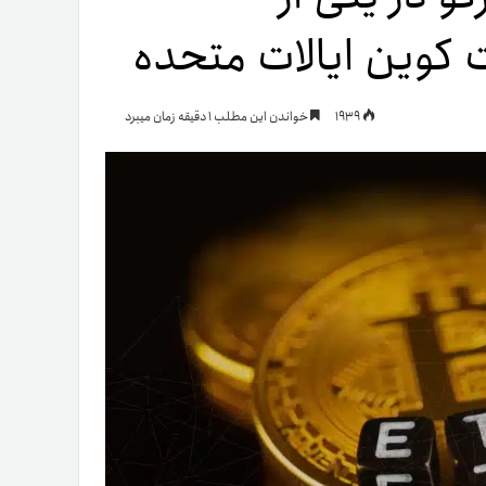
یمات
1939
خواندن این مطلب 1 دقیقه زمان میبرد
ج