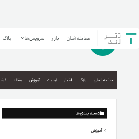
معامله آسان
بازار
سرویس‌ها
بلاگ
معامله‌آسان
بازار تترلند
صفحه اصلی
بلاگ
اخبار
امنیت
آموزش
مقاله
کیف 
سرمایه‌گذاری آسان
دسته بندی‌ها
آموزش