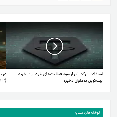
گذاری
از
طریق
ایمیل
استفاده شرکت تتر از سود فعالیت‌های خود برای خرید
در د
بیت‌کوین به‌عنوان ذخیره
(۲۳اردیبهشت۱۴۰۳)
نوشته های مشابه