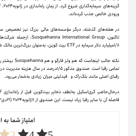
ورودی خالص جذب کرده‌اند.
۱/۸میلیارد دلار سرمایه در ETF بیت کوین، به‌عنوان بزرگ‌ترین مالک شناخته‌شده این محصولات است.
رقبای اصلی مانند بلک‌راک و فیدلیتی میزان زیادی به‌شمار می‌رود.
فاصله آن با سایر رقبا زیاد نیست. این صندوق از ۱۱‌ژانویه۲۰۲۴ (۲۱دی۱۴۰۲) با خروجی‌های تقریباً بی‌پایان روبه‌رو بوده است.
امتیاز شما به ا
3
4
5