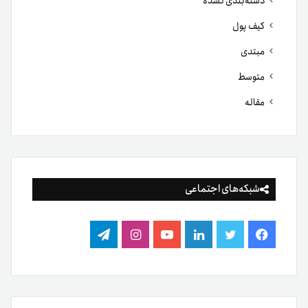
دسته‌بندی نشده
کیف پول
مبتدی
متوسط
مقاله
شبکه‌های اجتماعی
فیس
توییتر
لینکدین
یوتیوب
اینستاگرام
تلگرام
بوک