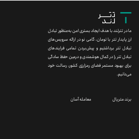
ما در تترلند با هدف ایجاد بستری امن به‌منظور تبادل
ارز پایدار تتر با تومان، گامی نو در ارائه سرویس‌های
تبادل تتر برداشتیم و پیش‌بردن تمامی فرایندهای
تبادل تتر را در کمال هوشمندی و درعین حفظ سادگی
برای بهبود مستمر فضای رمزارزی کشور، رسالت خود
می‌دانیم.
برند متریال
معامله آسان