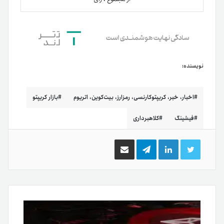
نویسنده:
اخبار، خبر، کریپتوکارنسی، رمزارز، بیت‌کوین، اتریوم
بازار کریپتو
فیشینگ
کلاهبرداری
توییتر
لینکدین
تلگرام
اشتراک
گذاری
از
طریق
ایمیل