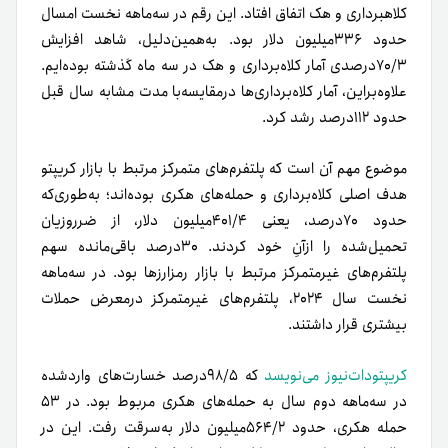
کلاهبرداری و هک اتفاق افتاد. این رقم در سه‌ماهه نخست امسال
حدود ۳۳۶میلیون دلار بود. به‌همین‌دلیل، شاهد افزایش
۷۰/۳درصدی آمار کلاه‌برداری و هک در سه ماه گذشته بوده‌ایم.
علاوه‌براین، آمار کلاه‌برداری‌ها درمقایسه‌با مدت مشابه سال قبل
حدود ۱۱۲درصد رشد کرد.
موضوع مهم آن است که پلتفرم‌های متمرکز مرتبط با بازار کریپتو
هدف اصلی کلاه‌برداری و حمله‌های هکری بوده‌اند؛ به‌طوری‌‌که
حدود ۷۰درصد، یعنی ۴۰۱/۴میلیون دلار، از ضرر‌و‌زیان‌
تحمیل‌شده را ازآنِ خود کردند. ۳۰درصد باقی‌مانده سهم
پلتفرم‌های غیرمتمرکز مرتبط با بازار رمز‌ارزها بود. در سه‌ماهه
نخست سال ۲۰۲۴، پلتفرم‌های غیرمتمرکز در‌معرض حملات
بیشتری قرار داشتند.
کریپتو‌دات‌نیوز می‌نویسد
که ۹۸/۵درصد خسارت‌های وارد‌شده
در سه‌ماهه دوم سال به حمله‌های هکری مربوط بود. در ۵۳
حمله هکری، حدود ۵۶۴/۲میلیون دلار به‌سرقت رفت. این در