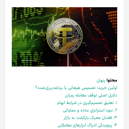
محتوا
پنهان
اولین خرید؛ تصمیمی هیجانی یا برنامه‌ریزی‌شده؟
دلایل اصلی توقف معامله رمزارز
۱. تعلیق تصمیم‌گیری در شرایط ابهام
۲. نبود استراتژی ساده و عملیاتی
۳. فقدان محرک بازگشت به بازار
۴. پیچیدگی ادراک ابزارهای معاملاتی