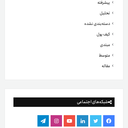
پیشرفته
تحلیل
دسته‌بندی نشده
کیف پول
مبتدی
متوسط
مقاله
شبکه‌های اجتماعی
فیس
توییتر
لینکدین
یوتیوب
اینستاگرام
تلگرام