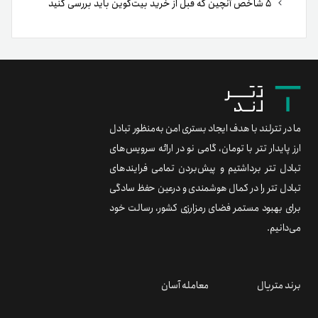
۵ شاخص آنچین که قبل از خرید بیت‌کوین باید بررسی کنید
ما در تترلند با هدف ایجاد بستری امن به‌منظور تبادل
ارز پایدار تتر با تومان، گامی نو در ارائه سرویس‌های
تبادل تتر برداشتیم و پیش‌بردن تمامی فرایندهای
تبادل تتر را در کمال هوشمندی و درعین حفظ سادگی
برای بهبود مستمر فضای رمزارزی کشور، رسالت خود
می‌دانیم.
برند متریال
معامله آسان