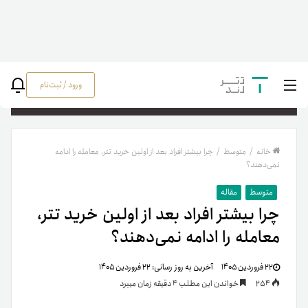
ورود / ثبت‌نام
جستج
خانه
/
متوسط
/
چرا بیشتر افراد بعد از اولین خرید تتر، معامله را ادامه
نمی‌دهند؟
متوسط
مقاله
چرا بیشتر افراد بعد از اولین خرید تتر،
معامله را ادامه نمی‌دهند؟
۲۲ فروردین ۱۴۰۵
آخرین به روز رسانی:
۲۲ فروردین ۱۴۰۵
254
خواندن این مطلب 4 دقیقه زمان میبرد