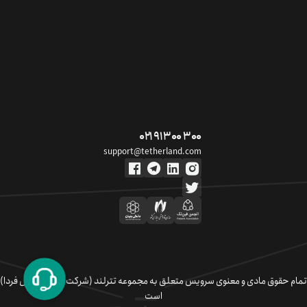
۰۲۱ ۹۱ ۳۰۰ ۳۰۰
support@tetherland.com
تمام حقوق مادی و معنوی سرویس متعلق به مجموعه تترلند (شرکت سکوی تبادل فردا)
است