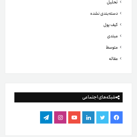
تحلیل
دسته‌بندی نشده
کیف پول
مبتدی
متوسط
مقاله
شبکه‌های اجتماعی
فیس
توییتر
لینکدین
یوتیوب
اینستاگرام
تلگرام
بوک