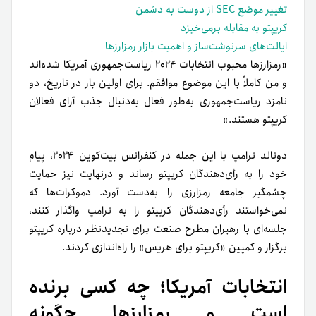
تغییر موضع SEC از دوست به دشمن
کریپتو به مقابله برمی‌خیزد
ایالت‌های سرنوشت‌ساز و اهمیت بازار رمزارزها
«رمزارزها محبوب انتخابات ۲۰۲۴ ریاست‌جمهوری آمریکا شده‌اند
و من کاملاً با این موضوع موافقم. برای اولین بار در تاریخ، دو
نامزد ریاست‌جمهوری به‌طور فعال به‌دنبال جذب آرای فعالان
کریپتو هستند.»
دونالد ترامپ با این جمله در کنفرانس بیت‌کوین ۲۰۲۴، پیام
خود را به رأی‌دهندگان کریپتو رساند و درنهایت نیز حمایت
چشمگیر جامعه رمزارزی را به‌دست آورد. دموکرات‌ها که
نمی‌خواستند رأی‌دهندگان کریپتو را به ترامپ واگذار کنند،
جلسه‌ای با رهبران مطرح صنعت برای تجدیدنظر درباره کریپتو
برگزار و کمپین «کریپتو برای هریس» را راه‌اندازی کردند.
انتخابات آمریکا؛ چه کسی برنده
است و رمزارزها چگونه