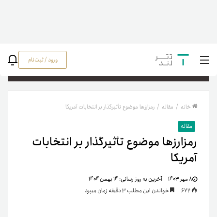
ورود / ثبت‌نام
جستج
خانه
/
مقاله
/
رمزارزها موضوع تأثیرگذار بر انتخابات آمریکا
مقاله
رمزارزها موضوع تأثیرگذار بر انتخابات
آمریکا
۸ مهر ۱۴۰۳
آخرین به روز رسانی:
۱۴ بهمن ۱۴۰۴
672
خواندن این مطلب 3 دقیقه زمان میبرد