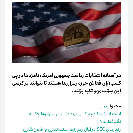
در آستانه انتخابات ریاست‌جمهوری آمریکا، نامزدها در پی
کسب آرای فعالان حوزه رمزارزها هستند تا بتوانند بر کرسی
این سِمَت مهم تکیه بزنند.
محتوا
پنهان
انتخابات آمریکا؛ چه کسی برنده است و رمزارزها چگونه
تأثیرگذارند؟
رفتارهای SEC درقبال رمزارزها؛ سنگ‌اندازی یا قانون‌گذاری