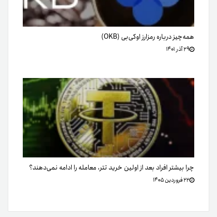
همه‌چیز درباره رمزارز او‌کی‌بی (OKB)
۲۹ آذر ۱۴۰۱
چرا بیشتر افراد بعد از اولین خرید تتر، معامله را ادامه نمی‌دهند؟
۲۲ فروردین ۱۴۰۵