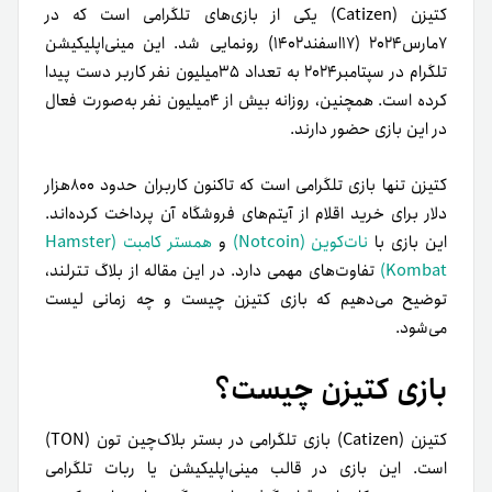
کتیزن (Catizen) یکی از بازی‌های تلگرامی است که در
۷مارس۲۰۲۴ (۱۷اسفند۱۴۰۲) رونمایی شد. این مینی‌‌اپلیکیشن
تلگرام در سپتامبر۲۰۲۴ به تعداد ۳۵میلیون نفر کاربر دست پیدا
کرده است. همچنین، روزانه بیش از ۴میلیون نفر به‌صورت فعال
در این بازی حضور دارند.
کتیزن تنها بازی تلگرامی است که تاکنون کاربران حدود ۸۰۰هزار
دلار برای خرید اقلام از آیتم‌های فروشگاه آن پرداخت کرده‌اند.
این بازی با
نات‌کوین (Notcoin)
و
همستر کامبت (Hamster
Kombat)
تفاوت‌های مهمی دارد. در این مقاله از بلاگ تترلند،
توضیح می‌دهیم که بازی کتیزن چیست و چه زمانی لیست
می‌شود.
بازی کتیزن چیست؟
کتیزن (Catizen) بازی تلگرامی در بستر بلاک‌چین تون (TON)
است. این بازی در قالب مینی‌اپلیکیشن یا ربات تلگرامی