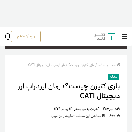
ورود / ثبت‌نام
جستج
خانه
/
مقاله
/
بازی کتیزن چیست؟؛ زمان ایردراپ ارز دیجیتال CATI
مقاله
بازی کتیزن چیست؟؛ زمان ایردراپ ارز
دیجیتال CATI
۸ مهر ۱۴۰۳
آخرین به روز رسانی:
۱۴ بهمن ۱۴۰۴
1447
خواندن این مطلب 2 دقیقه زمان میبرد