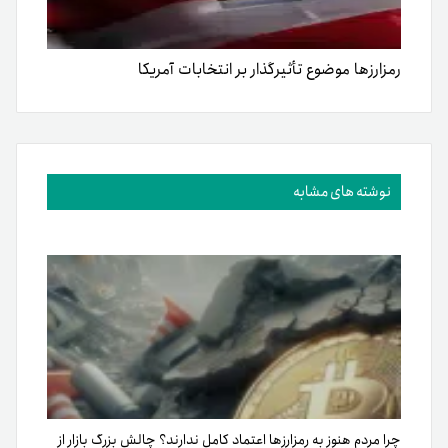
رمزارزها موضوع تأثیرگذار بر انتخابات آمریکا
نوشته های مشابه
چرا مردم هنوز به رمزارزها اعتماد کامل ندارند؟ چالش بزرگ بازار از