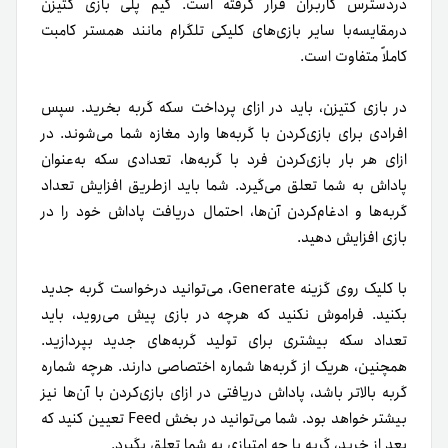
دردسترس کاربران قرار گرفته است. گیم پلی بازی کتیزن
در‌مقایسه‌با سایر بازی‌های کلیکی تلگرام مانند همستر کامبت
کاملاً متفاوت است.
در بازی کتیزن، باید در ازای پرداخت سکه گربه بخرید. سپس
افرادی برای بازی‌کردن با گربه‌ها وارد مغازه شما می‌شوند. در
ازای هر بار بازی‌کردن فرد با گربه‌ها، تعدادی سکه به‌عنوان
پاداش به‌ شما تعلق می‌گیرد. شما باید از‌طریق افزایش تعداد
گربه‌ها و ادغام‌کردن آن‌ها، احتمال دریافت پاداش خود را در
بازی افزایش دهید.
با کلیک روی گزینه Generate، می‌توانید درخواست گربه جدید
بکنید. فراموش نکنید که هر‌چه در بازی پیش می‌روید، باید
تعداد سکه بیشتری برای تولید گربه‌های جدید بپردازید.
همچنین، هر‌یک از گربه‌ها شماره اختصاصی دارند. هرچه شماره
گربه بالاتر باشد، پاداش دریافتی در ازای بازی‌کردن با آن‌ها نیز
بیشتر خواهد بود. شما می‌توانید در بخش Feed تعیین کنید که
بعد از خرید، گربه با چه امتیازی به شما تعلق بگیرد.