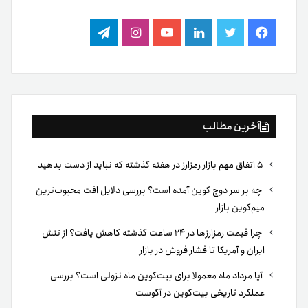
فیس
توییتر
لینکدین
یوتیوب
اینستاگرام
تلگرام
بوک
آخرین مطالب
۵ اتفاق مهم بازار رمزارز در هفته گذشته که نباید از دست بدهید
چه بر سر دوج کوین آمده است؟ بررسی دلایل افت محبوب‌ترین
میم‌کوین بازار
چرا قیمت رمزارزها در ۲۴ ساعت گذشته کاهش یافت؟ از تنش
ایران و آمریکا تا فشار فروش در بازار
آیا مرداد ماه معمولا برای بیت‌کوین ماه نزولی است؟ بررسی
عملکرد تاریخی بیت‌کوین در آگوست