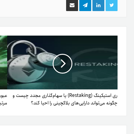
توییتر
لینکدین
تلگرام
اشتراک
گذاری
از
طریق
ایمیل
ری استیکینگ (Restaking) یا سهام‌گذاری مجدد چیست و
چگونه می‌تواند دارایی‌های بلاکچینی را احیا کند؟
مرتبط 