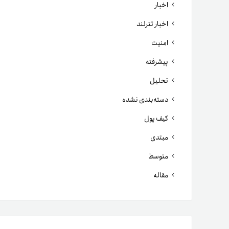
اخبار
اخبار تترلند
امنیت
پیشرفته
تحلیل
دسته‌بندی نشده
کیف پول
مبتدی
متوسط
مقاله