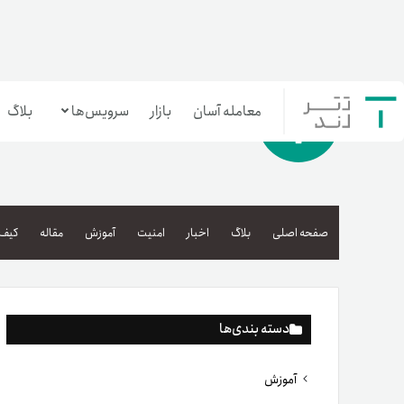
معامله آسان
بازار
سرویس‌ها
بلاگ
معامله‌آسان
بازار تترلند
صفحه اصلی
بلاگ
اخبار
امنیت
آموزش
مقاله
کیف 
سرمایه‌گذاری آسان
دسته بندی‌ها
آموزش