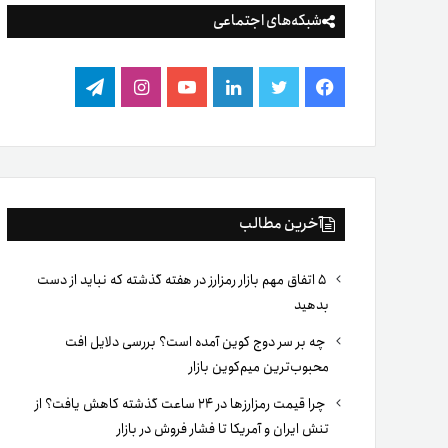
شبکه‌های اجتماعی
فیس
توییتر
لینکدین
یوتیوب
اینستاگرام
تلگرام
بوک
آخرین مطالب
۵ اتفاق مهم بازار رمزارز در هفته گذشته که نباید از دست
بدهید
چه بر سر دوج کوین آمده است؟ بررسی دلایل افت
محبوب‌ترین میم‌کوین بازار
چرا قیمت رمزارزها در ۲۴ ساعت گذشته کاهش یافت؟ از
تنش ایران و آمریکا تا فشار فروش در بازار