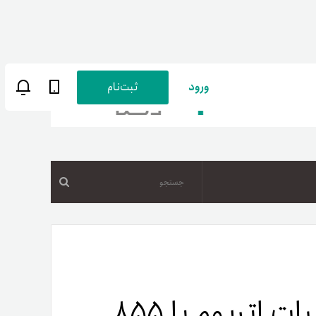
ورود
ثبت‌نام
جستجو
ن
پارسی
صات کاربری
رکورد تاریخی ETFهای اسپات اتریوم با ۸۵۵
ب‌های بانکی