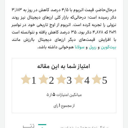
در‌حال‌حاضر، قیمت اتریوم با ۴/۵ درصد کاهش در روز به ۳,۱۸۳
دلار رسیده است؛ در‌حالی‌که بازار کلی ارزهای دیجیتال نیز روند
نزولی را تجربه کرده است. اتریوم از اوج تاریخی خود در نوامبر
۲۰۲۱ که ۴,۸۷۸ دلار بود، ۳۵ درصد کاهش یافته و نتوانسته است
با افزایش قیمت‌های دیگر ارزهای دیجیتال باارزش مانند
بیت‌کوین
و
ریپل
و
سولانا
هم‌خوانی داشته باشد.
امتیاز شما به این مقاله
1
2
3
4
5
۵
میانگین امتیازات
از ۵
۱
از مجموع
رای