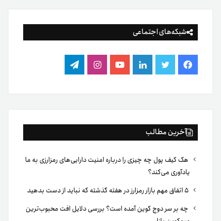
شبکه‌های اجتماعی
فیس
توییتر
لینکدین
یوتیوب
اینستاگرام
تلگرام
بوک
آخرین مطالب
هک کیف پول چه چیزی را درباره امنیت دارایی‌های رمزارزی به ما
یادآوری می‌کند؟
۵ اتفاق مهم بازار رمزارز در هفته گذشته که نباید از دست بدهید
چه بر سر دوج کوین آمده است؟ بررسی دلایل افت محبوب‌ترین