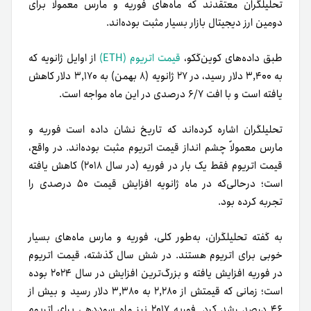
تحلیلگران معتقدند که ماه‌های فوریه و مارس معمولاً برای
دومین ارز دیجیتال بازار بسیار مثبت بوده‌اند.
طبق داده‌های کوین‌گکو،
قیمت اتریوم (ETH)
از اوایل ژانویه که
به ۳,۴۰۰ دلار رسید، در ۲۷ ژانویه (۸ بهمن) به ۳,۱۷۰ دلار کاهش
یافته است و با افت ۶/۷ درصدی در این ماه مواجه است.
تحلیلگران اشاره کرده‌اند که تاریخ نشان داده است فوریه و
مارس معمولاً چشم انداز قیمت اتریوم مثبت بوده‌اند. در واقع،
قیمت اتریوم فقط یک بار در فوریه (در سال ۲۰۱۸) کاهش یافته
است؛ در‌حالی‌که در ماه ژانویه افزایش قیمت ۵۰ درصدی را
تجربه کرده بود.
به گفته تحلیلگران، به‌طور کلی، فوریه و مارس ماه‌های بسیار
خوبی برای اتریوم هستند. در شش سال گذشته، قیمت اتریوم
در فوریه افزایش یافته و بزرگ‌ترین افزایش در سال ۲۰۲۴ بوده
است؛ زمانی که قیمتش از ۲,۲۸۰ به ۳,۳۸۰ دلار رسید و بیش از
۴۶ درصد رشد کرد. فوریه ۲۰۱۷ نیز ماه سوددهی برای اتریوم