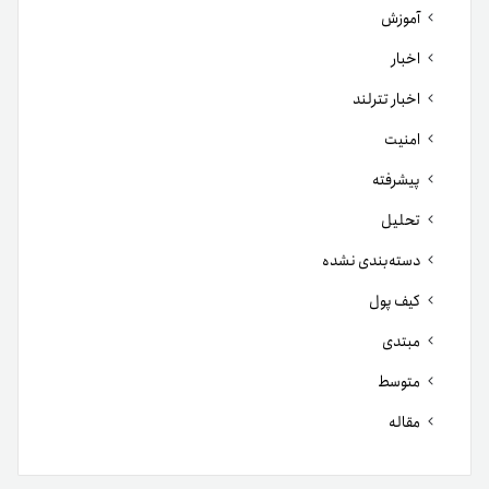
آموزش
اخبار
اخبار تترلند
امنیت
پیشرفته
تحلیل
دسته‌بندی نشده
کیف پول
مبتدی
متوسط
مقاله