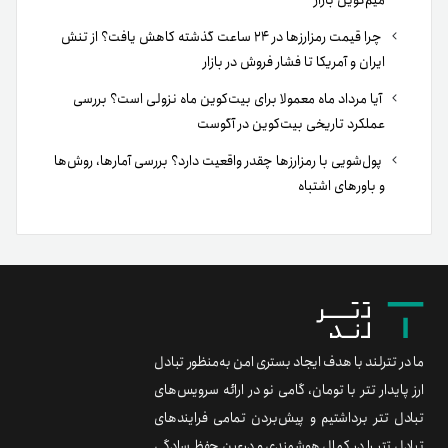
میم‌کوین بازار
چرا قیمت رمزارزها در ۲۴ ساعت گذشته کاهش یافت؟ از تنش
ایران و آمریکا تا فشار فروش در بازار
آیا مرداد ماه معمولا برای بیت‌کوین ماه نزولی است؟ بررسی
عملکرد تاریخی بیت‌کوین در آگوست
پول‌شویی با رمزارزها چقدر واقعیت دارد؟ بررسی آمارها، روش‌ها
و باورهای اشتباه
ما در تترلند با هدف ایجاد بستری امن به‌منظور تبادل
ارز پایدار تتر با تومان، گامی نو در ارائه سرویس‌های
تبادل تتر برداشتیم و پیش‌بردن تمامی فرایندهای
تبادل تتر را در کمال هوشمندی و درعین حفظ سادگی