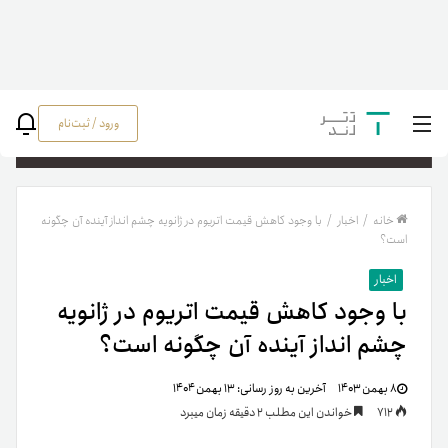
ورود / ثبت‌نام
جستج
خانه
/
اخبار
/
با وجود کاهش قیمت اتریوم در ژانویه چشم انداز آینده آن چگونه
است؟
اخبار
با وجود کاهش قیمت اتریوم در ژانویه
چشم انداز آینده آن چگونه است؟
۸ بهمن ۱۴۰۳
آخرین به روز رسانی:
۱۳ بهمن ۱۴۰۴
712
خواندن این مطلب 2 دقیقه زمان میبرد