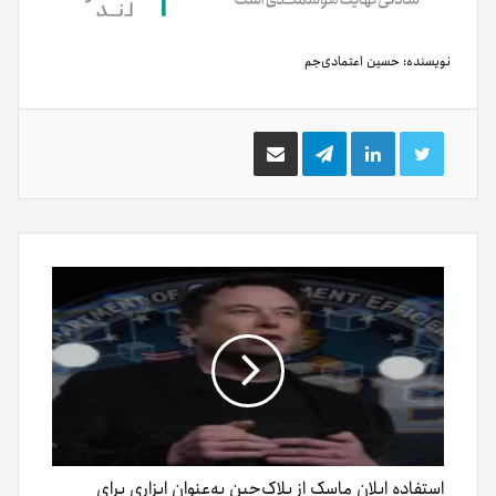
نویسنده:
حسین اعتمادی‌جم
توییتر
لینکدین
تلگرام
اشتراک
گذاری
از
طریق
ایمیل
استفاده ایلان ماسک از بلاک‌چین به‌عنوان ابزاری برای