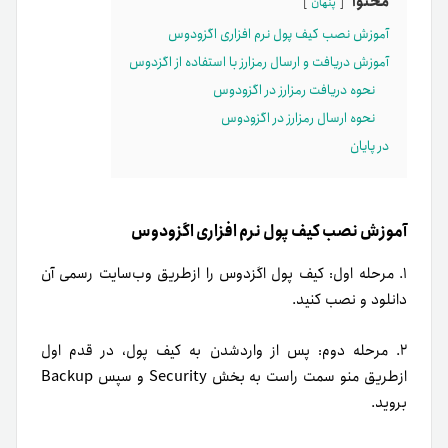
محتوا
پنهان
آموزش نصب کیف پول نرم افزاری اگزودوس
آموزش دریافت و ارسال رمزارز با استفاده از اگزدوس
نحوه دریافت رمزارز در اگزودوس
نحوه ارسال رمزارز در اگزودوس
در پایان
آموزش نصب کیف پول نرم افزاری اگزودوس
۱. مرحله اول: کیف‌ پول اگزدوس را از‌طریق وب‌سایت رسمی آن
دانلود و نصب کنید.
۲. مرحله دوم: پس از وارد‌شدن به کیف پول، در قدم اول
از‌طریق منو سمت راست به بخش Security و سپس Backup
بروید.