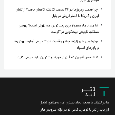
میم‌کوین بازار
چرا قیمت رمزارزها در ۲۴ ساعت گذشته کاهش یافت؟ از تنش
ایران و آمریکا تا فشار فروش در بازار
آیا مرداد ماه معمولا برای بیت‌کوین ماه نزولی است؟ بررسی
عملکرد تاریخی بیت‌کوین در آگوست
پول‌شویی با رمزارزها چقدر واقعیت دارد؟ بررسی آمارها، روش‌ها
و باورهای اشتباه
۵ شاخص آنچین که قبل از خرید بیت‌کوین باید بررسی کنید
ما در تترلند با هدف ایجاد بستری امن به‌منظور تبادل
ارز پایدار تتر با تومان، گامی نو در ارائه سرویس‌های