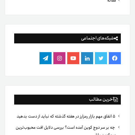
مقاله
شبکه‌های اجتماعی
فیس
توییتر
لینکدین
یوتیوب
اینستاگرام
تلگرام
بوک
آخرین مطالب
۵ اتفاق مهم بازار رمزارز در هفته گذشته که نباید از دست بدهید
چه بر سر دوج کوین آمده است؟ بررسی دلایل افت محبوب‌ترین