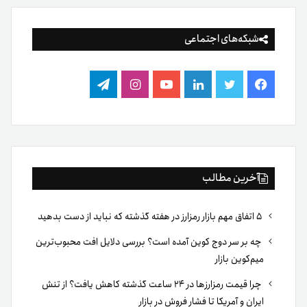
شبکه‌های اجتماعی
فیس
توییتر
لینکدین
یوتیوب
اینستاگرام
تلگرام
بوک
آخرین مطالب
۵ اتفاق مهم بازار رمزارز در هفته گذشته که نباید از دست بدهید
چه بر سر دوج کوین آمده است؟ بررسی دلایل افت محبوب‌ترین
میم‌کوین بازار
چرا قیمت رمزارزها در ۲۴ ساعت گذشته کاهش یافت؟ از تنش
ایران و آمریکا تا فشار فروش در بازار