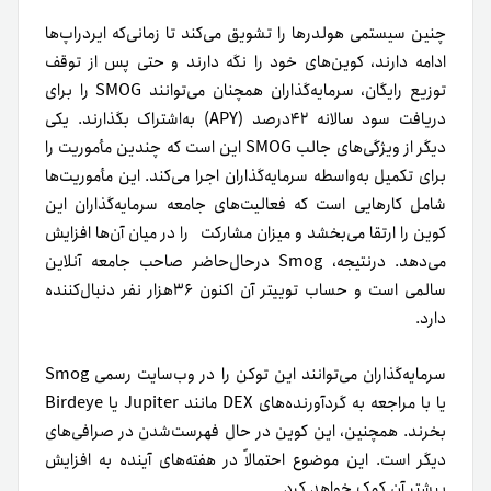
چنین سیستمی هولدرها را تشویق می‌کند تا زمانی‌که ایردراپ‌ها
ادامه دارند، کوین‌های خود را نگه دارند و حتی پس از توقف
توزیع رایگان، سرمایه‌گذاران همچنان می‌توانند SMOG را برای
دریافت سود سالانه ۴۲درصد (APY) به‌اشتراک بگذارند. یکی
دیگر از ویژگی‌های جالب SMOG این است که چندین مأموریت را
برای تکمیل به‌واسطه سرمایه‌گذاران اجرا می‌کند. این مأموریت‌ها
شامل کارهایی است که فعالیت‌های جامعه سرمایه‌گذاران این
کوین را ارتقا می‌بخشد و میزان مشارکت را در میان آن‌ها افزایش
می‌دهد. در‌نتیجه، Smog در‌حال‌حاضر صاحب جامعه آنلاین
سالمی است و حساب توییتر آن اکنون ۳۶هزار نفر دنبال‌کننده
دارد.
سرمایه‌گذاران می‌توانند این توکن را در وب‌سایت رسمی Smog
یا با مراجعه به گردآورنده‌های DEX مانند Jupiter یا Birdeye
بخرند. همچنین، این کوین در حال فهرست‌شدن در صرافی‌های
دیگر است. این موضوع احتمالاً در هفته‌های آینده به افزایش
بیشتر آن کمک خواهد کرد.