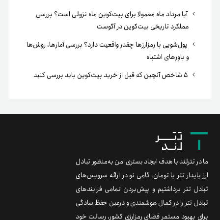
آیا مرداد ماه معمولا برای بیت‌کوین ماه نزولی است؟ بررسی
عملکرد تاریخی بیت‌کوین در آگوست
پول‌شویی با رمزارزها چقدر واقعیت دارد؟ بررسی آمارها، روش‌ها
و باورهای اشتباه
۵ شاخص آنچین که قبل از خرید بیت‌کوین باید بررسی کنید
ما در تترلند با هدف ایجاد بستری امن به‌منظور تبادل
ارز پایدار تتر با تومان، گامی نو در ارائه سرویس‌های
تبادل تتر برداشتیم و پیش‌بردن تمامی فرایندهای
تبادل تتر را در کمال هوشمندی و درعین حفظ سادگی
برای بهبود مستمر فضای رمزارزی کشور، رسالت خود