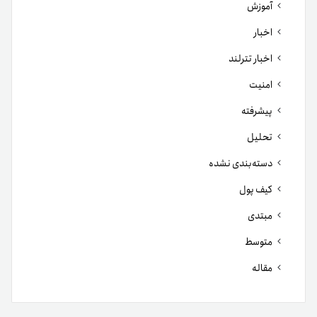
آموزش
اخبار
اخبار تترلند
امنیت
پیشرفته
تحلیل
دسته‌بندی نشده
کیف پول
مبتدی
متوسط
مقاله