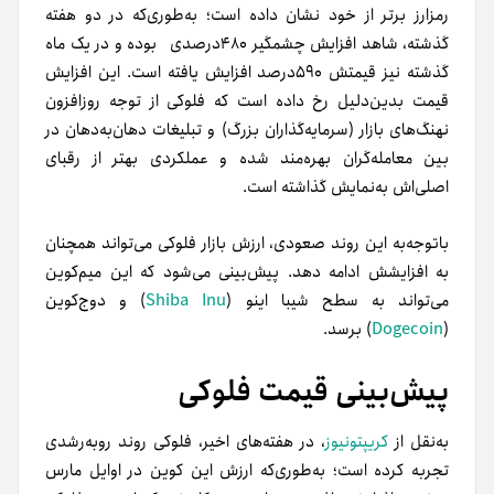
رمزارز برتر از خود نشان داده است؛ به‌طوری‌که در دو هفته
گذشته، شاهد افزایش چشمگیر ۴۸۰‌درصدی بوده و در یک ماه
گذشته نیز قیمتش ۵۹۰درصد افزایش یافته است. این افزایش
قیمت بدین‌دلیل رخ‌ داده است که فلوکی از توجه روزافزون
نهنگ‌های بازار (سرمایه‌گذاران بزرگ) و تبلیغات دهان‌به‌دهان در
بین معامله‌گران بهره‌مند شده و عملکردی بهتر از رقبای
اصلی‌اش به‌نمایش گذاشته است.
باتوجه‌به این روند صعودی، ارزش بازار فلوکی می‌تواند همچنان
به افزایشش ادامه دهد. پیش‌بینی می‌شود که این میم‌کوین
می‌تواند به سطح شیبا اینو (
Shiba Inu
) و دوج‌کوین
(
Dogecoin
) برسد.
پیش‌بینی قیمت فلوکی
به‌نقل از
کریپتونیوز
، در هفته‌های اخیر، فلوکی روند روبه‌رشدی
تجربه کرده است؛ به‌طوری‌که ارزش این کوین در اوایل مارس