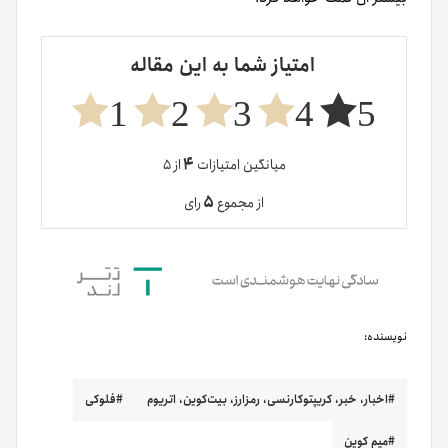
امتیاز شما به این مقاله
1
2
3
4
5
۴
میانگین امتیازات
از ۵
۵
از مجموع
رای
نویسنده:
اخبار، خبر، کریپتوکارنسی، رمزارز، بیت‌کوین، اتریوم
فلوکی
میم کوین