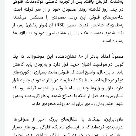
به‌شدت افزایش یافت. پس از تجربه کاهشی کوتاه‌مدت، فلوکی
در چند روز گذشته روند صعودی خود را از سر گرفته است.
شاخص‌های فلوکی این روند صعودی را منعکس می‌کنند؛
به‌طوری‌که شاخص قدرت نسبی (RSI) آن (نوار بنفش) پس از
افت شدید به‌سمت ۷۰ در اوایل هفته، امروز دوباره به بالای ۸۰
رسیده است.
معمولاً اعداد بالاتر از ۸۰ نشان‌دهنده این موضوع‌اند که یک
کوین در موقعیت اشباع خرید قرار دارد و به‌زودی باید کاهش
یابد. بااین‌حال، واضح است که فلوکی مانند بسیاری از کوین‌های
دیگر درحال‌حاضر در فاز کشف قیمت در بازار صعودی جدید قرار
دارد. بازار رمزارزها چندین ماه فلوکی را نادیده گرفته بود که
نشان می‌دهد قبل از اینکه با اصلاح شدید و طولانی‌مدت روبه‌رو
شود، هنوز زمان زیادی برای ادامه روند صعودی دارد.
علاوه‌بر‌این، نهنگ‌ها با انتقال‌های بزرگ اخیر از صرافی‌ها،
شرط‌بندی کرده‌اند که در آینده‌ای نزدیک، فلوکی سودهای بسیار
بیشتری نیز به‌دست خواهد آورد. از‌نظر شاخص‌های تحلیل