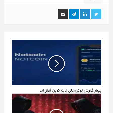
توییتر
لینکدین
تلگرام
اشتراک
گذاری
از
طریق
ایمیل
پیش‌فروش توکن‌های نات کوین آغاز شد