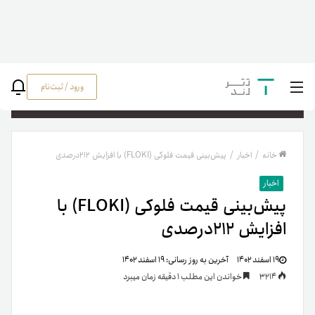
ورود / ثبت‌نام
جستج
خانه
/
اخبار
/
پیش‌بینی قیمت فلوکی (FLOKI) با افزایش ۲۱۲درصدی
اخبار
پیش‌بینی قیمت فلوکی (FLOKI) با
افزایش ۲۱۲درصدی
۱۹ اسفند ۱۴۰۲
آخرین به روز رسانی:
۱۹ اسفند ۱۴۰۲
3214
خواندن این مطلب 1 دقیقه زمان میبرد