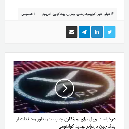
اخبار، خبر، کریپتوکارنسی، رمزارز، بیت‌کوین، اتریوم
جنسیس
توییتر
لینکدین
تلگرام
اشتراک
گذاری
از
طریق
ایمیل
درخواست ریپل برای رمزنگاری جدید به‌منظور محافظت از
بلاک‌چین دربرابر تهدید کوانتومی