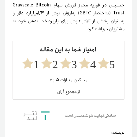
جنسیس در فوریه مجوز فروش سهام Grayscale Bitcoin
Trust (به‌اختصار GBTC) به‌ارزش بیش از ۱/۳میلیارد دلار را
به‌عنوان بخشی از تلاش‌هایش برای بازپرداخت بدهی‌ خود به
مشتریان دریافت کرد.
امتیاز شما به این مقاله
1
2
3
4
5
۵
میانگین امتیازات
از ۵
۱
از مجموع
رای
نویسنده: