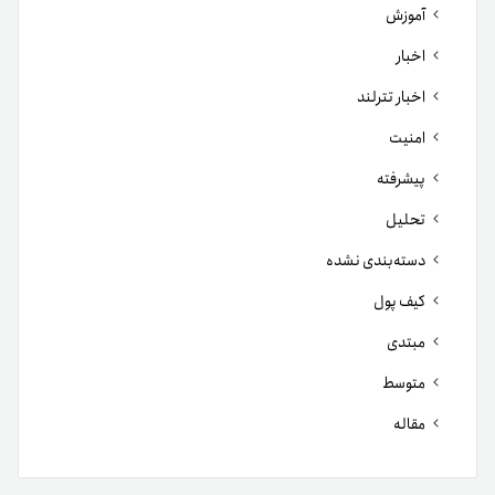
آموزش
اخبار
اخبار تترلند
امنیت
پیشرفته
تحلیل
دسته‌بندی نشده
کیف پول
مبتدی
متوسط
مقاله