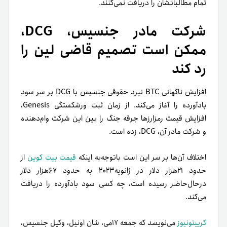
تمام مطالباتشان را دریافت نمی‌کنند.
شرکت مادر جنسیس، DCG،
ممکن است تصمیم قاضی لین را
رد کند
افزایش ناگهانی BTC نبرد حقوقی جنسیس با DCG بر سر سود
بادآورده را آغاز می‌کند. از زمان ثبت ورشکستگی Genesis،
افزایش قیمت رمزارزها جرقه‌ جنگ را بین این شرکت وام‌دهنده
و شرکت مادر آن، DCG، زده است.
اختلاف آن‌ها بر سر این است باتوجه‌به اینکه
قیمت بیت ‌کوین
از
حدود ۲۱هزار دلار در ژانویه‌۲۰۲۳ به حدود ۶۷هزار دلار
در‌حال‌حاضر رسیده است، چه کسی سود بادآورده را دریافت
می‌کند.
کریپتونیوز
می‌نویسد که جمعه ۱۷می، شان اونیل، وکیل جنسیس،