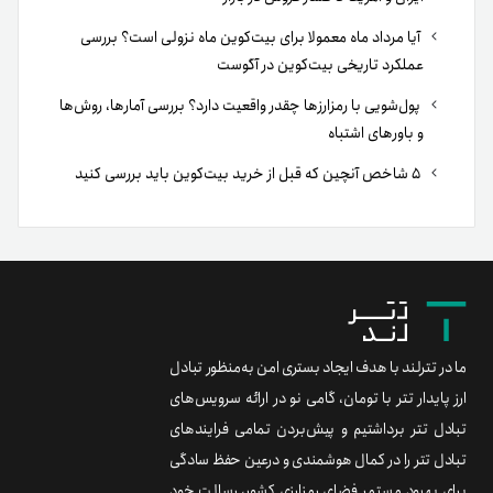
آیا مرداد ماه معمولا برای بیت‌کوین ماه نزولی است؟ بررسی
عملکرد تاریخی بیت‌کوین در آگوست
پول‌شویی با رمزارزها چقدر واقعیت دارد؟ بررسی آمارها، روش‌ها
و باورهای اشتباه
۵ شاخص آنچین که قبل از خرید بیت‌کوین باید بررسی کنید
ما در تترلند با هدف ایجاد بستری امن به‌منظور تبادل
ارز پایدار تتر با تومان، گامی نو در ارائه سرویس‌های
تبادل تتر برداشتیم و پیش‌بردن تمامی فرایندهای
تبادل تتر را در کمال هوشمندی و درعین حفظ سادگی
برای بهبود مستمر فضای رمزارزی کشور، رسالت خود