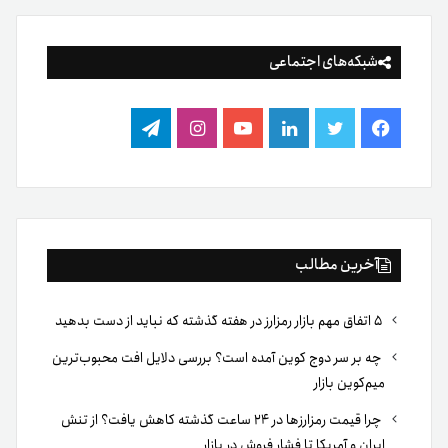
شبکه‌های اجتماعی
فیس
توییتر
لینکدین
یوتیوب
اینستاگرام
تلگرام
بوک
آخرین مطالب
۵ اتفاق مهم بازار رمزارز در هفته گذشته که نباید از دست بدهید
چه بر سر دوج کوین آمده است؟ بررسی دلایل افت محبوب‌ترین
میم‌کوین بازار
چرا قیمت رمزارزها در ۲۴ ساعت گذشته کاهش یافت؟ از تنش
ایران و آمریکا تا فشار فروش در بازار