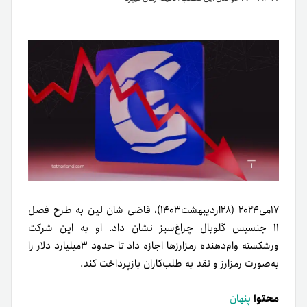
۱۷می۲۰۲۴ (۲۸اردیبهشت۱۴۰۳)، قاضی شان لین به طرح فصل
۱۱ جنسیس گلوبال چراغ‌سبز نشان داد. او به این شرکت
ورشکسته‌ وام‌دهنده‌ رمزارزها اجازه داد تا حدود ۳میلیارد دلار را
به‌صورت رمزارز و نقد به طلب‌کاران بازپرداخت کند.
محتوا
پنهان