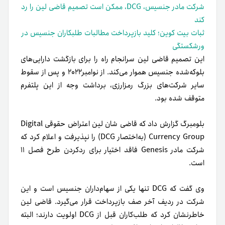
شرکت مادر جنسیس، DCG، ممکن است تصمیم قاضی لین را رد
کند
ثبات بیت‌ کوین؛ کلید بازپرداخت مطالبات طلبکاران جنسیس در
ورشکستگی
این تصمیم قاضی لین سرانجام راه را برای بازگشت دارایی‌های
بلوکه‌شده‌ جنسیس هموار می‌کند. از نوامبر‌۲۰۲۲ و پس از سقوط
سایر شرکت‌های بزرگ رمزارزی، برداشت وجه از این پلتفرم
متوقف شده بود.
بلومبرگ گزارش داد که قاضی شان لین اعتراض حقوقی Digital
Currency Group (به‌اختصار DCG) را نپذیرفت و اعلام کرد که
شرکت مادر Genesis فاقد اختیار برای ردکردن طرح فصل ۱۱
است.
وی گفت که DCG تنها یکی از سهام‌داران جنسیس است و این
شرکت در ردیف آخر صف بازپرداخت قرار می‌گیرد. قاضی لین
خاطرنشان کرد که طلب‌کاران قبل از DCG اولویت دارند؛ البته