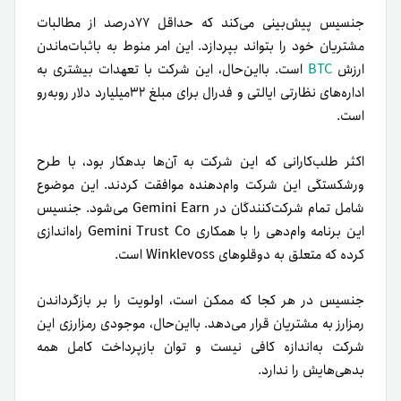
جنسیس پیش‌بینی می‌کند که حداقل ۷۷درصد از مطالبات
مشتریان خود را بتواند بپردازد. این امر منوط به باثبات‌ماندن
ارزش
BTC
است. بااین‌حال، این شرکت با تعهدات بیشتری به
اداره‌های نظارتی ایالتی و فدرال برای مبلغ ۳۲میلیارد دلار روبه‌رو
است.
اکثر طلب‌کارانی که این شرکت به آن‌ها بدهکار بود، با طرح
ورشکستگی این شرکت وام‌دهنده موافقت کردند. این موضوع
شامل تمام شرکت‌کنندگان در Gemini Earn می‌شود. جنسیس
این برنامه‌ وام‌دهی را با همکاری Gemini Trust Co راه‌اندازی
کرده که متعلق به دوقلوهای Winklevoss است.
جنسیس در هر کجا که ممکن است، اولویت را بر بازگرداندن
رمزارز به مشتریان قرار می‌دهد. بااین‌حال، موجودی رمزارزی این
شرکت به‌اندازه کافی نیست و توان بازپرداخت کامل همه‌
بدهی‌هایش را ندارد.