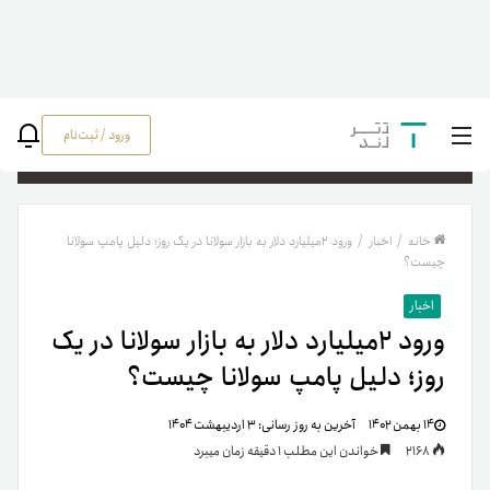
ورود / ثبت‌نام
جستج
خانه
/
اخبار
/
ورود ۲میلیارد دلار به بازار سولانا در یک روز؛ دلیل پامپ سولانا
چیست؟
اخبار
ورود ۲میلیارد دلار به بازار سولانا در یک
روز؛ دلیل پامپ سولانا چیست؟
۱۴ بهمن ۱۴۰۲
آخرین به روز رسانی:
۳ اردیبهشت ۱۴۰۴
2168
خواندن این مطلب 1 دقیقه زمان میبرد