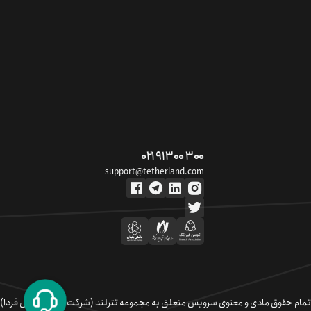
۰۲۱ ۹۱ ۳۰۰ ۳۰۰
support@tetherland.com
تمام حقوق مادی و معنوی سرویس متعلق به مجموعه تترلند (شرکت سکوی تبادل فردا)