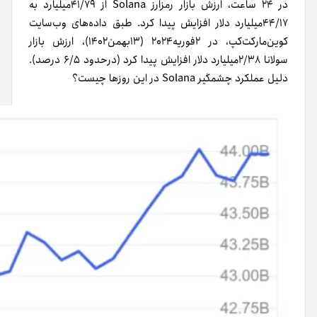
در ۲۴ ساعت، ارزش بازار رمزارز Solana از ۴۱/۷۹میلیارد به
۴۴/۱۷میلیارد دلار افزایش پیدا کرد. طبق داده‌های وب‌سایت
کوین‌مارکت‌کپ، در ۲فوریه۲۰۲۴ (۱۳بهمن۱۴۰۲)، ارزش بازار
سولانا ۲/۳۸میلیارد دلار افزایش پیدا کرد (درحدود ۶/۵ درصد).
دلیل عملکرد چشمگیر Solana در این روزها چیست؟