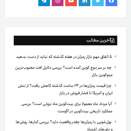
فیس
توییتر
لینکدین
یوتیوب
اینستاگرام
تلگرام
بوک
آخرین مطالب
۵ اتفاق مهم بازار رمزارز در هفته گذشته که نباید از دست بدهید
چه بر سر دوج کوین آمده است؟ بررسی دلایل افت محبوب‌ترین
میم‌کوین بازار
چرا قیمت رمزارزها در ۲۴ ساعت گذشته کاهش یافت؟ از تنش
ایران و آمریکا تا فشار فروش در بازار
آیا مرداد ماه معمولا برای بیت‌کوین ماه نزولی است؟ بررسی
عملکرد تاریخی بیت‌کوین در آگوست
پول‌شویی با رمزارزها چقدر واقعیت دارد؟ بررسی آمارها، روش‌ها
و باورهای اشتباه