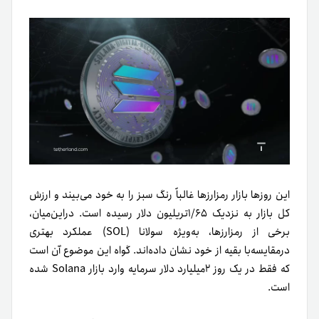
این روزها بازار رمزارزها غالباً رنگ سبز را به خود می‌بیند و ارزش
کل بازار به نزدیک ۱/۶۵تریلیون دلار رسیده است. دراین‌میان،
برخی از رمزارزها، به‌ويژه سولانا (SOL) عملکرد بهتری
درمقایسه‌با بقیه از خود نشان داده‌اند. گواه این موضوع ٱن است
که فقط در یک روز ۲میلیارد دلار سرمایه وارد بازار Solana شده
است.