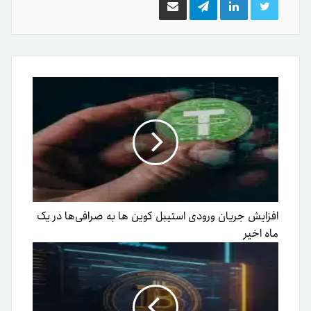
توییتر
لینکدین
تلگرام
اشتراک
گذاری
از
طریق
ایمیل
افزایش جریان ورودی استیبل کوین ها به صرافی‌ها در یک
ماه اخیر