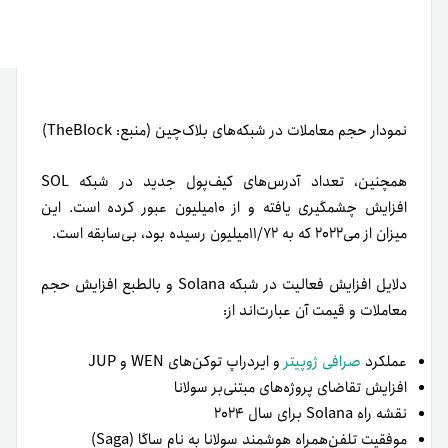
نمودار حجم معاملات در شبکه‌های بلاک‌چین (منبع: TheBlock)
همچنین، تعداد آدرس‌های کیف‌پول جدید در شبکه SOL
افزایش چشمگیری یافته و از ۱۰میلیون عبور کرده است. این
میزان از می۲۰۲۲ که به ۱۱/۷۲میلیون رسیده بود، بی‌سابقه است.
دلایل افزایش فعالیت در شبکه Solana و بالطبع افزایش حجم
معاملات و قیمت آن عبارت‌اند از:
عملکرد
صرافی ژوپیتر
و ایردراپ توکن‌های WEN و JUP
افزایش‌ تقاضای پروژه‌های مبتنی‌بر سولانا
نقشه راه Solana برای سال ۲۰۲۴
موفقیت تلفن‌همراه هوشمند سولانا به نام ساگا (Saga)