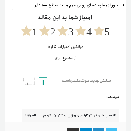
عبور از مقاومت‌های روانی مهم مانند سطح ۱۰۰ دلار
امتیاز شما به این مقاله
1
2
3
4
5
۵
میانگین امتیازات
از ۵
۱
از مجموع
رای
نویسنده:
اخبار، خبر، کریپتوکارنسی، رمزارز، بیت‌کوین، اتریوم
سولانا