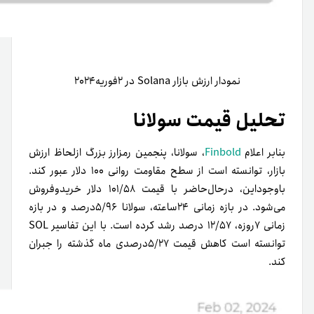
نمودار ارزش بازار Solana در ۲فوریه۲۰۲۴
تحلیل قیمت سولانا
بنابر اعلام
Finbold
، سولانا، پنجمین رمزارز بزرگ از‌لحاظ ارزش
بازار، توانسته است از سطح مقاومت روانی ۱۰۰ دلار عبور کند.
باوجوداین، در‌حال‌حاضر با قیمت ۱۰۱/۵۸ دلار خرید‌و‌فروش
می‌شود. در بازه زمانی ۲۴ساعته، سولانا ۵/۹۶درصد و در بازه
زمانی ۷روزه، ۱۲/۵۷ درصد رشد کرده است. با این تفاسیر SOL
توانسته است کاهش قیمت ۵/۲۷درصدی ماه گذشته را جبران
کند.