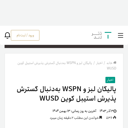
ورود / ثبت‌نام
جستج
خانه
/
اخبار
/
پالیگان لبز و WSPN به‌دنبال گسترش پذیرش استیبل کوین
WUSD
اخبار
پالیگان لبز و WSPN به‌دنبال گسترش
پذیرش استیبل کوین WUSD
۳ آذر ۱۴۰۳
آخرین به روز رسانی:
۱۳ بهمن ۱۴۰۴
536
خواندن این مطلب 2 دقیقه زمان میبرد