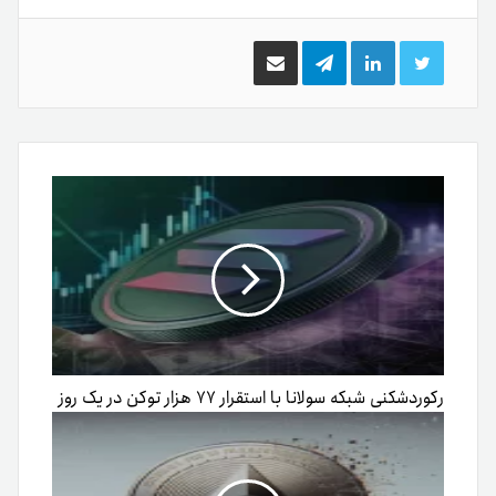
توییتر
لینکدین
تلگرام
اشتراک
گذاری
از
طریق
ایمیل
رکوردشکنی شبکه سولانا با استقرار ۷۷ هزار توکن در یک روز