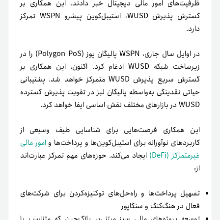
ظرفیت‌های امور مالی دیجیتال خبر دادند. این همکاری بر
گسترش پذیرش WUSD، استیبل‌کوین پیشرو WSPN تمرکز
دارد.
در اوایل سال جاری، WSPN پالیگان پوز (Polygon PoS) را در
زیرساخت شبکه WUSD ادغام کرد. اکنون، این همکاری بر
گسترش سریع پذیرش WUSD متمرکز خواهد شد. پشتیبانی
حیاتی نقدینگی به‌واسطه پالیگان لبز در تقویت پذیرش گسترده
WUSD در بازارهای مختلف نقش اساسی ایفا خواهد کرد.
این همکاری فرصت‌هایی برای شناسایی طیف وسیعی از
کاربردهای نوآورانه برای استیبل‌کوین‌ها و پرداخت‌ها و
امور مالی
غیرمتمرکز (DeFi)
ایجاد می‌کند. حوزه‌های مهم تمرکز عبارت‌اند
از:
تسهیل پرداخت‌ها و راه‌حل‌های توکنیزه‌کردن برای شرکت‌های
فعال در هنگ‌کنگ و سنگاپور
توسعه پروژه‌های مالی سبز مبتنی‌بر بلاک‌چین که متناسب با