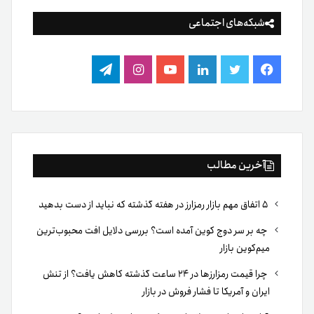
شبکه‌های اجتماعی
فیس
توییتر
لینکدین
یوتیوب
اینستاگرام
تلگرام
بوک
آخرین مطالب
۵ اتفاق مهم بازار رمزارز در هفته گذشته که نباید از دست بدهید
چه بر سر دوج کوین آمده است؟ بررسی دلایل افت محبوب‌ترین
میم‌کوین بازار
چرا قیمت رمزارزها در ۲۴ ساعت گذشته کاهش یافت؟ از تنش
ایران و آمریکا تا فشار فروش در بازار