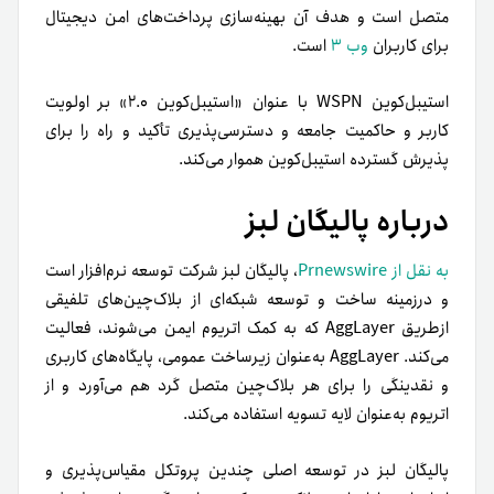
متصل است و هدف آن بهینه‌سازی پرداخت‌های امن دیجیتال
برای کاربران
وب ۳
است.
استیبل‌کوین WSPN با عنوان «استیبل‌کوین ۲.۰» بر اولویت
کاربر و حاکمیت جامعه و دسترسی‌پذیری تأکید و راه را برای
پذیرش گسترده استیبل‌کوین هموار می‌کند.
درباره پالیگان لبز
به نقل از Prnewswire
، پالیگان لبز شرکت توسعه نرم‌افزار است
و در‌زمینه ساخت و توسعه شبکه‌ای از بلاک‌چین‌های تلفیقی
از‌طریق AggLayer که به کمک اتریوم ایمن می‌شوند، فعالیت
می‌کند. AggLayer به‌عنوان زیرساخت عمومی، پایگاه‌های کاربری
و نقدینگی را برای هر بلاک‌چین متصل گرد هم می‌آورد و از
اتریوم به‌عنوان لایه تسویه استفاده می‌کند.
پالیگان لبز در توسعه اصلی چندین پروتکل مقیاس‌پذیری و