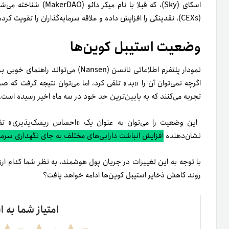
اسکای (Sky)، که قبلا با نام میکر دائو (MakerDAO) شناخته می‌شد، نیز با لیست شدن‌های اخیر در
(CEXs)، نقدینگی را افزایش داده و علاقه سرمایه‌گذاران را تقویت کرده است.
وضعیت استیبل کوین‌ها
نمودار پلتفرم اطلاعاتی نانسن (Nansen
اگرچه نمی‌توان آن را «بد» تلقی کرد، اما می‌توان نتیجه گرفت که ص
تجربه می‌کنند که به پایین‌ترین حد خود در سه ماه اخیر رسیده است.
این وضعیت را می‌توان به عنوان یک «احساس ریسک‌پذیری» تفس
نشان‌دهنده
افزایش انباشت دارایی‌های مختلف به جای نگهداری سرم
با توجه به این تغییرات در جریان پول هوشمند، به نظر شما کدام ارز
روند کاهش ذخایر استیبل کوین‌ها ادامه خواهد یافت؟
امتیاز شما به ا