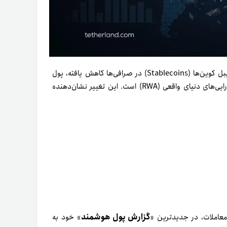
طبق گزارش جدید صرافی بای‌بیت (Bybit)، در حالی که ذخایر استیبل کوین‌ها (Stablecoins) در صرافی‌ها کاهش یافته، پول
(SOL) و دارایی‌های دنیای واقعی (RWA) است. این تغییر نشان‌دهنده
گزارش پول هوشمند
» خود به