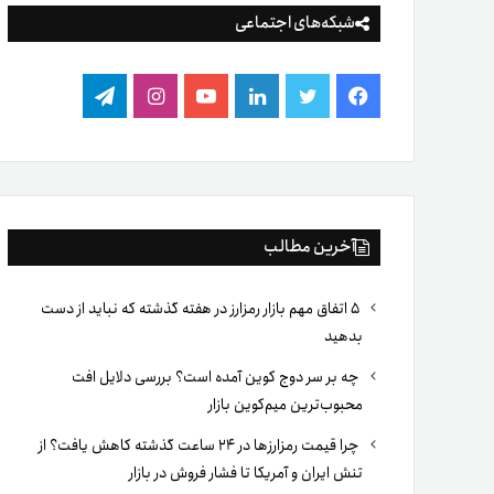
شبکه‌های اجتماعی
فیس
توییتر
لینکدین
یوتیوب
اینستاگرام
تلگرام
بوک
آخرین مطالب
۵ اتفاق مهم بازار رمزارز در هفته گذشته که نباید از دست
بدهید
چه بر سر دوج کوین آمده است؟ بررسی دلایل افت
محبوب‌ترین میم‌کوین بازار
چرا قیمت رمزارزها در ۲۴ ساعت گذشته کاهش یافت؟ از
تنش ایران و آمریکا تا فشار فروش در بازار