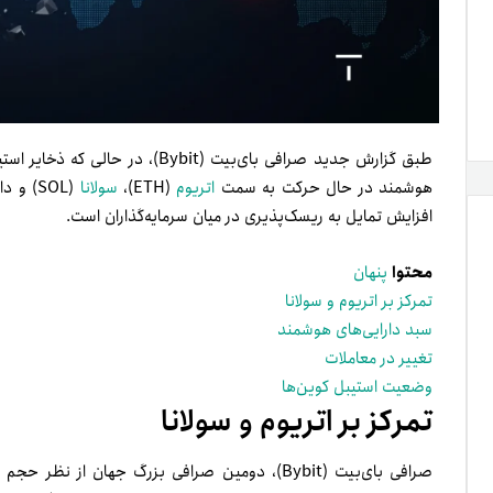
هوشمند در حال حرکت به سمت
اتریوم
(ETH)،
سولانا
افزایش تمایل به ریسک‌پذیری در میان سرمایه‌گذاران است.
محتوا
پنهان
تمرکز بر اتریوم و سولانا
سبد دارایی‌های هوشمند
تغییر در معاملات
وضعیت استیبل کوین‌ها
تمرکز بر اتریوم و سولانا
صرافی بای‌بیت (Bybit)، دومین صرافی بزرگ جهان از نظر حجم معاملات، در جدیدترین «