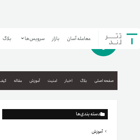
معامله آسان
بازار
سرویس‌ها
بلاگ
معامله‌آسان
بازار تترلند
صفحه اصلی
بلاگ
اخبار
امنیت
آموزش
مقاله
کیف 
سرمایه‌گذاری آسان
دسته بندی‌ها
آموزش