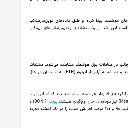
رمایه‌های هوشمند پیدا کرده و طبق داده‌های کوین‌مارکت‌کپ
ست. این رشد می‌تواند نشانه‌ای از به‌روزرسانی‌های پروتکلی
الب در معاملات پول‌ هوشمند مشاهده می‌شود. مشتقات
مرتبط با ارز سولانا (SOL) در حال حاضر در کانون توجه قرار گرفته‌اند و سرمایه به آرامی از اتریوم (ETH) به سمت آن در حال
لتفرم‌های قرارداد هوشمند است، باید دید که آیا این روند
بونک
(BONK) و
پنگو (PENGU) از محبوب‌ترین میم‌کوین‌ها هستند که هر کدام به‌ترتیب ۹۰ و ۱۷۰ درصد افزایش قیمت را در ماه گذشته تجربه