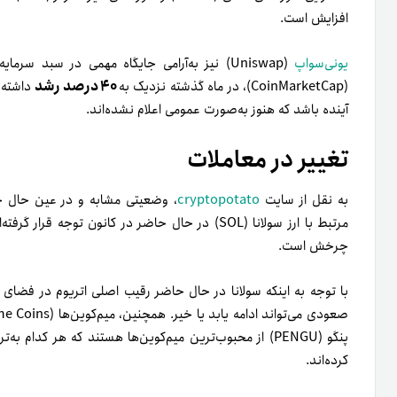
افزایش است.
یونی‌سواپ
(Uniswap) نیز به‌آرامی جایگاه مهمی در سبد س
۴۰ درصد رشد
(CoinMarketCap)، در ماه گذشته نزدیک به
داشته ا
آینده باشد که هنوز به‌صورت عمومی اعلام نشده‌اند.
تغییر در معاملات
به نقل از سایت
cryptopotato
، وضعیتی مشابه و در عین حال ج
چرخش است.
با توجه به اینکه سولانا در حال حاضر رقیب اصلی اتریوم در فضای پ
صعودی می‌تواند ادامه یابد یا خیر. همچنین، میم‌کوین‌ها (Meme Coins) نیز دوباره در حال اوج‌گیری هستند؛
کرده‌اند.