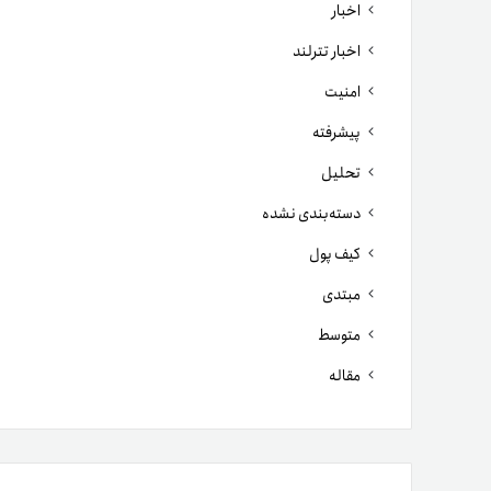
اخبار
اخبار تترلند
امنیت
پیشرفته
تحلیل
دسته‌بندی نشده
کیف پول
مبتدی
متوسط
مقاله