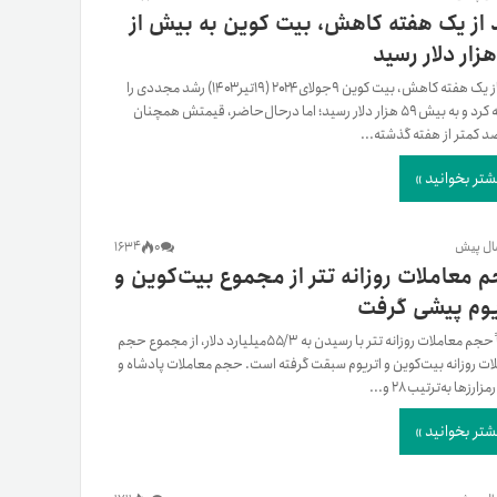
 از یک هفته کاهش، بیت کوین به بیش از
پس از یک هفته کاهش، بیت کوین ۹جولای۲۰۲۴ (۱۹تیر۱۴۰۳) رشد مجددی را
تجربه کرد و به بیش ۵۹ هزار دلار رسید؛ اما در‌حال‌حاضر، قیمتش همچنان
شتر بخوانید »
1634
0
 معاملات روزانه تتر از مجموع بیت‌کوین و
یوم پیشی گرفت
اخیراً حجم معاملات روزانه تتر با رسیدن به ۵۵/۳میلیارد دلار، از مجموع حجم
ات روزانه بیت‌کوین و اتریوم سبقت گرفته است. حجم معاملات پادشاه و
زارزها به‌ترتیب ۲۸ و...
شتر بخوانید »