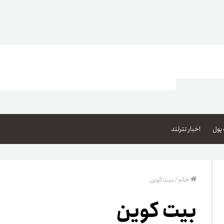
اعتبار خرید کالا
پاداش کیف‌پول تومانی
پول
اخبار تترلند
گیفت کارت
زبا
مهر تترلند
خانه
/
بیت کوین
مشخ
بیت کوین
حسا