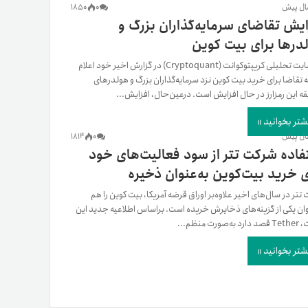
1850
0
ایش تقاضای سرمایه‌گذاران بزرگ و
درها برای بیت کوین
وب‌سایت تحلیلی کریپتوکوانت (Cryptoquant) در گزارش اخیر خود اعلام
ه تقاضا برای خرید بیت کوین نزد سرمایه‌گذاران بزرگ و هولدرهای
قه این رمزارز در حال افزایش است. درعین‌حال، افزایش...
شتر بخوانید »
1814
0
فاده شرکت تتر از سود فعالیت‌های خود
ی خرید بیت‌کوین به‌عنوان ذخیره
تتر در سال‌های اخیر علاوه‌بر اوراق قرضه آمریکا، بیت کوین را هم
وان یکی از گزینه‌های ذخایرش خریده است. براساس اطلاعیه جدید این
‌صورت منظم...
شتر بخوانید »