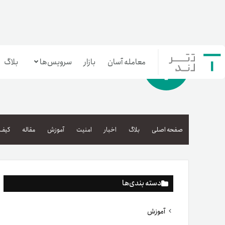
معامله آسان
بازار
سرویس‌ها
بلاگ
معامله‌آسان
بازار تترلند
صفحه اصلی
بلاگ
اخبار
امنیت
آموزش
مقاله
کیف 
سرمایه‌گذاری آسان
دسته بندی‌ها
آموزش