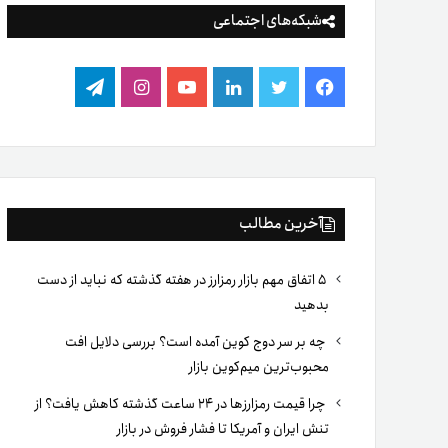
شبکه‌های اجتماعی
فیس
توییتر
لینکدین
یوتیوب
اینستاگرام
تلگرام
بوک
آخرین مطالب
۵ اتفاق مهم بازار رمزارز در هفته گذشته که نباید از دست
بدهید
چه بر سر دوج کوین آمده است؟ بررسی دلایل افت
محبوب‌ترین میم‌کوین بازار
چرا قیمت رمزارزها در ۲۴ ساعت گذشته کاهش یافت؟ از
تنش ایران و آمریکا تا فشار فروش در بازار