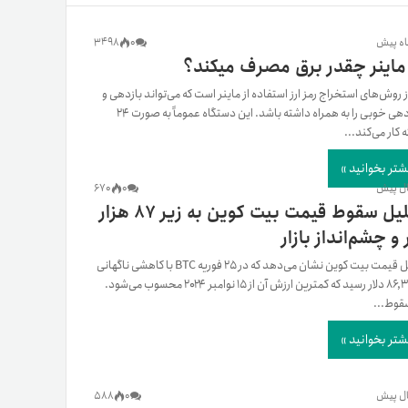
یمات
3498
0
ماینر چقدر برق مصرف میکند؟
ز روش‌های استخراج رمز ارز استفاده از ماینر است که می‌تواند بازدهی و
سوددهی خوبی را به همراه داشته باشد. این دستگاه عموماً به صورت 24
ج
 کار می‌کند...
شتر بخوانید »
670
0
تحلیل سقوط قیمت بیت کوین به زیر ۸۷ هزار
 و چشم‌انداز بازار
تحلیل قیمت بیت کوین نشان می‌دهد که در ۲۵ فوریه BTC با کاهشی ناگهانی
به ۸۶,۳۱۴ دلار رسید که کمترین ارزش آن از ۱۵ نوامبر ۲۰۲۴ محسوب می‌شود.
قوط...
شتر بخوانید »
588
0