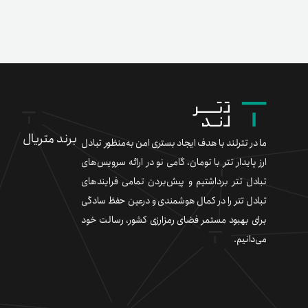
برند متریال
ما در تترلند با هدف ایجاد بستری امن به‌منظور تبادل
ارز پایدار تتر با تومان، گامی نو در ارائه سرویس‌های
تبادل تتر برداشتیم و پیش‌بردن تمامی فرایندهای
تبادل تتر را در کمال هوشمندی و درعین حفظ سادگی
برای بهبود مستمر فضای رمزارزی کشور، رسالت خود
می‌دانیم.