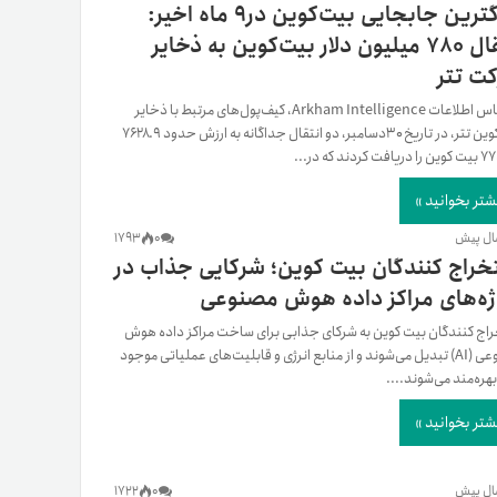
بزرگترین جابجایی بیت‌کوین در۹ ماه اخیر:
انتقال ۷۸۰ میلیون دلار بیت‌کوین به ذخایر
ت تتر
بر اساس اطلاعات Arkham Intelligence، کیف‌پول‌های مرتبط با ذخایر
بیت‌کوین تتر، در تاریخ ۳۰دسامبر، دو انتقال جداگانه به ارزش حدود ۷۶۲۸.۹
شتر بخوانید »
1793
0
خراج کنندگان بیت کوین؛ شرکایی جذاب در
ژه‌های مراکز داده هوش مصنوعی
اج کنندگان بیت کوین به شرکای جذابی برای ساخت مراکز داده هوش
مصنوعی (AI) تبدیل می‌شوند و از منابع انرژی و قابلیت‌های عملیاتی موجود
هره‌مند می‌شوند....
شتر بخوانید »
1722
0