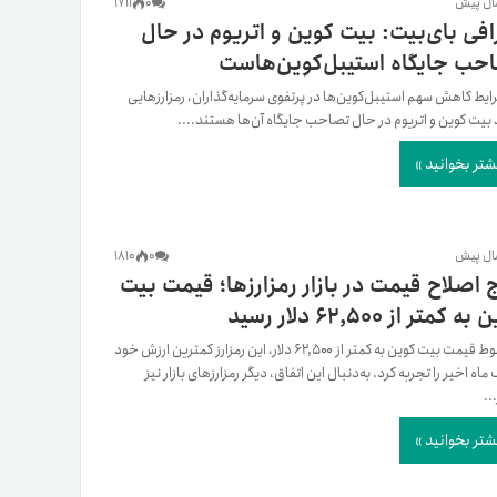
1711
0
فی بای‌بیت: بیت کوین و اتریوم در حال
حب جایگاه استیبل‌کوین‌هاست
ایط کاهش سهم استیبل‌کوین‌ها در پرتفوی سرمایه‌گذاران، رمزارزهایی
 بیت کوین و اتریوم در حال تصاحب جایگاه آن‌ها هستند....
شتر بخوانید »
1810
0
 اصلاح قیمت در بازار رمزارزها؛ قیمت بیت
 کمتر از ۶۲,۵۰۰ دلار رسید
با سقوط قیمت بیت کوین به کمتر از ۶۲,۵۰۰ دلار، این رمزارز کمترین ارزش خود
ماه اخیر را تجربه کرد. به‌دنبال این اتفاق، دیگر رمزارزهای بازار نیز
..
شتر بخوانید »