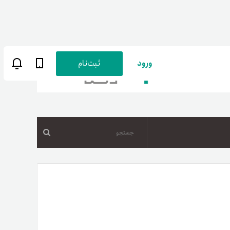
ورود
ثبت‌نام
جستجو
ن
پارسی
صات کاربری
ب‌های بانکی