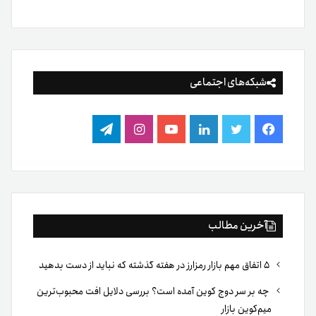
شبکه‌های اجتماعی
فیس
توییتر
لینکدین
یوتیوب
اینستاگرام
تلگرام
بوک
آخرین مطالب
۵ اتفاق مهم بازار رمزارز در هفته گذشته که نباید از دست بدهید
چه بر سر دوج کوین آمده است؟ بررسی دلایل افت محبوب‌ترین
میم‌کوین بازار