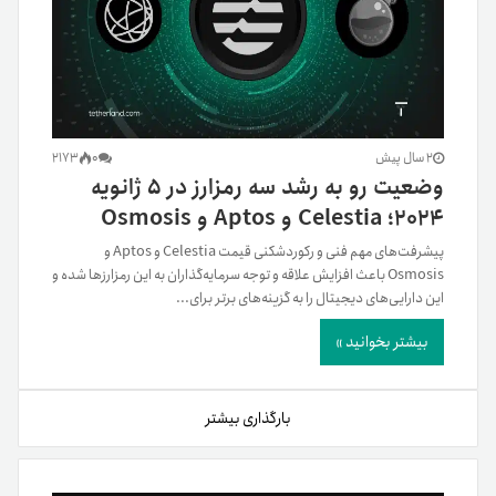
2 سال پیش
0
2173
وضعیت رو به رشد سه رمزارز در ۵ ژانویه
۲۰۲۴؛ Celestia و Aptos و Osmosis
پیشرفت‌های مهم فنی و رکوردشکنی قیمت Celestia و Aptos و
Osmosis باعث افزایش علاقه و توجه سرمایه‌گذاران به این رمزارزها شده و
این دارایی‌های دیجیتال را به گزینه‌های برتر برای...
بیشتر بخوانید »
بارگذاری بیشتر