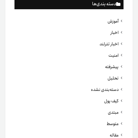
دسته بندی‌ها
آموزش
اخبار
اخبار تترلند
امنیت
پیشرفته
تحلیل
دسته‌بندی نشده
کیف پول
مبتدی
متوسط
مقاله