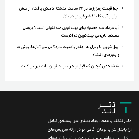
چرا قیمت رمزارزها در ۲۴ ساعت گذشته کاهش یافت؟ از تنش
ایران و آمریکا تا فشار فروش در بازار
آیا مرداد ماه معمولا برای بیت‌کوین ماه نزولی است؟ بررسی
عملکرد تاریخی بیت‌کوین در آگوست
پول‌شویی با رمزارزها چقدر واقعیت دارد؟ بررسی آمارها، روش‌ها
و باورهای اشتباه
۵ شاخص آنچین که قبل از خرید بیت‌کوین باید بررسی کنید
ما در تترلند با هدف ایجاد بستری امن به‌منظور تبادل
ارز پایدار تتر با تومان، گامی نو در ارائه سرویس‌های
تبادل تتر برداشتیم و پیش‌بردن تمامی فرایندهای