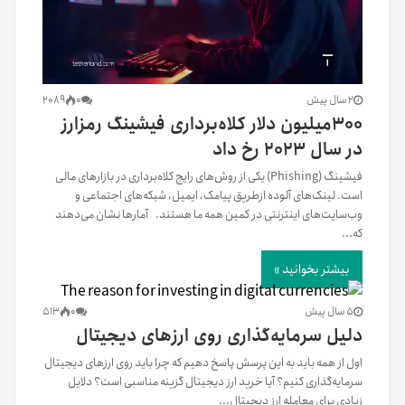
2 سال پیش
0
2089
۳۰۰میلیون دلار کلاه‌برداری فیشینگ رمزارز
در سال ۲۰۲۳ رخ داد
فیشینگ (Phishing) یکی از روش‌های رایج کلاه‌برداری در بازارهای مالی
است. لینک‌های آلوده از‌طریق پیامک، ایمیل، شبکه‌های اجتماعی و
وب‌سایت‌های اینترنتی در کمین همه ما هستند. آمارها نشان می‌دهند
که...
بیشتر بخوانید »
5 سال پیش
0
513
دلیل سرمایه‌گذاری روی ارزهای دیجیتال
اول از همه باید به این پرسش پاسخ دهیم که چرا باید روی ارزهای دیجیتال
سرمایه‌گذاری کنیم؟ آیا خرید ارز دیجیتال گزینه مناسبی است؟ دلایل
زیادی برای معامله ارز دیجیتال...