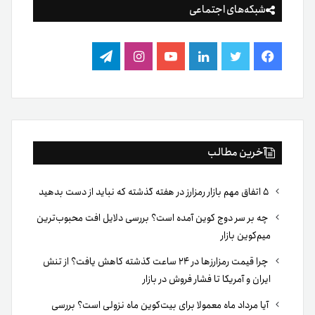
شبکه‌های اجتماعی
فیس
توییتر
لینکدین
یوتیوب
اینستاگرام
تلگرام
بوک
آخرین مطالب
۵ اتفاق مهم بازار رمزارز در هفته گذشته که نباید از دست بدهید
چه بر سر دوج کوین آمده است؟ بررسی دلایل افت محبوب‌ترین
میم‌کوین بازار
چرا قیمت رمزارزها در ۲۴ ساعت گذشته کاهش یافت؟ از تنش
ایران و آمریکا تا فشار فروش در بازار
آیا مرداد ماه معمولا برای بیت‌کوین ماه نزولی است؟ بررسی