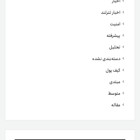
اخبار
اخبار تترلند
امنیت
پیشرفته
تحلیل
دسته‌بندی نشده
کیف پول
مبتدی
متوسط
مقاله