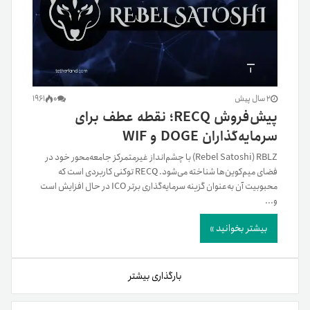
2 سال پیش
0
1961
پیش‌فروش RECQ؛ نقطه عطف برای
سرمایه‌گذاران DOGE و WIF
Rebel Satoshi) RBLZ) با چشم‌انداز غیرمتمرکز جامعه‌محور خود در
فضای میم‌کوین‌ها شناخته می‌شود. RECQ توکنی کاربردی است که
محبوبیت آن به‌عنوان گزینه سرمایه‌گذاری برتر ICO در حال افزایش است
و...
بیشتر بخوانید »
بارگذاری بیشتر