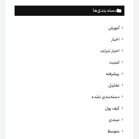
دسته بندی‌ها
آموزش
اخبار
اخبار تترلند
امنیت
پیشرفته
تحلیل
دسته‌بندی نشده
کیف پول
مبتدی
متوسط