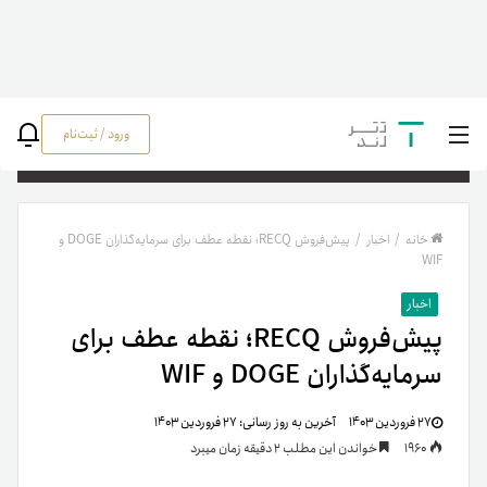
ورود / ثبت‌نام
جستج
خانه
/
اخبار
/
پیش‌فروش RECQ؛ نقطه عطف برای سرمایه‌گذاران DOGE و
WIF
اخبار
پیش‌فروش RECQ؛ نقطه عطف برای
سرمایه‌گذاران DOGE و WIF
۲۷ فروردین ۱۴۰۳
آخرین به روز رسانی:
۲۷ فروردین ۱۴۰۳
1960
خواندن این مطلب 2 دقیقه زمان میبرد