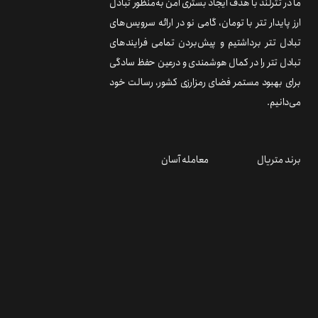
ما در تترلند با هدف ایجاد بستری امن به‌منظور تبادل
ارز پایدار تتر با تومان، گامی نو در ارائه سرویس‌های
تبادل تتر برداشتیم و پیش‌بردن تمامی فرایندهای
تبادل تتر را در کمال هوشمندی و درعین حفظ سادگی
برای بهبود مستمر فضای رمزارزی کشور، رسالت خود
می‌دانیم.
برند متریال
معامله آسان