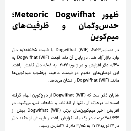
ظهور Meteoric Dogwifhat؛
حدس‌و‌گمان و ظرفیت‌های
میم‌کوین
در دسامبر‌۲۰۲۳، Dogwifhat (WIF) با قیمت ۰/۰۰۱۵۵۵ دلار
وارد بازار آزاد شد. در پایان آن ماه، قیمت Dogwifhat (WIF) به
۰/۳۰ دلار افزایش و در ژانویه‌۲۰۲۴، به ۰/۰۸ دلار کاهش یافت.
این نوسان‌های عظیم در قیمت، ماهیت پرآشوب میم‌کوین‌ها
مانند Dogwifhat (WIF) را نشان می‌دهد.
شایان ذکر است که Dogwifhat (WIF) از دوج‌کوین الهام گرفته
است؛ اما بر‌خلاف آن، تنها از اتفاقات و شایعات نیرو می‌گیرد. در
افزایش اخیر میم‌کوین‌های برتر، Dogwifhat (WIF) بیش از
۴۰۸/۳۳درصد در یک ماه افزایش یافت و قیمتش از ۰/۶۰ دلار
در ۲۷فوریه‌۲۰۲۴ به ۳/۰۵ دلار تا ۲۷مارس رسید.