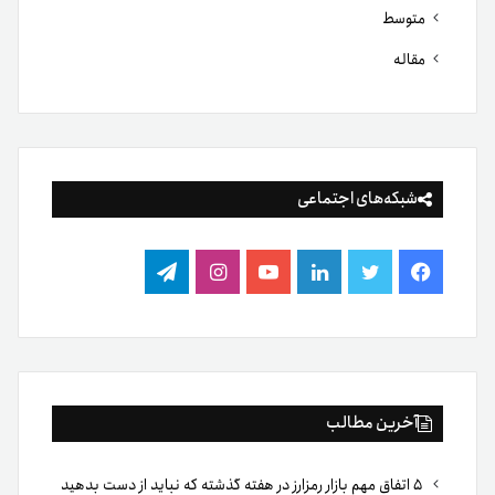
متوسط
مقاله
شبکه‌های اجتماعی
فیس
توییتر
لینکدین
یوتیوب
اینستاگرام
تلگرام
بوک
آخرین مطالب
۵ اتفاق مهم بازار رمزارز در هفته گذشته که نباید از دست بدهید