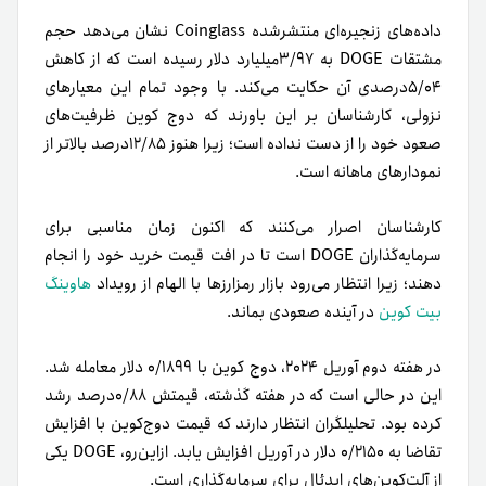
داده‌های زنجیره‌ای منتشر‌شده Coinglass نشان می‌دهد حجم
مشتقات DOGE به ۳/۹۷میلیارد دلار رسیده است که از کاهش
۵/۰۴درصدی آن حکایت می‌کند. با وجود تمام این معیارهای
نزولی، کارشناسان بر این باورند که دوج کوین ظرفیت‌های
صعود خود را از دست نداده است؛ زیرا هنوز ۱۲/۸۵درصد بالاتر از
نمودارهای ماهانه است.
کارشناسان اصرار می‌کنند که اکنون زمان مناسبی برای
سرمایه‌گذاران DOGE است تا در افت قیمت خرید خود را انجام
دهند؛ زیرا انتظار می‌رود بازار رمزارزها با الهام از رویداد
هاوینگ
بیت کوین
در آینده صعودی بماند.
در هفته دوم آوریل ۲۰۲۴، دوج کوین با ۰/۱۸۹۹ دلار معامله شد.
این در حالی است که در هفته گذشته، قیمتش ۰/۸۸درصد رشد
کرده بود. تحلیلگران انتظار دارند که قیمت دوج‌کوین با افزایش
تقاضا به ۰/۲۱۵۰ دلار در آوریل افزایش یابد. ازاین‌رو، DOGE یکی
از آلت‌کوین‌های ایدئال برای سرمایه‌گذاری است.