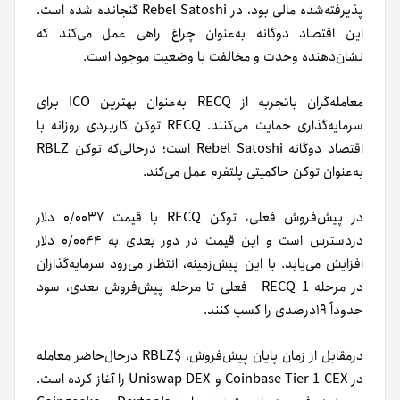
پذیرفته‌شده مالی بود، در Rebel Satoshi گنجانده شده است.
این اقتصاد دوگانه به‌عنوان چراغ راهی عمل می‌کند که
نشان‌دهنده وحدت و مخالفت با وضعیت موجود است.
معامله‌گران باتجربه از RECQ به‌عنوان بهترین ICO برای
سرمایه‌گذاری حمایت می‌کنند. RECQ توکن کاربردی روزانه با
اقتصاد دوگانه Rebel Satoshi است؛ درحالی‌که توکن RBLZ
به‌عنوان توکن حاکمیتی پلتفرم عمل می‌کند.
در پیش‌فروش فعلی، توکن‌ RECQ با قیمت ۰/۰۰۳۷ دلار
دردسترس است و این قیمت در دور بعدی به ۰/۰۰۴۴ دلار
افزایش می‌یابد. با این پیش‌زمینه، انتظار می‌رود سرمایه‌گذاران
در مرحله 1 RECQ فعلی تا مرحله پیش‌فروش بعدی، سود
حدوداً ۱۹درصدی را کسب کنند.
درمقابل از زمان پایان پیش‌فروش، $RBLZ در‌حال‌حاضر معامله
در Coinbase Tier 1 CEX و Uniswap DEX را آغاز کرده است.