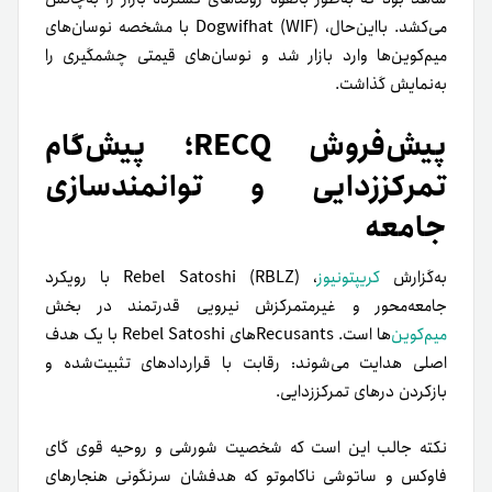
می‌کشد. بااین‌حال، Dogwifhat (WIF) با مشخصه نوسان‌های
میم‌کوین‌ها وارد بازار شد و نوسان‌های قیمتی چشمگیری را
به‌نمایش گذاشت.
پیش‌فروش RECQ؛ پیش‌گام
تمرکززدایی و توانمندسازی
جامعه
به‌گزارش
کریپتونیوز
، Rebel Satoshi (RBLZ) با رویکرد
جامعه‌محور و غیرمتمرکزش نیرویی قدرتمند در بخش
میم‌کوین‌
ها است. Recusantsهای Rebel Satoshi با یک هدف
اصلی هدایت می‌شوند: رقابت با قراردادهای تثبیت‌شده و
باز‌کردن درهای تمرکززدایی.
نکته جالب این است که شخصیت شورشی و روحیه قوی گای
فاوکس و ساتوشی ناکاموتو که هدفشان سرنگونی هنجارهای