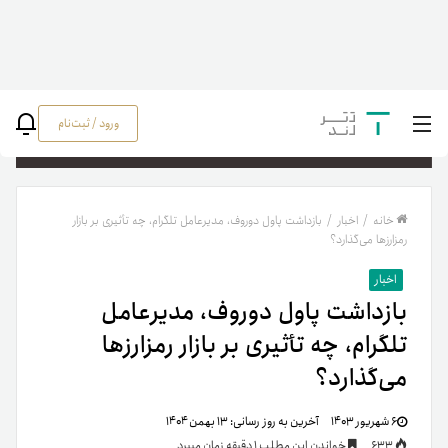
ورود / ثبت‌نام
جستج
خانه
/
اخبار
/
بازداشت پاول دوروف، مدیرعامل تلگرام، چه تأثیری بر بازار
رمزارزها می‌گذارد؟
اخبار
بازداشت پاول دوروف، مدیرعامل
تلگرام، چه تأثیری بر بازار رمزارزها
می‌گذارد؟
۶ شهریور ۱۴۰۳
آخرین به روز رسانی:
۱۳ بهمن ۱۴۰۴
633
خواندن این مطلب 1 دقیقه زمان میبرد