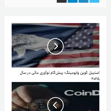
گذاری
از
طریق
ایمیل
استیبل کوین وایومینگ؛ پیش‌گام نوآوری مالی در سال
۲۰۲۵