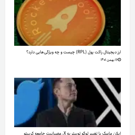
ارز دیجیتال راکت پول (RPL) چیست و چه ویژگی‌هایی دارد؟
۱۶ بهمن ۱۴۰۱
ایلان ماسک با تغییر لوگو توییتر به X، عصبانیت جامعه کریپتو