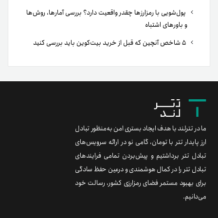
پول‌شویی با رمزارزها چقدر واقعیت دارد؟ بررسی آمارها، روش‌ها
و باورهای اشتباه
۵ شاخص آنچین که قبل از خرید بیت‌کوین باید بررسی کنید
ما در تترلند با هدف ایجاد بستری امن به‌منظور تبادل
ارز پایدار تتر با تومان، گامی نو در ارائه سرویس‌های
تبادل تتر برداشتیم و پیش‌بردن تمامی فرایندهای
تبادل تتر را در کمال هوشمندی و درعین حفظ سادگی
برای بهبود مستمر فضای رمزارزی کشور، رسالت خود
می‌دانیم.