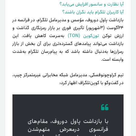
آیا نظارت و سانسور افزایش می‌یابد؟
آیا کاربران تلگرام باید نگران باشند؟
بازداشت پاول دوروف، مؤسس و مدیرعامل تلگرام، در فرانسه در
۲۴آگوست (۳شهریور) تأثیری فوری بر بازار رمزنگاری گذاشت و
ارزش توکن
تون‌کوین (TON)
به‌سرعت کاهش یافت. این
بازداشت می‌تواند پیامدهای گسترده‌تری برای آن بخش از بازار
رمزارزها به‌دنبال داشته باشد که به پیام‌رسان تلگرام به‌شدت
وابسته است.
تیم کراوچونوفسکی، مدیرعامل شبکه مخابراتی غیرمتمرکز چیپ،
در گفت‌وگو با کوین‌تلگراف اظهار کرد:
با بازداشت پاول دوروف، مقام‌های
فرانسوی در‌معرض متهم‌شدن