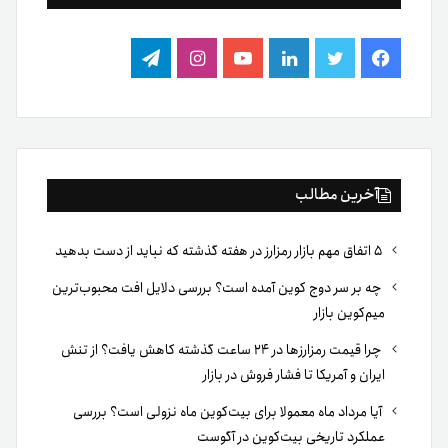
فیس
توییتر
لینکدین
یوتیوب
اینستاگرام
تلگرام
بوک
آخرین مطالب
۵ اتفاق مهم بازار رمزارز در هفته گذشته که نباید از دست بدهید
چه بر سر دوج کوین آمده است؟ بررسی دلایل افت محبوب‌ترین
میم‌کوین بازار
چرا قیمت رمزارزها در ۲۴ ساعت گذشته کاهش یافت؟ از تنش
ایران و آمریکا تا فشار فروش در بازار
آیا مرداد ماه معمولا برای بیت‌کوین ماه نزولی است؟ بررسی
عملکرد تاریخی بیت‌کوین در آگوست