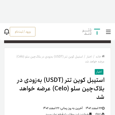
ورود / ثبت‌نام
جستج
خانه
/
اخبار
/
استیبل کوین تتر (USDT) به‌زودی در بلاک‌چین سلو (Celo)
عرضه خواهد شد
اخبار
استیبل کوین تتر (USDT) به‌زودی در
بلاک‌چین سلو (Celo) عرضه خواهد
شد
۲۲ اسفند ۱۴۰۲
آخرین به روز رسانی:
۲۲ اسفند ۱۴۰۲
1967
خواندن این مطلب 1 دقیقه زمان میبرد