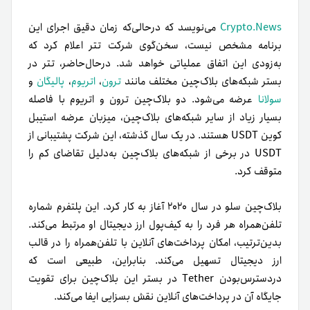
Crypto.News
می‌نویسد که در‌حالی‌که زمان دقیق اجرای این
برنامه مشخص نیست، سخن‌گوی شرکت تتر اعلام کرد که
به‌زودی این اتفاق عملیاتی خواهد شد. درحال‌حاضر، تتر در
بستر شبکه‌های بلاک‌چین مختلف مانند
ترون
،
اتریوم
،
پالیگان
و
سولانا
عرضه می‌شود. دو بلاک‌چین ترون و اتریوم با فاصله
بسیار زیاد از سایر شبکه‌های بلاک‌چین، میزبان عرضه استیبل
کوین USDT هستند. در یک سال گذشته، این شرکت پشتیبانی از
USDT در برخی از شبکه‌های بلاک‌چین به‌دلیل تقاضای کم را
متوقف کرد.
بلاک‌چین سلو در سال ۲۰۲۰ آغاز به کار کرد. این پلتفرم شماره
تلفن‌همراه هر فرد را به کیف‌پول ارز دیجیتال او مرتبط می‌کند.
بدین‌ترتیب، امکان پرداخت‌های آنلاین با تلفن‌همراه را در قالب
ارز دیجیتال تسهیل می‌کند. بنابراین، طبیعی است که
در‌دسترس‌بودن Tether در بستر این بلاک‌چین برای تقویت
جایگاه آن در پرداخت‌های آنلاین نقش بسزایی ایفا می‌کند.