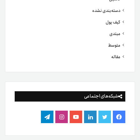
دسته‌بندی نشده
کیف پول
مبتدی
متوسط
مقاله
شبکه‌های اجتماعی
فیس
توییتر
لینکدین
یوتیوب
اینستاگرام
تلگرام
بوک