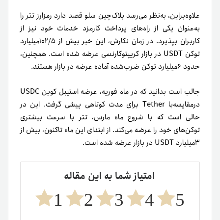
علاوه‌براین، به‌نظر می‌رسد بلاک‌چین سلو قصد دارد رمزارز تتر را
به‌عنوان یکی از راه‌های پرداخت کارمزد خدمات خود نیز از
کاربران بپذیرد. در زمان نگارش، این خبر بیش از ۱۰۲/۵میلیارد
توکن USDT در بازار کریپتوکارنسی عرضه شده است. همچنین،
حدود ۶میلیارد توکن ضرب‌شده آماده عرضه در بازار هستند.
جالب است بدانید که در ماه فوریه، عرضه استیبل کوین USDC
در‌مقایسه‌با Tether برای مدت کوتاهی پیشی گرفت. این در
حالی است که با شروع ماه مارس، تتر با سرعت بیشتری
توکن‌های خود را عرضه می‌کند. از ابتدای این ماه تاکنون، بیش از
۳میلیارد USDT در بازار عرضه شده است.
امتیاز شما به این مقاله
1
2
3
4
5