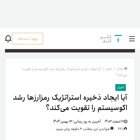
ورود / ثبت‌نام
جستج
خانه
/
اخبار
/
آیا ایجاد ذخیره استراتژیک رمزارزها رشد اکوسیستم را تقویت
می‌کند؟
اخبار
آیا ایجاد ذخیره استراتژیک رمزارزها رشد
اکوسیستم را تقویت می‌کند؟
۲۱ اسفند ۱۴۰۳
آخرین به روز رسانی:
۱۳ بهمن ۱۴۰۴
671
خواندن این مطلب 3 دقیقه زمان میبرد