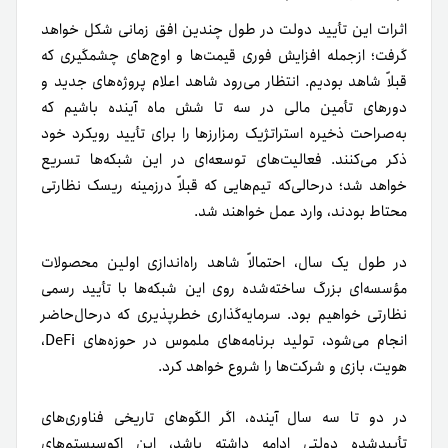
اثرات این تأیید دولت در طول چندین افق زمانی شکل خواهد
گرفت؛ ازجمله افزایش فوری قیمت‌ها و اوج‌های چشمگیری که
قبلاً شاهد بودیم. انتظار می‌رود شاهد اعلام پروژه‌های جدید و
دورهای تأمین مالی در سه تا شش ماه آینده باشیم که
به‌صراحت ذخیره استراتژیک رمزارزها را برای تأیید رویکرد خود
ذکر می‌کنند. فعالیت‌های توسعه‌ای در این شبکه‌ها تسریع
خواهد شد؛ در‌حالی‌که تیم‌هایی که قبلاً درزمینه ریسک نظارتی
محتاط بودند، وارد عمل خواهند شد.
در طول یک سال، احتمالاً شاهد راه‌اندازی اولین محصولات
مؤسسه‌ای بزرگ ساخته‌شده روی این شبکه‌ها با تأیید رسمی
نظارتی خواهیم بود. سرمایه‌گذاری خطرپذیری که در‌حال‌حاضر
انجام می‌شود، تولید برنامه‌های ملموس در حوزه‌های DeFi،
هویت، بازی و شرکت‌ها را شروع خواهد کرد.
در دو تا سه سال آینده، اگر الگوهای تاریخی فناوری‌های
تأییدشده دولتی ادامه داشته باشد، این اکوسیستم‌های