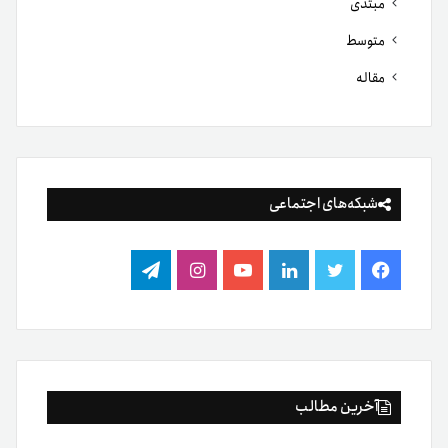
مبتدی
متوسط
مقاله
شبکه‌های اجتماعی
فیس
توییتر
لینکدین
یوتیوب
اینستاگرام
تلگرام
بوک
آخرین مطالب