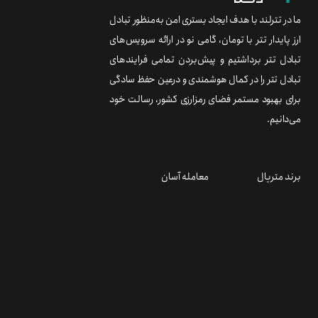
ما در تترلند با هدف ایجاد بستری امن به‌منظور تبادل
ارز پایدار تتر با تومان، گامی نو در ارائه سرویس‌های
تبادل تتر برداشتیم و پیش‌بردن تمامی فرایندهای
تبادل تتر را در کمال هوشمندی و درعین حفظ سادگی
برای بهبود مستمر فضای رمزارزی کشور، رسالت خود
می‌دانیم.
برند متریال
معامله آسان