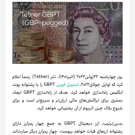
روز چهارشنبه ۲۲ژوئن۲۰۲۲ (۱تیر۱۴۰۱)، تتر (Tether) رسماً اعلام
کرد که اوایل جولای‌۲۰۲۲،
استیبل کوین
GBPT را با پشتوانه پوند
انگلیس راه‌اندازی خواهد کرد. هدف از راه‌اندازی GBPT ایجاد
بستری برای تراکنش‌های مالی ارزان‌تر و سریع‌تر است و برای
شروع بلاک چین اتریوم از آن پشتیبانی خواهد کرد.
بدین‌ترتیب، ارز دیجیتال GBPT به جمع چهار رمزارز دارای
پشتوانه ارزهای فیات خواهد پیوست. چهار رمزارز دیگر عبارت‌اند