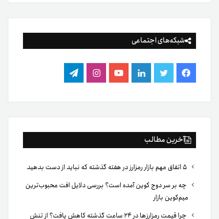
شبکه‌های اجتماعی
فیس
توییتر
لینکدین
یوتیوب
اینستاگرام
تلگرام
بوک
آخرین مطالب
۵ اتفاق مهم بازار رمزارز در هفته گذشته که نباید از دست بدهید
چه بر سر دوج کوین آمده است؟ بررسی دلایل افت محبوب‌ترین
میم‌کوین بازار
چرا قیمت رمزارزها در ۲۴ ساعت گذشته کاهش یافت؟ از تنش