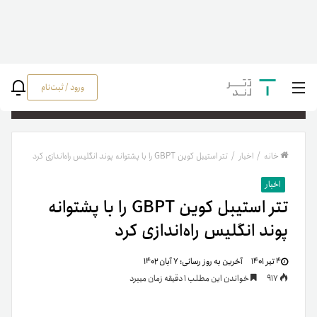
ورود / ثبت‌نام
جستج
خانه
/
اخبار
/
تتر استیبل کوین GBPT را با پشتوانه پوند انگلیس راه‌اندازی کرد
اخبار
تتر استیبل کوین GBPT را با پشتوانه
پوند انگلیس راه‌اندازی کرد
۴ تیر ۱۴۰۱
آخرین به روز رسانی:
۷ آبان ۱۴۰۲
917
خواندن این مطلب 1 دقیقه زمان میبرد