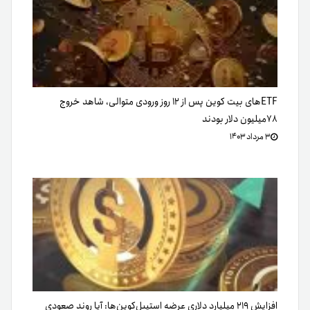
ETFهای بیت کوین پس از ۱۲ روز ورودی متوالی، شاهد خروج
۷۸میلیون‌ دلار بودند
۳ مرداد ۱۴۰۳
افزایش ۲۱۹ میلیارد دلاری عرضه استیبل‌کوین‌ها: آیا روند صعودی