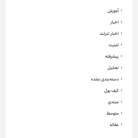
آموزش
اخبار
اخبار تترلند
امنیت
پیشرفته
تحلیل
دسته‌بندی نشده
کیف پول
مبتدی
متوسط
مقاله