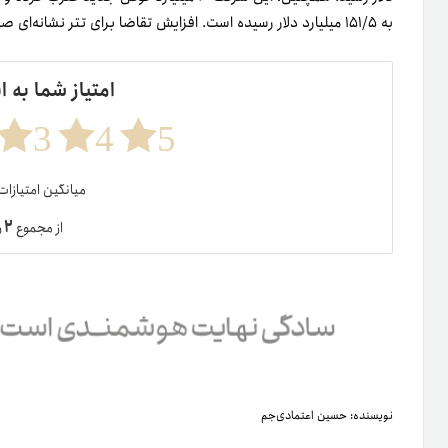
به ۱۵۱/۵ میلیارد دلار رسیده است. افزایش تقاضا برای تتر نشانه‌ای صعودی برای
امتیاز شما به ا
3
4
5
میانگین امتیازا
۲
از مجموع
ر
نویسنده:
حسین اعتمادی‌جم