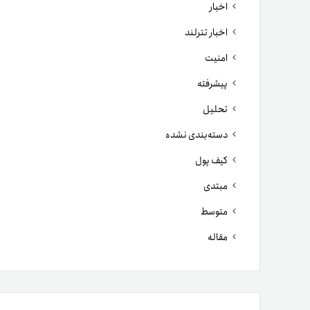
اخبار
اخبار تترلند
امنیت
پیشرفته
تحلیل
دسته‌بندی نشده
کیف پول
مبتدی
متوسط
مقاله