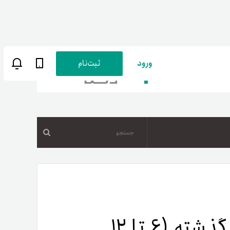
ورود
ثبت‌نام
جستجو
ن
پارسی
صات کاربری
تحلیل قیمت تتر در هفته گذشته (۶ تا ۱۲
ب‌های بانکی