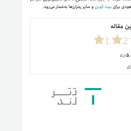
بیت کوین
و سایر رمزارزها به‌شمار می‌رود.
ین مقاله
1
2
۵
ت
از ۵
ای