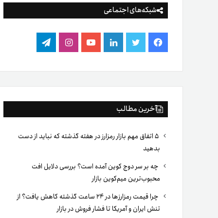
شبکه‌های اجتماعی
فیس
توییتر
لینکدین
یوتیوب
اینستاگرام
تلگرام
بوک
آخرین مطالب
۵ اتفاق مهم بازار رمزارز در هفته گذشته که نباید از دست
بدهید
چه بر سر دوج کوین آمده است؟ بررسی دلایل افت
محبوب‌ترین میم‌کوین بازار
چرا قیمت رمزارزها در ۲۴ ساعت گذشته کاهش یافت؟ از
تنش ایران و آمریکا تا فشار فروش در بازار