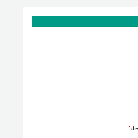
میل
*