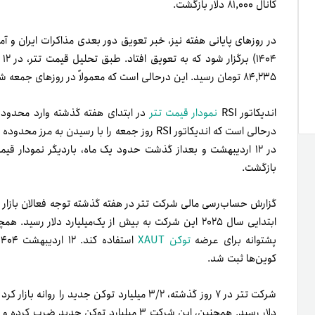
کانال ۸۱,۰۰۰ دلار بازگشت.
۸۴,۲۳۵ تومان رسید. این در‌حالی است که معمولاً در روزهای جمعه شاهد نوسان قیمت چندانی در تتر نیستیم.
اندیکاتور RSI
نمودار قیمت تتر
بازگشت.
گزارش حساب‌رسی مالی شرکت تتر در هفته گذشته توجه فعالان بازار ر
پشتوانه برای عرضه
توکن XAUT
کوین‌ها ثبت شد.
دلار رسید. همچنین، این شرکت ۳ میلیارد توکن