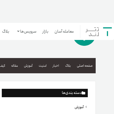
معامله آسان
بازار
سرویس‌ها
بلاگ
معامله‌آسان
بازار تترلند
صفحه اصلی
بلاگ
اخبار
امنیت
آموزش
مقاله
کیف 
سرمایه‌گذاری آسان
دسته بندی‌ها
آموزش