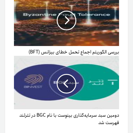
بررسی الگوریتم اجماع تحمل خطای بیزانس (BFT)
دومین سبد سرمایه‌گذاری بینوِست با نام BGC در تترلند
فهرست شد