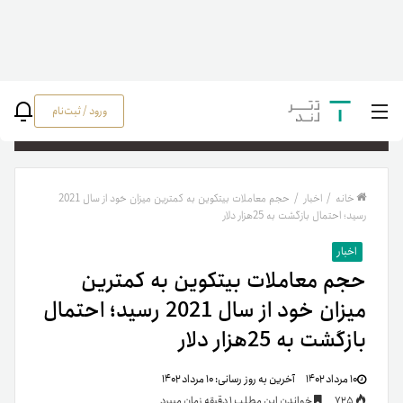
ورود / ثبت‌نام
جستج
خانه
/
اخبار
/
حجم معاملات بیتکوین به کمترین میزان خود از سال 2021
رسید؛ احتمال بازگشت به 25‌هزار دلار
اخبار
حجم معاملات بیتکوین به کمترین
میزان خود از سال 2021 رسید؛ احتمال
بازگشت به 25‌هزار دلار
۱۰ مرداد ۱۴۰۲
آخرین به روز رسانی:
۱۰ مرداد ۱۴۰۲
725
خواندن این مطلب 1 دقیقه زمان میبرد