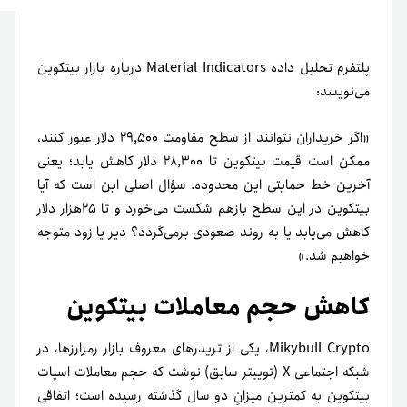
پلتفرم تحلیل داده Material Indicators درباره بازار بیتکوین
می‌نویسد:
«اگر خریداران نتوانند از سطح مقاومت ۲۹,۵۰۰ دلار عبور کنند،
ممکن است قیمت بیتکوین تا ۲۸,۳۰۰ دلار کاهش یابد؛ یعنی
آخرین خط حمایتی این محدوده. سؤال اصلی این است که آیا
بیتکوین در این سطح بازهم شکست می‌خورد و تا ۲۵‌هزار دلار
کاهش می‌یابد یا به روند صعودی برمی‌گردد؟ دیر یا زود متوجه
خواهیم شد.»
کاهش حجم معاملات بیتکوین
Mikybull Crypto، یکی از تریدرهای معروف بازار رمزارزها، در
شبکه اجتماعی X (توییتر سابق) نوشت که حجم معاملات اسپات
بیتکوین به کمترین میزانِ دو سال گذشته رسیده است؛ اتفاقی