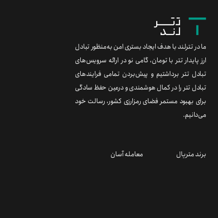
ما در تترلند با هدف ایجاد بستری امن به‌منظور تبادل
ارز پایدار تتر با تومان، گامی نو در ارائه سرویس‌های
تبادل تتر برداشتیم و پیش‌بردن تمامی فرایندهای
تبادل تتر را در کمال هوشمندی و درعین حفظ سادگی
برای بهبود مستمر فضای رمزارزی کشور، رسالت خود
می‌دانیم.
برند متریال
معامله آسان