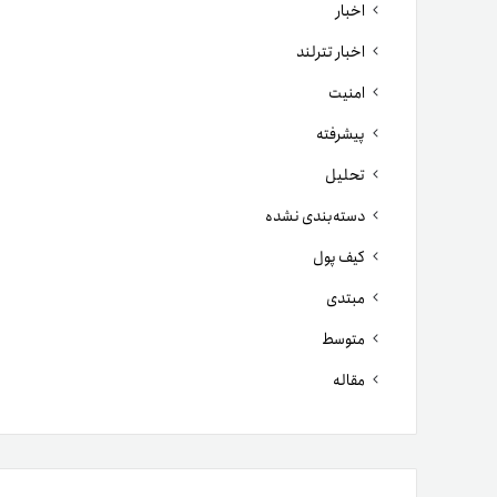
اخبار
اخبار تترلند
امنیت
پیشرفته
تحلیل
دسته‌بندی نشده
کیف پول
مبتدی
متوسط
مقاله