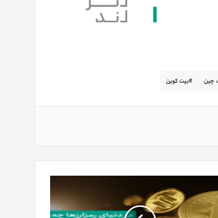
ک چین
بیت کوین