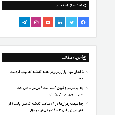
شبکه‌های اجتماعی
فیس
توییتر
لینکدین
یوتیوب
اینستاگرام
تلگرام
بوک
آخرین مطالب
۵ اتفاق مهم بازار رمزارز در هفته گذشته که نباید از دست
بدهید
چه بر سر دوج کوین آمده است؟ بررسی دلایل افت
محبوب‌ترین میم‌کوین بازار
چرا قیمت رمزارزها در ۲۴ ساعت گذشته کاهش یافت؟ از
تنش ایران و آمریکا تا فشار فروش در بازار