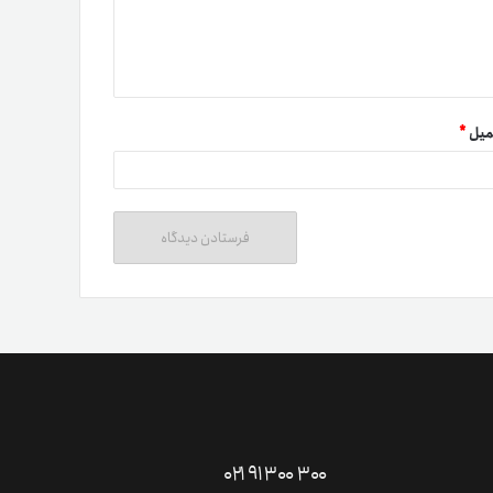
میل
*
ت دوستان
درآمد میلیونی با دعوت دوستان
دعوت
۰۲۱ ۹۱ ۳۰۰ ۳۰۰