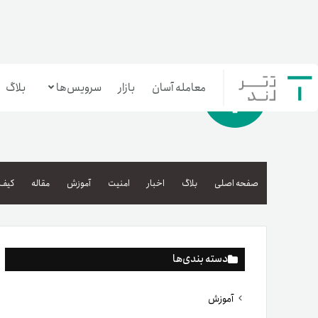
معامله آسان
بازار
سرویس‌ها
بلاگ
معامله‌آسان
بازار تترلند
صفحه اصلی
بلاگ
اخبار
امنیت
آموزش
مقاله
کیف 
سرمایه‌گذاری آسان
دسته بندی‌ها
آموزش