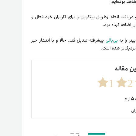
اهد بوده‌ایم.
ی شرکت پرداختی Strike، قابلیت انتقال و دریافت انعام از‌طریق بیتکوین را برای کاربران خود فعال و
ان اضافه کرده بود.
یتر را به
پی‌پالی
پیشرفته تبدیل کند. حالا و با انتشار خبر
 نزدیک‌تر شده است.
ین مقاله
1
2
۵
ت
از ۵
ای