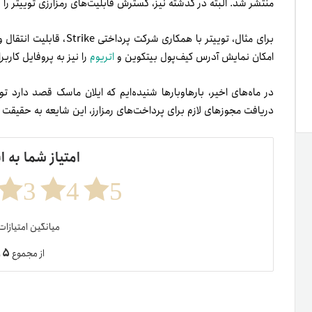
منتشر شد. البته در گذشته نیز، گسترش قابلیت‌های رمزارزی توییتر را ش
برای مثال، توییتر با همکار
امکان نمایش آدرس کیف‌پول بیتکوین و
اتریوم
را نیز به پروفایل کاربر
در ماه‌های اخیر، بارهاوبارها شنیده‌ایم که ایلان ماسک قصد دارد توی
دریافت مجوزهای لازم برای پرداخت‌های رمزارز، این شایعه به حقیقت
امتیاز شما به ا
3
4
5
میانگین امتیازا
۵
از مجموع
ر