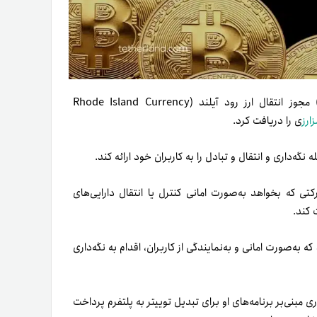
براساس گزارش‌های منتشر‌شده، شبکه اجتماعی X (توییتر سابق) مجوز انتقال ارز رود آیلند (Rhode Island Currency
زارز
ی را دریافت کرد.
 نگه‌داری و انتقال و تبادل را به کاربران خود ارائه کند.
ی که بخواهد به‌صورت امانی کنترل یا انتقال دارایی‌های
 کند.
ه‌صورت امانی و به‌نمایندگی از کاربران، اقدام به نگه‌داری
تر را خرید و نام آن را به X تغییر داد، اخباری مبنی‌بر برنامه‌های او برای تبدیل توییتر به پلتفرم پرداخت