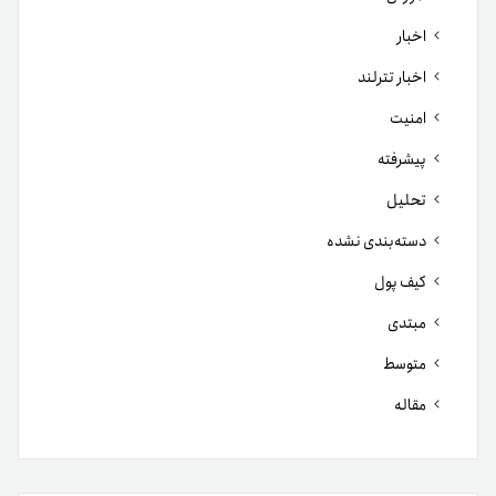
اخبار
اخبار تترلند
امنیت
پیشرفته
تحلیل
دسته‌بندی نشده
کیف پول
مبتدی
متوسط
مقاله