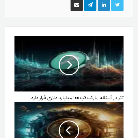
توییتر
لینکدین
تلگرام
اشتراک
گذاری
از
طریق
ایمیل
تتر در آستانه مارکت‌کپ ۱۰۰ میلیارد دلاری قرار دارد