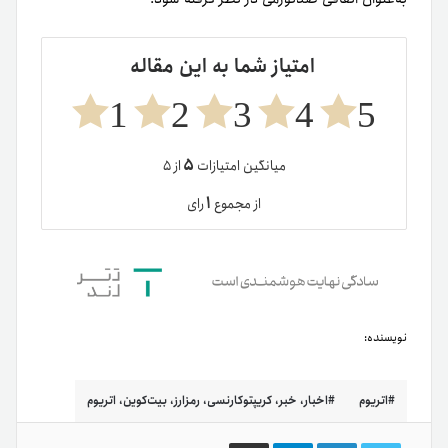
امتیاز شما به این مقاله
1
2
3
4
5
۵
میانگین امتیازات
از ۵
۱
از مجموع
رای
نویسنده:
اتریوم
اخبار، خبر، کریپتوکارنسی، رمزارز، بیت‌کوین، اتریوم