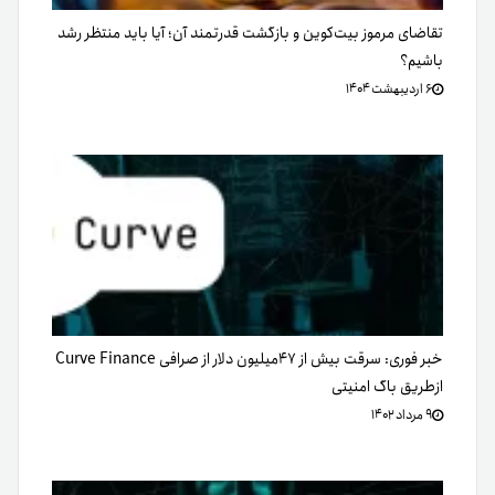
تقاضای مرموز بیت‌کوین و بازگشت قدرتمند آن؛ آیا باید منتظر رشد
باشیم؟
۶ اردیبهشت ۱۴۰۴
خبر فوری: سرقت بیش از ۴۷میلیون دلار از صرافی Curve Finance
ازطریق باگ امنیتی
۹ مرداد ۱۴۰۲