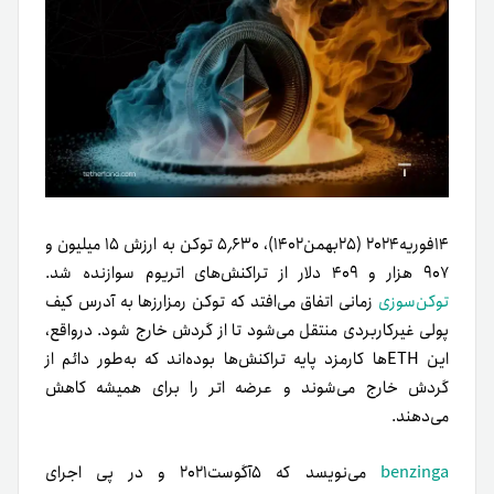
۱۴فوریه۲۰۲۴ (۲۵بهمن۱۴۰۲)، ۵٫۶۳۰ توکن به ارزش ۱۵ میلیون و
۹۰۷ هزار و ۴۰۹ دلار از تراکنش‌های اتریوم سوازنده شد.
توکن‌سوزی
زمانی اتفاق می‌افتد که توکن رمزارزها به آدرس کیف
پولی غیرکاربردی منتقل می‌شود تا از گردش خارج شود. درواقع،
این ETHها کارمزد پایه تراکنش‌ها بوده‌اند که به‌طور دائم از
گردش خارج می‌شوند و عرضه اتر را برای همیشه کاهش
می‌دهند.
benzinga
می‌نویسد که ۵آگوست‌۲۰۲۱ و در پی اجرای