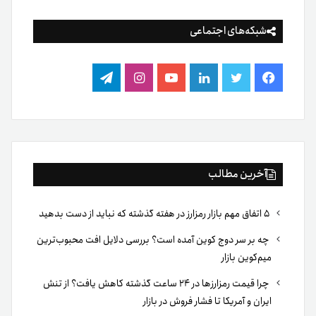
شبکه‌های اجتماعی
فیس
توییتر
لینکدین
یوتیوب
اینستاگرام
تلگرام
بوک
آخرین مطالب
۵ اتفاق مهم بازار رمزارز در هفته گذشته که نباید از دست بدهید
چه بر سر دوج کوین آمده است؟ بررسی دلایل افت محبوب‌ترین
میم‌کوین بازار
چرا قیمت رمزارزها در ۲۴ ساعت گذشته کاهش یافت؟ از تنش
ایران و آمریکا تا فشار فروش در بازار