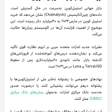
بازار جهانی استیبل‌کوین به‌سرعت در حال گسترش است.
داده‌های چین‌آنالیسیس (Chainalysis) نشان می‌دهد که خرید
استیبل کوین در مارس‌۲۰۲۴ به ۴۰میلیارد دلار رسیده است. این
موضوع از اهمیت فزاینده آن‌ها در اکوسیستم رمزارزها حکایت
می‌کند.
مقررات جدید امارات متحده عربی بر لزوم نظارت قوی تأکید
می‌کند و نشان‌دهنده درس‌های آموخته‌شده از فروپاشی‌های
گذشته بازار، مانند نابودی ۶۰میلیارددلاری پس از سقوط
TerraUSD و Luna در می۲۰۲۲ است.
نهادهای خصوصی با پشتوانه ذخایر ملی از استیبل‌کوین‌ها با
پشتوانه درهم می‌توانند پشتیبانی کنند یا در‌صورت صدور
به‌دست بانک مرکزی امارات، به‌عنوان
رمزارزهای بانک مرکزی
(CBDC)
عمل کنند.
این استیبل‌کوین‌ها برخلاف رمزارزهای پرنوسان، ثبات قیمت را