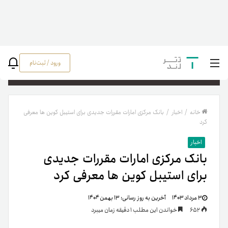
ورود / ثبت‌نام
جستج
خانه
/
اخبار
/
بانک مرکزی امارات مقررات جدیدی برای استیبل کوین ها معرفی
کرد
اخبار
بانک مرکزی امارات مقررات جدیدی
برای استیبل کوین ها معرفی کرد
۳ مرداد ۱۴۰۳
آخرین به روز رسانی:
۱۳ بهمن ۱۴۰۴
652
خواندن این مطلب 1 دقیقه زمان میبرد