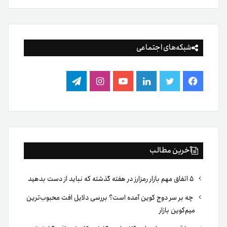
شبکه‌های اجتماعی
فیس
توییتر
لینکدین
یوتیوب
اینستاگرام
تلگرام
بوک
آخرین مطالب
۵ اتفاق مهم بازار رمزارز در هفته گذشته که نباید از دست بدهید
چه بر سر دوج کوین آمده است؟ بررسی دلایل افت محبوب‌ترین
میم‌کوین بازار