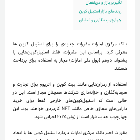
تأثیر بر بازار و ذی‌نفعان
روندهای بازار استیبل کوین
چهارچوب نظارتی و انطباق
بانک مرکزی امارات مقررات جدیدی را برای استیبل کوین ها
معرفی کرد. براساس این مقررات، فقط استیبل‌کوین‌هایی با
پشتوانه درهم (پول ملی امارات) مجاز به استفاده برای پرداخت
هستند.
استفاده از رمزارزهایی مانند بیت کوین و اتریوم برای تجارت و
سرمایه‌گذاری و خزانه‌داری شرکت‌ها همچنان مجاز است. این در
حالی‌ است که استیبل‌کوین‌های خارجی فقط برای خرید
دارایی‌های مجازی خاص مانند NFT کاربردی خواهند بود. این
چهارچوب جدید قرار است از ژوئن‌۲۰۲۵ اجرایی شود.
مقررات اخیر بانک مرکزی امارات درباره استیبل کوین ها با ایجاد