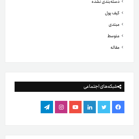
دسته‌بندی نشده
کیف پول
مبتدی
متوسط
مقاله
شبکه‌های اجتماعی
فیس
توییتر
لینکدین
یوتیوب
اینستاگرام
تلگرام
بوک