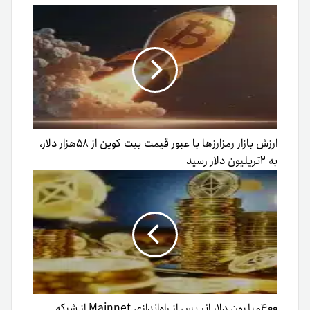
ارزش بازار رمزارزها با عبور قیمت بیت کوین از ۵۸هزار دلار،
به ۲تریلیون دلار رسید
۴۰۰میلیون دلار اتر پس از راه‌اندازی Mainnet از شبکه