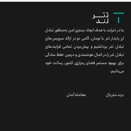
ما در تترلند با هدف ایجاد بستری امن به‌منظور تبادل
ارز پایدار تتر با تومان، گامی نو در ارائه سرویس‌های
تبادل تتر برداشتیم و پیش‌بردن تمامی فرایندهای
تبادل تتر را در کمال هوشمندی و درعین حفظ سادگی
برای بهبود مستمر فضای رمزارزی کشور، رسالت خود
می‌دانیم.
برند متریال
معامله آسان