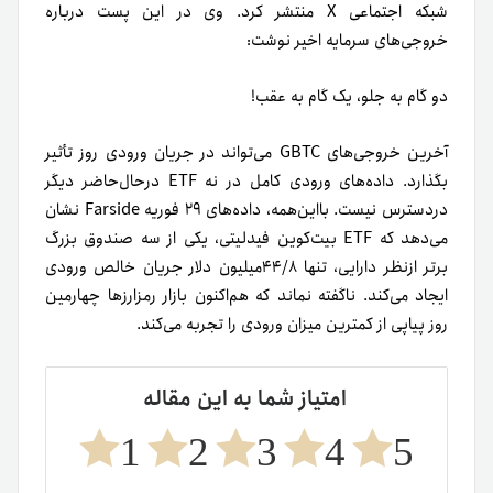
شبکه اجتماعی X منتشر کرد. وی در این پست درباره
خروجی‌های سرمایه اخیر نوشت:
دو گام به جلو، یک گام به عقب!
آخرین خروجی‌های GBTC می‌تواند در جریان ورودی روز تأثیر
بگذارد. داده‌های ورودی کامل در نه ETF در‌حال‌حاضر دیگر
در‌دسترس نیست. بااین‌همه، داده‌های ۲۹ فوریه Farside نشان
می‌دهد که ETF بیت‌کوین فیدلیتی، یکی از سه صندوق بزرگ
برتر از‌نظر دارایی، تنها ۴۴/۸میلیون دلار جریان خالص ورودی
ایجاد می‌کند. ناگفته نماند که هم‌اکنون بازار رمزارزها چهارمین
روز پیاپی از کمترین میزان ورودی را تجربه می‌کند.
امتیاز شما به این مقاله
1
2
3
4
5