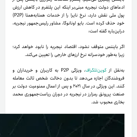
ادعاهای دولت نیجریه مبنی‌بر اینکه این پلتفرم در کاهش ارزش
پول ملی نقش دارد، نرخ نایرا را از خدمات همتا‌به‌همتا (P2P)
خود حذف کرده است. بایو اونانوگا، مشاور رئیس‌جمهور نیجریه،
دراین‌باره گفته است:
اگر بایننس متوقف نشود، اقتصاد نیجریه را نابود خواهد کرد؛
زیرا به‌طور خودسرانه نرخ ارزهای خارجی را تعیین می‌کند.
به‌نقل از
کوین‌تلگراف
، ویژگی P2P به کاربران و خریداران و
فروشندگان اجازه می‌دهد تا بدون دخالت شخص ثالث معامله
کنند. این ویژگی در سال ۲۰۲۱ و پس از اعمال ممنوعیت دولت بر
صنعت پررونق رمزارز در نیجریه در دوران ریاست‌جمهوری محمد
بخاری محبوب شد.