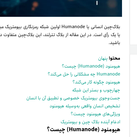
بلاک‌چین انسانی یا Humanode اولین شبکه رمزنگ
یا یک رأی است. در این مقاله از بلاگ تترلند، این بلاک‌چین متفاوت د
باشید.
محتوا
پنهان
هیومنود (Humanode) چیست؟
Humanode چه مشکلاتی را حل می‌کند؟
هیومنود چگونه کار می‌کند؟
چهارچوب و بستر این شبکه
جست‌وجوی بیومتریک خصوصی و تطبیق آن با انسان
تشخیص انسان واقعی به‌وسیله هیومنود
ویژگی‌های هیومنود چیست؟
ادغام آینده بلاک چین و بیومتریک
هیومنود (Humanode) چیست؟