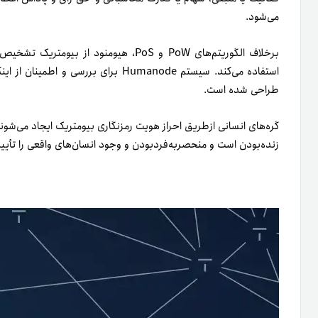
می‌شود.
برخلاف الگوریتم‌های PoW و PoS، هیومنود ا
استفاده می‌کند. سیستم Humanode برای بر
طراحی شده است.
گره‌های انسانی از‌طریق احراز هویت رمزنگاری بیومتریک ایجاد می‌شو
زنده‌بودن است و منحصر‌به‌فرد‌بودن و وجود انسان‌های واقعی را تأیید