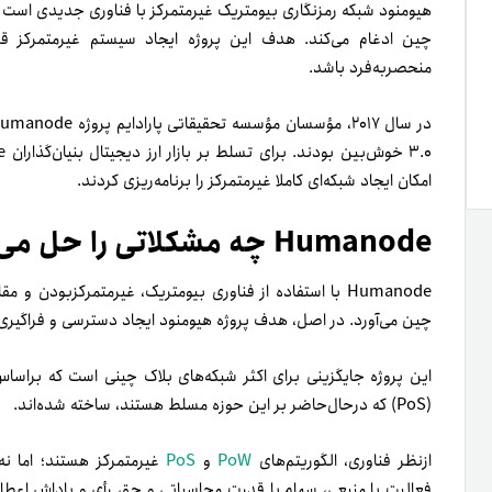
هیومنود شبکه رمزنگاری بیومتریک غیرمتمرکز با فناوری جدیدی است ک
چین ادغام می‌کند. هدف این پروژه ایجاد سیستم غیرمتمرکز قد
منحصر‌به‌فرد باشد.
امکان ایجاد شبکه‌ای کاملا غیرمتمرکز را برنامه‌ریزی کردند.
Humanode چه مشکلاتی را حل می‌کند؟
چین می‌آورد. در اصل، هدف پروژه هیومنود ایجاد دسترسی و فراگیری 
(PoS) که در‌حال‌حاضر بر این حوزه مسلط هستند، ساخته شده‌اند.
از‌نظر فناوری، الگوریتم‌های
PoW
و
PoS
غیرمتمرکز هستند؛ اما نه 
فعالیت یا منبعی، سهام یا قدرت محاسباتی و حق رأی و پاداش اعطا م