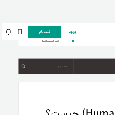
ورود
ثبت‌نام
جستجو
ن
پارسی
صات کاربری
ب‌های بانکی