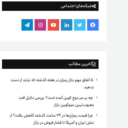
شبکه‌های اجتماعی
فیس
توییتر
لینکدین
یوتیوب
اینستاگرام
تلگرام
بوک
آخرین مطالب
۵ اتفاق مهم بازار رمزارز در هفته گذشته که نباید از دست
بدهید
چه بر سر دوج کوین آمده است؟ بررسی دلایل افت
محبوب‌ترین میم‌کوین بازار
چرا قیمت رمزارزها در ۲۴ ساعت گذشته کاهش یافت؟ از
تنش ایران و آمریکا تا فشار فروش در بازار