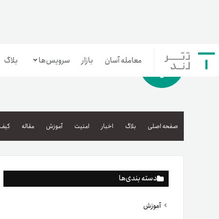
معامله آسان
بازار
سرویس‌ها
بلاگ
معامله‌آسان
بازار تترلند
صفحه اصلی
بلاگ
اخبار
امنیت
آموزش
مقاله
کیف 
سرمایه‌گذاری آسان
دسته بندی‌ها
آموزش