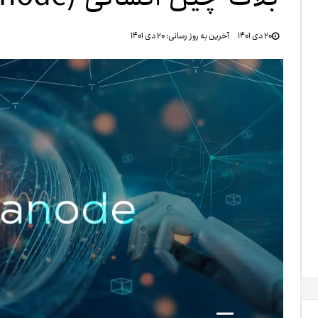
تنظ
۲۰ دی ۱۴۰۱
آخرین به روز رسانی:
۲۰ دی ۱۴۰۱
خرو