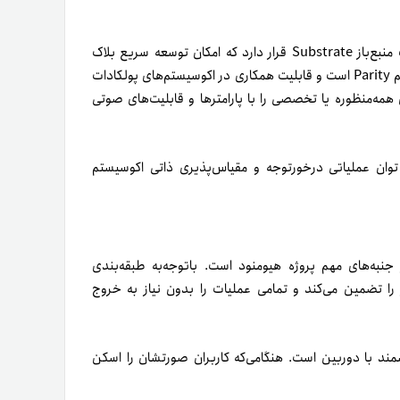
Humanode بلاک چینی لایه‌اول است که معماری آن روی چهارچوب منبع‌باز Substrate قرار دارد که امکان توسعه سریع بلاک
چین‌های بسیار سفارشی را فراهم می‌کند. Substrate حاصل ایده تیم Parity است و قابلیت همکاری در اکوسیستم‌های پولکادات
 چین همه‌منظوره یا تخصصی را با پارامترها و قابلیت‌های صوتی
و توان عملیاتی درخورتوجه و مقیاس‌پذیری ذاتی اکوسیستم
به‌های مهم پروژه هیومنود است. با‌توجه‌به طبقه‌بندی
 تضمین می‌کند و تمامی عملیات را بدون نیاز به خروج
مند با دوربین است. هنگامی‌که کاربران صورتشان را اسکن