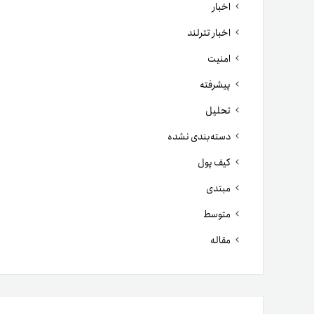
اخبار
اخبار تترلند
امنیت
پیشرفته
تحلیل
دسته‌بندی نشده
کیف پول
مبتدی
متوسط
مقاله